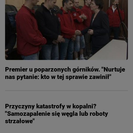
Premier u poparzonych górników. "Nurtuje
nas pytanie: kto w tej sprawie zawinił"
Przyczyny katastrofy w kopalni?
"Samozapalenie się węgla lub roboty
strzałowe"