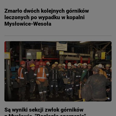
Zmarło dwóch kolejnych górników
leczonych po wypadku w kopalni
Mysłowice-Wesoła
Są wyniki sekcji zwłok górników