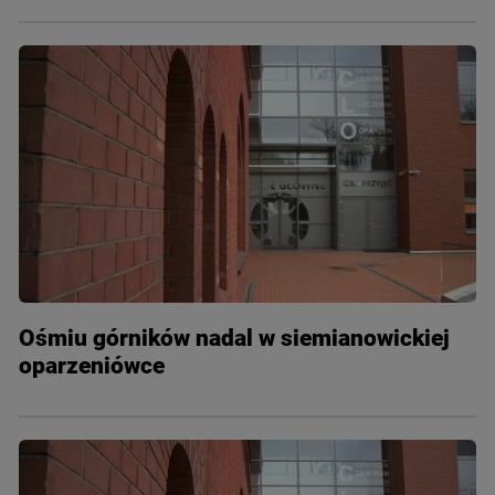
Ośmiu górników nadal w siemianowickiej
oparzeniówce