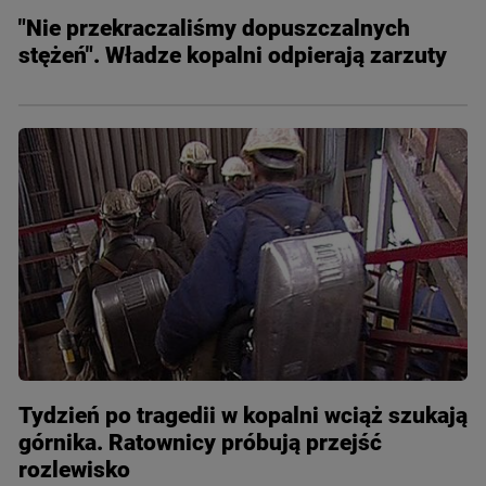
"Nie przekraczaliśmy dopuszczalnych
stężeń". Władze kopalni odpierają zarzuty
Tydzień po tragedii w kopalni wciąż szukają
górnika. Ratownicy próbują przejść
rozlewisko