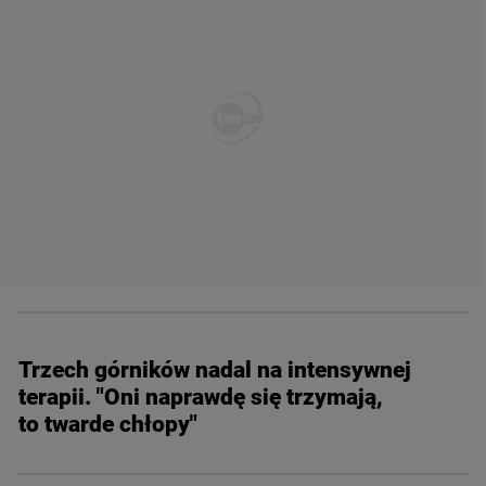
Trzech górników nadal na intensywnej
terapii. "Oni naprawdę się trzymają,
to twarde chłopy"