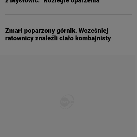
z Mysłowic. "Rozległe oparzenia"
Zmarł poparzony górnik. Wcześniej
ratownicy znaleźli ciało kombajnisty