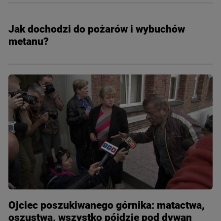
Jak dochodzi do pożarów i wybuchów
metanu?
Ojciec poszukiwanego górnika: matactwa,
oszustwa, wszystko pójdzie pod dywan