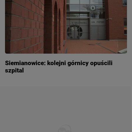
Siemianowice: kolejni górnicy opuścili
szpital