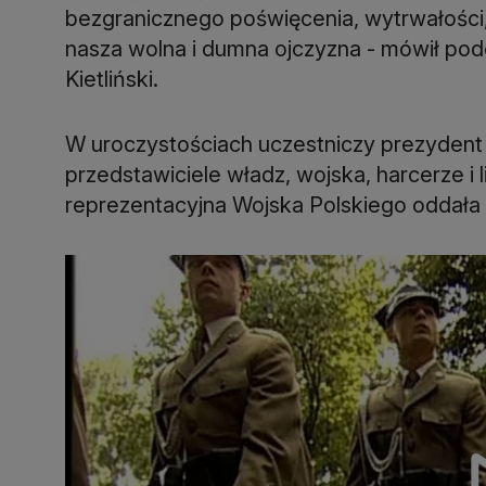
bezgranicznego poświęcenia, wytrwałości, w
nasza wolna i dumna ojczyzna - mówił po
Kietliński.
W uroczystościach uczestniczy prezyden
przedstawiciele władz, wojska, harcerze i
reprezentacyjna Wojska Polskiego oddała