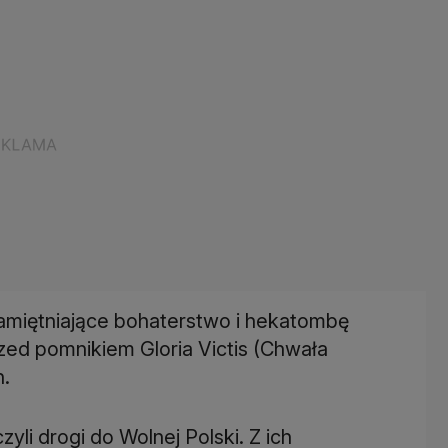
pamiętniające bohaterstwo i hekatombę
zed pomnikiem Gloria Victis (Chwała
.
zyli drogi do Wolnej Polski. Z ich