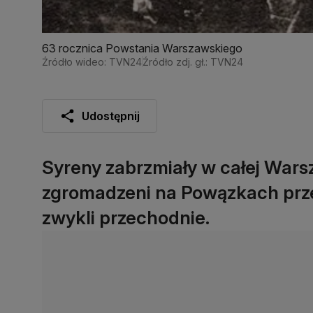
63 rocznica Powstania Warszawskiego
Źródło wideo: TVN24
Źródło zdj. gł.: TVN24
Udostępnij
Syreny zabrzmiały w całej Wars
zgromadzeni na Powązkach przed
zwykli przechodnie.