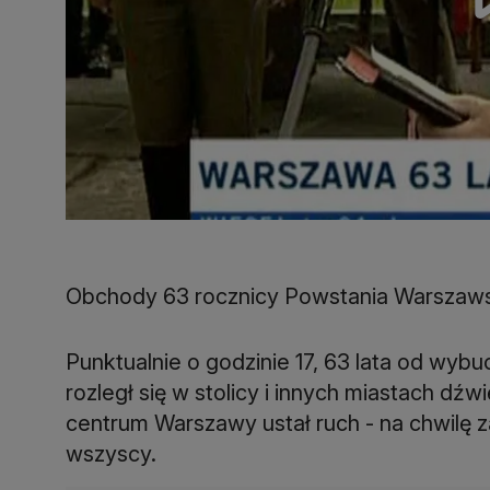
Obchody 63 rocznicy Powstania Warszaw
Punktualnie o godzinie 17, 63 lata od wyb
rozległ się w stolicy i innych miastach d
centrum Warszawy ustał ruch - na chwilę z
wszyscy.