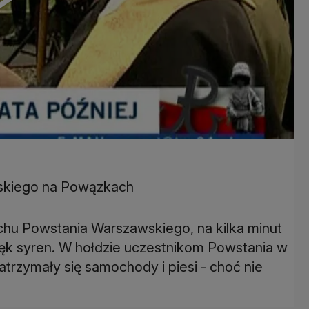
skiego na Powązkach
uchu Powstania Warszawskiego, na kilka minut
źwięk syren. W hołdzie uczestnikom Powstania w
atrzymały się samochody i piesi - choć nie