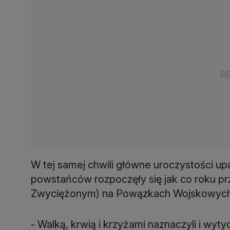
W tej samej chwili główne uroczystości u
powstańców rozpoczęły się jak co roku pr
Zwyciężonym) na Powązkach Wojskowych
- Walką, krwią i krzyżami naznaczyli i wytyc