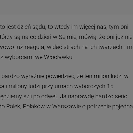
 to jest dzień sądu, to wtedy im więcej nas, tym oni
którzy są na co dzień w Sejmie, mówią, że oni już nie
wowo już reagują, widać strach na ich twarzach - m
 z wyborcami we Włocławku.
ż bardzo wyraźnie powiedzieć, że ten milion ludzi w
ka i miliony ludzi przy urnach wyborczych 15
ędziemy szli po odwet. Ja naprawdę bardzo serio
 do Polek, Polaków w Warszawie o potrzebie pojedna