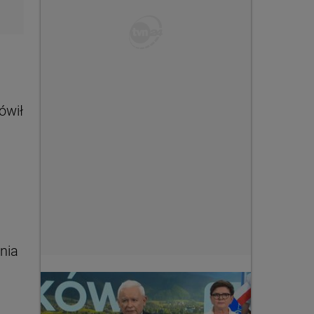
ówił
nia