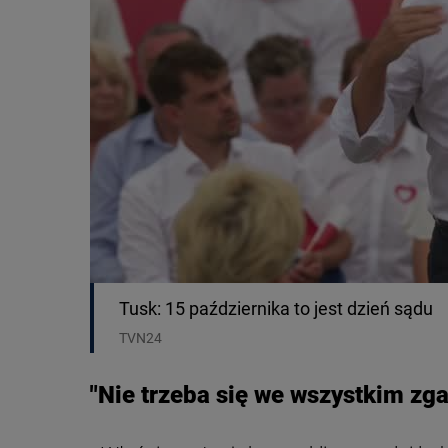
Tusk: 15 października to jest dzień sądu
TVN24
"Nie trzeba się we wszystkim zg