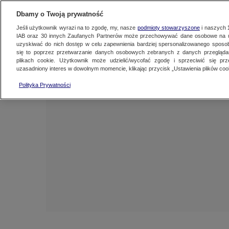
NAJNOWSZE
FAKTY
TVN24 GO
Dbamy o Twoją prywatność
Jeśli użytkownik wyrazi na to zgodę, my, nasze
podmioty stowarzyszone
i naszych
IAB oraz
30
innych Zaufanych Partnerów może przechowywać dane osobowe na ur
uzyskiwać do nich dostęp w celu zapewnienia bardziej spersonalizowanego sposo
się to poprzez przetwarzanie danych osobowych zebranych z danych przegląd
plikach cookie. Użytkownik może udzielić/wycofać zgodę i sprzeciwić się pr
uzasadniony interes w dowolnym momencie, klikając przycisk „Ustawienia plików cook
Polityka Prywatności