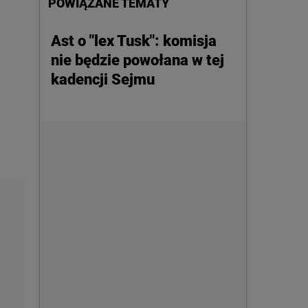
POWIĄZANE TEMATY
Ast o "lex Tusk": komisja
nie będzie powołana w tej
kadencji Sejmu