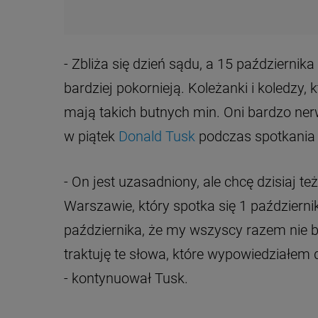
- Zbliża się dzień sądu, a 15 października
bardziej pokornieją. Koleżanki i koledzy, 
mają takich butnych min. Oni bardzo ner
w piątek
Donald Tusk
podczas spotkania
- On jest uzasadniony, ale chcę dzisiaj te
Warszawie, który spotka się 1 październi
października, że my wszyscy razem nie b
traktuję te słowa, które wypowiedziałem
- kontynuował Tusk.