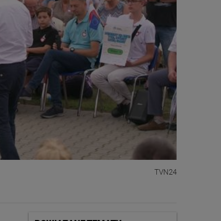
TVN24