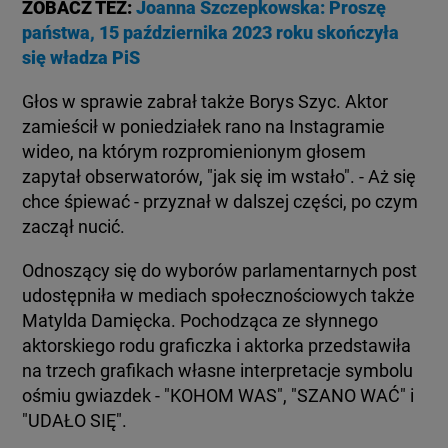
ZOBACZ TEŻ:
Joanna Szczepkowska: Proszę
państwa, 15 października 2023 roku skończyła
się władza PiS
Głos w sprawie zabrał także Borys Szyc. Aktor
zamieścił w poniedziałek rano na Instagramie
wideo, na którym rozpromienionym głosem
zapytał obserwatorów, "jak się im wstało". - Aż się
chce śpiewać - przyznał w dalszej części, po czym
zaczął nucić.
Odnoszący się do wyborów parlamentarnych post
udostępniła w mediach społecznościowych także
Matylda Damięcka. Pochodząca ze słynnego
aktorskiego rodu graficzka i aktorka przedstawiła
na trzech grafikach własne interpretacje symbolu
ośmiu gwiazdek - "KOHOM WAS", "SZANO WAĆ" i
"UDAŁO SIĘ".