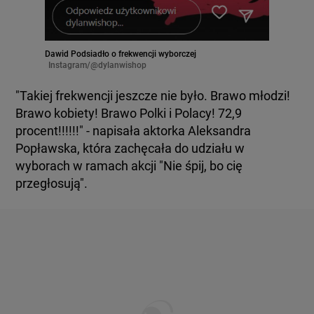
Dawid Podsiadło o frekwencji wyborczej
Instagram/@dylanwishop
"Takiej frekwencji jeszcze nie było. Brawo młodzi!
Brawo kobiety! Brawo Polki i Polacy! 72,9
procent!!!!!!" - napisała aktorka Aleksandra
Popławska, która zachęcała do udziału w
wyborach w ramach akcji "Nie śpij, bo cię
przegłosują".