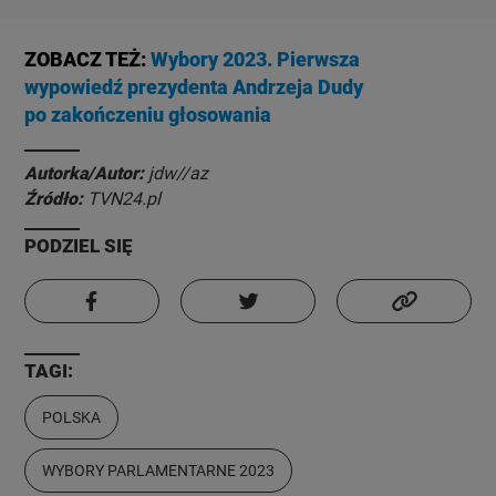
ZOBACZ TEŻ:
Wybory 2023. Pierwsza
wypowiedź prezydenta Andrzeja Dudy
po zakończeniu głosowania
Autorka/Autor:
jdw//az
Źródło:
TVN24.pl
PODZIEL SIĘ
TAGI:
POLSKA
WYBORY PARLAMENTARNE 2023