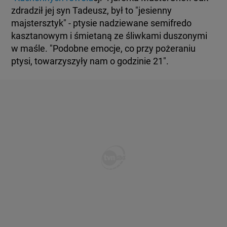
zdradził jej syn Tadeusz, był to "jesienny
majstersztyk" - ptysie nadziewane semifredo
kasztanowym i śmietaną ze śliwkami duszonymi
w maśle. "Podobne emocje, co przy pożeraniu
ptysi, towarzyszyły nam o godzinie 21".