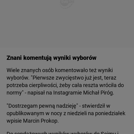
Znani komentują wyniki wyborów
Wiele znanych osób komentowało też wyniki
wyborów. "Pierwsze zwycięstwo już jest, teraz
potrzeba cierpliwości, żeby cała reszta wróciła do
normy" - napisał na Instagramie Michał Piróg.
"Dostrzegam pewną nadzieję" - stwierdził w
opublikowanym w nocy z niedzieli na poniedziałek
wpisie Marcin Prokop.
Do sondażowych wyników wyborów do Sejmu i