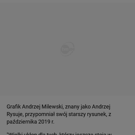
Grafik Andrzej Milewski, znany jako Andrzej
Rysuje, przypomniał swój starszy rysunek, z
października 2019 r.
"Wielki ukłon dla tych, którzy jeszcze stoją w