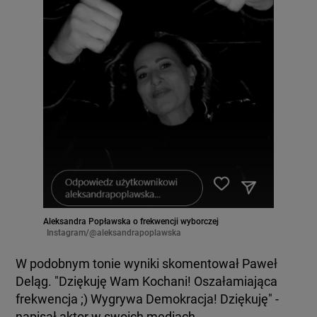
Aleksandra Popławska o frekwencji wyborczej
Instagram/@aleksandrapoplawska
W podobnym tonie wyniki skomentował Paweł
Deląg. "Dziękuję Wam Kochani! Oszałamiająca
frekwencja ;) Wygrywa Demokracja! Dziękuję" -
napisał aktor w swoich mediach