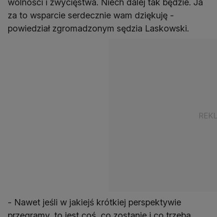
wolności i zwycięstwa. Niech dalej tak będzie. Ja
za to wsparcie serdecznie wam dziękuję -
powiedział zgromadzonym sędzia Laskowski.
- Nawet jeśli w jakiejś krótkiej perspektywie
przegramy, to jest coś, co zostanie i co trzeba