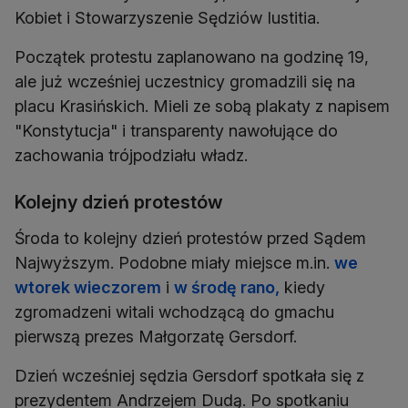
Kobiet i Stowarzyszenie Sędziów Iustitia.
Początek protestu zaplanowano na godzinę 19,
ale już wcześniej uczestnicy gromadzili się na
placu Krasińskich. Mieli ze sobą plakaty z napisem
"Konstytucja" i transparenty nawołujące do
zachowania trójpodziału władz.
Kolejny dzień protestów
Środa to kolejny dzień protestów przed Sądem
Najwyższym. Podobne miały miejsce m.in.
we
wtorek wieczorem
i
w środę rano,
kiedy
zgromadzeni witali wchodzącą do gmachu
pierwszą prezes Małgorzatę Gersdorf.
Dzień wcześniej sędzia Gersdorf spotkała się z
prezydentem Andrzejem Dudą. Po spotkaniu