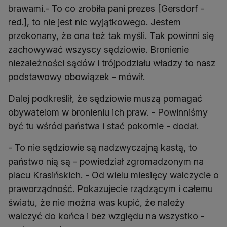
brawami.- To co zrobiła pani prezes [Gersdorf -
red.], to nie jest nic wyjątkowego. Jestem
przekonany, że ona też tak myśli. Tak powinni się
zachowywać wszyscy sędziowie. Bronienie
niezależności sądów i trójpodziału władzy to nasz
podstawowy obowiązek - mówił.
Dalej podkreślił, że sędziowie muszą pomagać
obywatelom w bronieniu ich praw. - Powinniśmy
być tu wśród państwa i stać pokornie - dodał.
- To nie sędziowie są nadzwyczajną kastą, to
państwo nią są - powiedział zgromadzonym na
placu Krasińskich. - Od wielu miesięcy walczycie o
praworządność. Pokazujecie rządzącym i całemu
światu, że nie można was kupić, że należy
walczyć do końca i bez względu na wszystko -