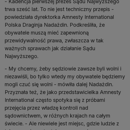
- Kadencja pierwszej prezes Sądu Najwyższego
trwa sześć lat. To nie jest techniczny przepis -
powiedziała dyrektorka Amnesty International
Polska Draginja Nadażdin. Podkreśliła, że
obywatele muszą mieć zapewnioną
przewidywalność prawa, zwłaszcza w tak
ważnych sprawach jak działanie Sądu
Najwyższego.
- My chcemy, żeby sędziowie zawsze byli wolni i
niezawiśli, bo tylko wtedy my obywatele będziemy
mogli czuć się wolni - mówiła dalej Nadażdin.
Przyznała też, że jako przedstawicielka Amnesty
International często spotyka się z próbami
przejęcia przez władzę kontroli nad
sądownictwem, w różnych krajach na całym
świecie. - Ale niewiele jest miejsc, gdzie ludzie z