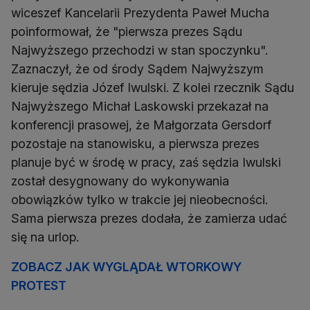
wiceszef Kancelarii Prezydenta Paweł Mucha
poinformował, że "pierwsza prezes Sądu
Najwyższego przechodzi w stan spoczynku".
Zaznaczył, że od środy Sądem Najwyższym
kieruje sędzia Józef Iwulski. Z kolei rzecznik Sądu
Najwyższego Michał Laskowski przekazał na
konferencji prasowej, że Małgorzata Gersdorf
pozostaje na stanowisku, a pierwsza prezes
planuje być w środę w pracy, zaś sędzia Iwulski
został desygnowany do wykonywania
obowiązków tylko w trakcie jej nieobecności.
Sama pierwsza prezes dodała, że zamierza udać
się na urlop.
ZOBACZ JAK WYGLĄDAŁ WTORKOWY
PROTEST