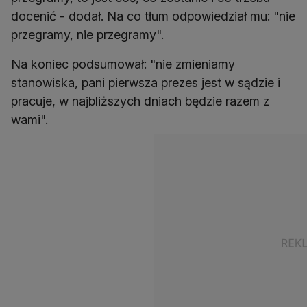
docenić - dodał. Na co tłum odpowiedział mu: "nie
przegramy, nie przegramy".
Na koniec podsumował: "nie zmieniamy
stanowiska, pani pierwsza prezes jest w sądzie i
pracuje, w najbliższych dniach będzie razem z
wami".