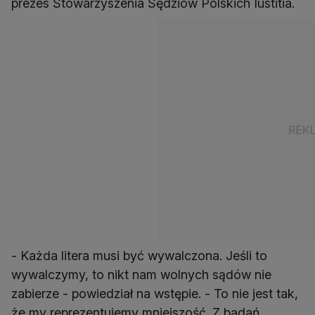
prezes Stowarzyszenia Sędziów Polskich Iustitia.
- Każda litera musi być wywalczona. Jeśli to
wywalczymy, to nikt nam wolnych sądów nie
zabierze - powiedział na wstępie. - To nie jest tak,
że my reprezentujemy mniejszość. Z badań