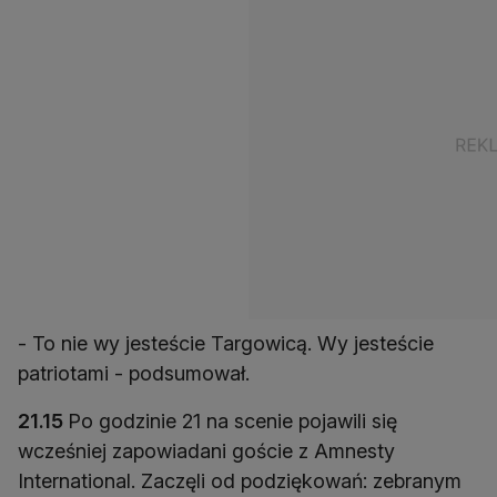
- To nie wy jesteście Targowicą. Wy jesteście
patriotami - podsumował.
21.15
Po godzinie 21 na scenie pojawili się
wcześniej zapowiadani goście z Amnesty
International. Zaczęli od podziękowań: zebranym