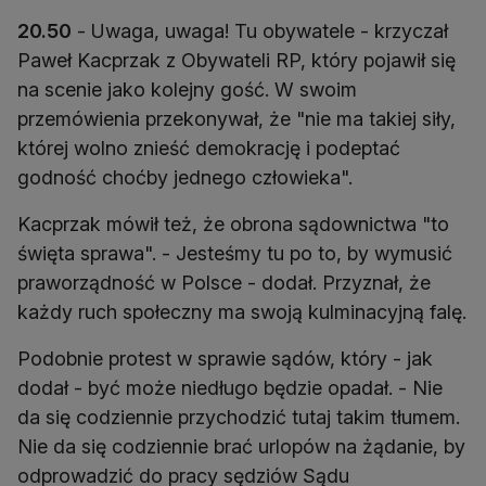
20.50
- Uwaga, uwaga! Tu obywatele - krzyczał
Paweł Kacprzak z Obywateli RP, który pojawił się
na scenie jako kolejny gość. W swoim
przemówienia przekonywał, że "nie ma takiej siły,
której wolno znieść demokrację i podeptać
godność choćby jednego człowieka".
Kacprzak mówił też, że obrona sądownictwa "to
święta sprawa". - Jesteśmy tu po to, by wymusić
praworządność w Polsce - dodał. Przyznał, że
każdy ruch społeczny ma swoją kulminacyjną falę.
Podobnie protest w sprawie sądów, który - jak
dodał - być może niedługo będzie opadał. - Nie
da się codziennie przychodzić tutaj takim tłumem.
Nie da się codziennie brać urlopów na żądanie, by
odprowadzić do pracy sędziów Sądu