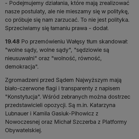
- Podejmujemy działania, które mają zrealizować
nasze postulaty, ale nie mieszamy się w politykę,
co próbuje się nam zarzucać. To nie jest polityka.
Sprzeciwiamy się łamaniu prawa - dodał.
19.48
Po przemówieniu Wałęsy tłum skandował:
"wolne sądy, wolne sądy", "sędziowie są
nieusuwalni" oraz "wolność, równość,
demokracja".
Zgromadzeni przed Sądem Najwyższym mają
biało-czerwone flagi i transparenty z napisem
"Konstytucja". Wśród zebranych można dostrzec
przedstawicieli opozycji. Są m.in. Katarzyna
Lubnauer i Kamila Gasiuk-Pihowicz z
Nowoczesnej oraz Michał Szczerba z Platformy
Obywatelskiej.