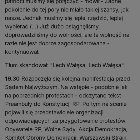
patrioci musimy się połączyć - mówił.- Żadne
pokolenie do tej pory nie miało takiej szansy, jak
nasze. Jednak musimy się lepiej rządzić, lepiej
wybierać (…) Już dużo osiągnęliśmy,
doprowadziliśmy do wolności, ale ta wolność na
razie nie jest dobrze zagospodarowana -
kontynuował.
Tłum skandował: "Lech Wałęsa, Lech Wałęsa".
19.30
Rozpoczęła się kolejna manifestacja przed
Sądem Najwyższym. Na wstępie - podobnie jak
na poprzednich protestach - odczytano tekst
Preambuły do Konstytucji RP. Po tym na scenie
pojawili się przedstawiciele organizacji
odpowiadających za przygotowanie protestów:
Obywatele RP, Wolne Sądy, Akcja Demokracja,
Komitet Obrony Demokracji, Warszawski Strajk