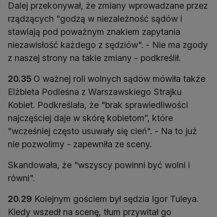
Dalej przekonywał, że zmiany wprowadzane przez
rządzących "godzą w niezależność sądów i
stawiają pod poważnym znakiem zapytania
niezawisłość każdego z sędziów". - Nie ma zgody
z naszej strony na takie zmiany - podkreślił.
20.35
O ważnej roli wolnych sądów mówiła także
Elżbieta Podleśna z Warszawskiego Strajku
Kobiet. Podkreślała, że "brak sprawiedliwości
najczęściej daje w skórę kobietom”, które
"wcześniej często usuwały się cień". - Na to już
nie pozwolimy - zapewniła ze sceny.
Skandowała, że "wszyscy powinni być wolni i
równi".
20.29
Kolejnym gościem był sędzia Igor Tuleya.
Kiedy wszedł na scenę, tłum przywitał go