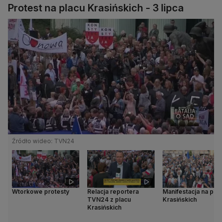
Protest na placu Krasińskich - 3 lipca
Źródło wideo: TVN24
Wtorkowe protesty
Relacja reportera
Manifestacja na pla
TVN24 z placu
Krasińskich
Krasińskich