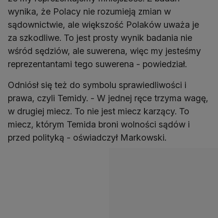
wynika, że Polacy nie rozumieją zmian w
sądownictwie, ale większość Polaków uważa je
za szkodliwe. To jest prosty wynik badania nie
wśród sędziów, ale suwerena, więc my jesteśmy
reprezentantami tego suwerena - powiedział.
Odniósł się też do symbolu sprawiedliwości i
prawa, czyli Temidy. - W jednej ręce trzyma wagę,
w drugiej miecz. To nie jest miecz karzący. To
miecz, którym Temida broni wolności sądów i
przed polityką - oświadczył Markowski.