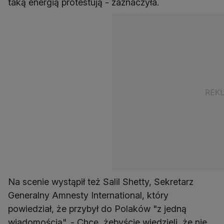
taką energią protestują - zaznaczyła.
Na scenie wystąpił też Salil Shetty, Sekretarz
Generalny Amnesty International, który
powiedział, że przybył do Polaków "z jedną
wiadomością". - Chcę, żebyście wiedzieli, że nie