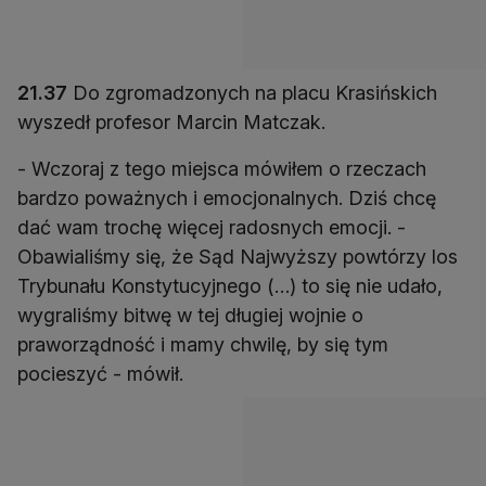
21.37
Do zgromadzonych na placu Krasińskich
wyszedł profesor Marcin Matczak.
- Wczoraj z tego miejsca mówiłem o rzeczach
bardzo poważnych i emocjonalnych. Dziś chcę
dać wam trochę więcej radosnych emocji. -
Obawialiśmy się, że Sąd Najwyższy powtórzy los
Trybunału Konstytucyjnego (…) to się nie udało,
wygraliśmy bitwę w tej długiej wojnie o
praworządność i mamy chwilę, by się tym
pocieszyć - mówił.