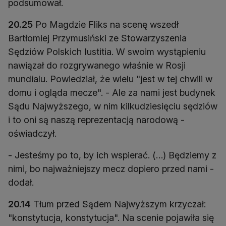
podsumował.
20.25
Po Magdzie Fliks na scenę wszedł
Bartłomiej Przymusiński ze Stowarzyszenia
Sędziów Polskich Iustitia. W swoim wystąpieniu
nawiązał do rozgrywanego właśnie w Rosji
mundialu. Powiedział, że wielu "jest w tej chwili w
domu i ogląda mecze". - Ale za nami jest budynek
Sądu Najwyższego, w nim kilkudziesięciu sędziów
i to oni są naszą reprezentacją narodową -
oświadczył.
- Jesteśmy po to, by ich wspierać. (…) Będziemy z
nimi, bo najważniejszy mecz dopiero przed nami -
dodał.
20.14
Tłum przed Sądem Najwyższym krzyczał:
"konstytucja, konstytucja". Na scenie pojawiła się