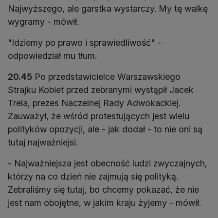
Najwyższego, ale garstka wystarczy. My tę walkę
wygramy - mówił.
"Idziemy po prawo i sprawiedliwość" -
odpowiedział mu tłum.
20.45
Po przedstawicielce Warszawskiego
Strajku Kobiet przed zebranymi wystąpił Jacek
Trela, prezes Naczelnej Rady Adwokackiej.
Zauważył, że wśród protestujących jest wielu
polityków opozycji, ale - jak dodał - to nie oni są
tutaj najważniejsi.
- Najważniejsza jest obecność ludzi zwyczajnych,
którzy na co dzień nie zajmują się polityką.
Zebraliśmy się tutaj, bo chcemy pokazać, że nie
jest nam obojętne, w jakim kraju żyjemy - mówił.