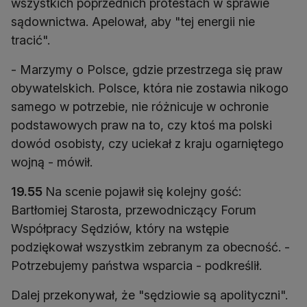
wszystkich poprzednich protestach w sprawie
sądownictwa. Apelował, aby "tej energii nie
tracić".
- Marzymy o Polsce, gdzie przestrzega się praw
obywatelskich. Polsce, która nie zostawia nikogo
samego w potrzebie, nie różnicuje w ochronie
podstawowych praw na to, czy ktoś ma polski
dowód osobisty, czy uciekał z kraju ogarniętego
wojną - mówił.
19.55
Na scenie pojawił się kolejny gość:
Bartłomiej Starosta, przewodniczący Forum
Współpracy Sędziów, który na wstępie
podziękował wszystkim zebranym za obecność. -
Potrzebujemy państwa wsparcia - podkreślił.
Dalej przekonywał, że "sędziowie są apolityczni".