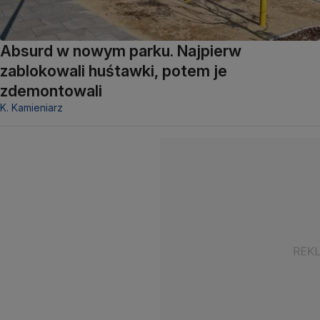
Absurd w nowym parku. Najpierw
zablokowali huśtawki, potem je
zdemontowali
K. Kamieniarz