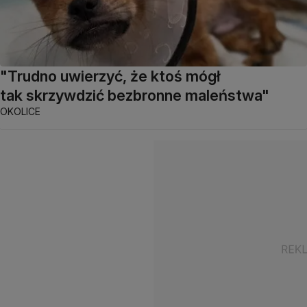
"Trudno uwierzyć, że ktoś mógł
tak skrzywdzić bezbronne maleństwa"
OKOLICE