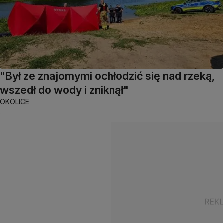
"Był ze znajomymi ochłodzić się nad rzeką,
wszedł do wody i zniknął"
OKOLICE