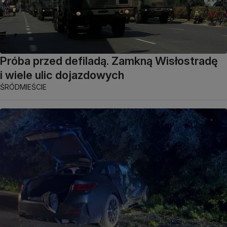
Próba przed defiladą. Zamkną Wisłostradę
i wiele ulic dojazdowych
ŚRÓDMIEŚCIE