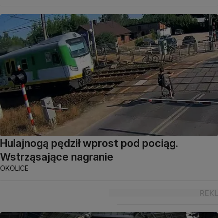
Hulajnogą pędził wprost pod pociąg.
Wstrząsające nagranie
OKOLICE