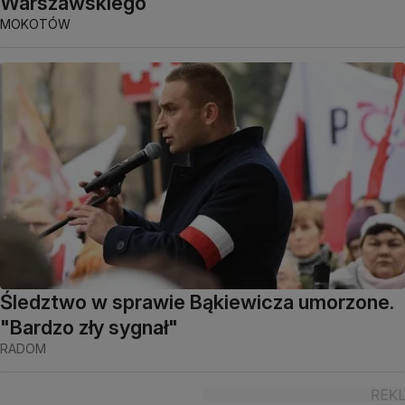
Warszawskiego
MOKOTÓW
Śledztwo w sprawie Bąkiewicza umorzone.
"Bardzo zły sygnał"
RADOM