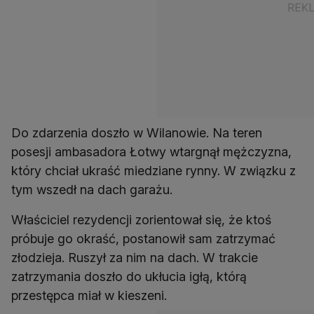
Do zdarzenia doszło w Wilanowie. Na teren
posesji ambasadora Łotwy wtargnął mężczyzna,
który chciał ukraść miedziane rynny. W związku z
tym wszedł na dach garażu.
Właściciel rezydencji zorientował się, że ktoś
próbuje go okraść, postanowił sam zatrzymać
złodzieja. Ruszył za nim na dach. W trakcie
zatrzymania doszło do ukłucia igłą, którą
przestępca miał w kieszeni.