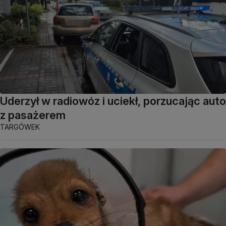
Uderzył w radiowóz i uciekł, porzucając auto
z pasażerem
TARGÓWEK