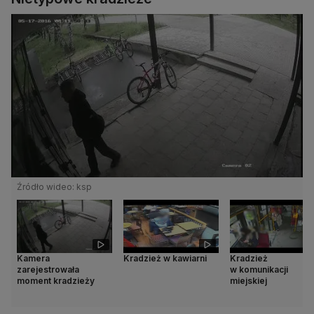
Źródło wideo: ksp
Kamera
Kradzież w kawiarni
Kradzież
zarejestrowała
w komunikacji
moment kradzieży
miejskiej