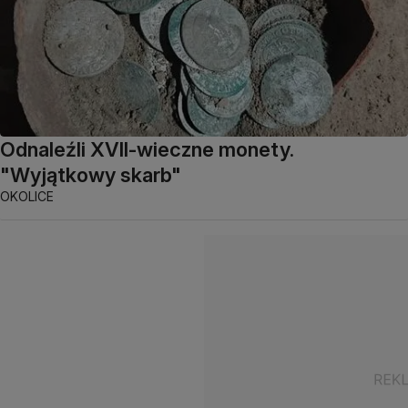
Odnaleźli XVII-wieczne monety.
"Wyjątkowy skarb"
OKOLICE