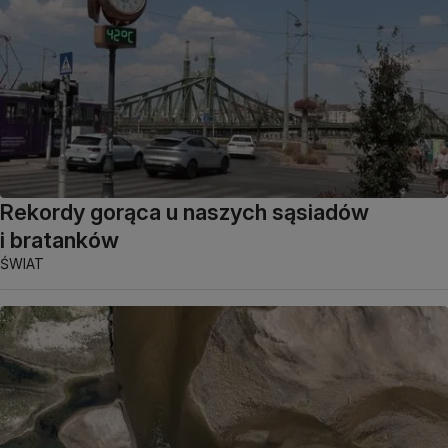
Rekordy gorąca u naszych sąsiadów
i bratanków
ŚWIAT