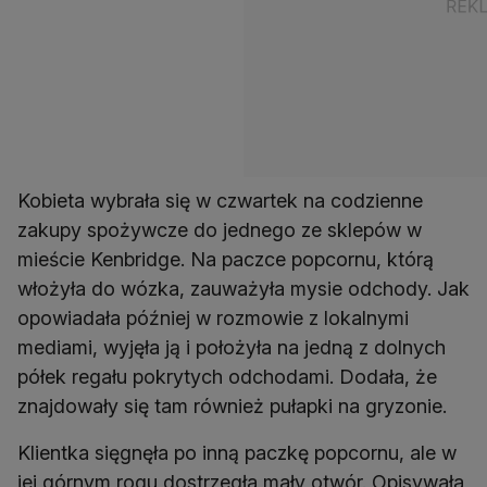
Kobieta wybrała się w czwartek na codzienne
zakupy spożywcze do jednego ze sklepów w
mieście Kenbridge. Na paczce popcornu, którą
włożyła do wózka, zauważyła mysie odchody. Jak
opowiadała później w rozmowie z lokalnymi
mediami, wyjęła ją i położyła na jedną z dolnych
półek regału pokrytych odchodami. Dodała, że
znajdowały się tam również pułapki na gryzonie.
Klientka sięgnęła po inną paczkę popcornu, ale w
jej górnym rogu dostrzegła mały otwór. Opisywała,