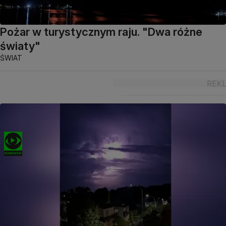
Pożar w turystycznym raju. "Dwa różne
światy"
ŚWIAT