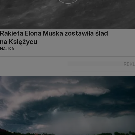
Rakieta Elona Muska zostawiła ślad
na Księżycu
NAUKA