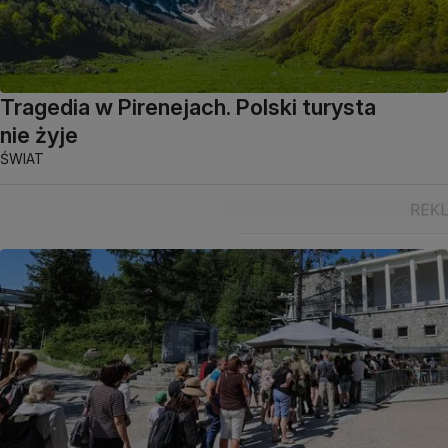
Tragedia w Pirenejach. Polski turysta
nie żyje
ŚWIAT