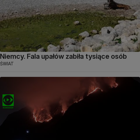
Niemcy. Fala upałów zabiła tysiące osób
ŚWIAT