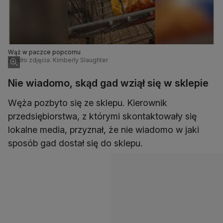
Wąż w paczce popcornu
Źródło zdjęcia: Kimberly Slaughter
Nie wiadomo, skąd gad wziął się w sklepie
Węża pozbyto się ze sklepu. Kierownik
przedsiębiorstwa, z którymi skontaktowały się
lokalne media, przyznał, że nie wiadomo w jaki
sposób gad dostał się do sklepu.