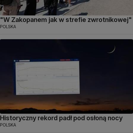
"W Zakopanem jak w strefie zwrotnikowej"
POLSKA
Historyczny rekord padł pod osłoną nocy
POLSKA