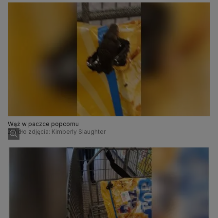
Wąż w paczce popcornu
Źródło zdjęcia: Kimberly Slaughter