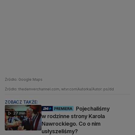
Źródło: Google Maps
Źródło: thedenverchannel.com, wtvr.com
Autorka/Autor: ps/dd
ZOBACZ TAKŻE:
Pojechaliśmy
PREMIERA
27 min
w rodzinne strony Karola
Nawrockiego. Co o nim
usłyszeliśmy?