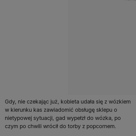
Gdy, nie czekając już, kobieta udała się z wózkiem
w kierunku kas zawiadomić obsługę sklepu o
nietypowej sytuacji, gad wypełzł do wózka, po
czym po chwili wrócił do torby z popcornem.