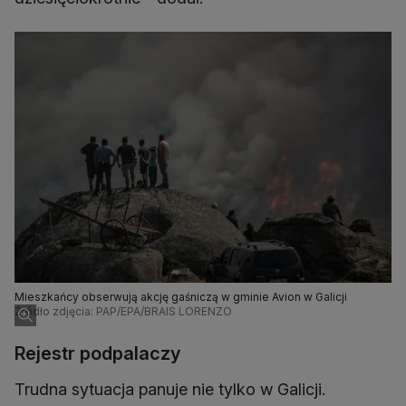
Mieszkańcy obserwują akcję gaśniczą w gminie Avion w Galicji
Źródło zdjęcia: PAP/EPA/BRAIS LORENZO
Rejestr podpalaczy
Trudna sytuacja panuje nie tylko w Galicji.