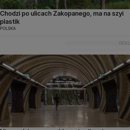
Chodzi po ulicach Zakopanego, ma na szyi
plastik
POLSKA