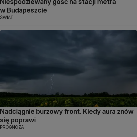
Niespodziewany gość na stacji metra
w Budapeszcie
ŚWIAT
Nadciągnie burzowy front. Kiedy aura znów
się poprawi
PROGNOZA