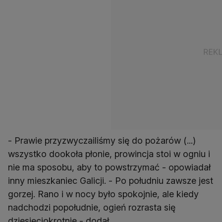
- Prawie przyzwyczailiśmy się do pożarów (...)
wszystko dookoła płonie, prowincja stoi w ogniu i
nie ma sposobu, aby to powstrzymać - opowiadał
inny mieszkaniec Galicji. - Po południu zawsze jest
gorzej. Rano i w nocy było spokojnie, ale kiedy
nadchodzi popołudnie, ogień rozrasta się
dziesięciokrotnie - dodał.