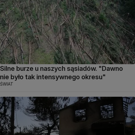
Silne burze u naszych sąsiadów. "Dawno
nie było tak intensywnego okresu"
ŚWIAT