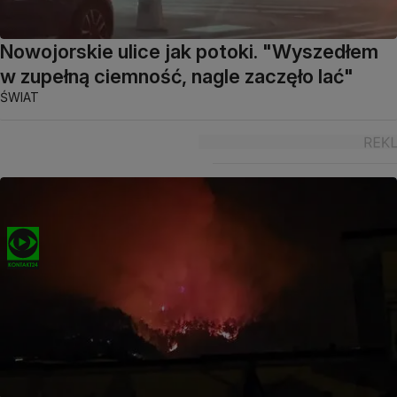
Nowojorskie ulice jak potoki. "Wyszedłem
w zupełną ciemność, nagle zaczęło lać"
ŚWIAT