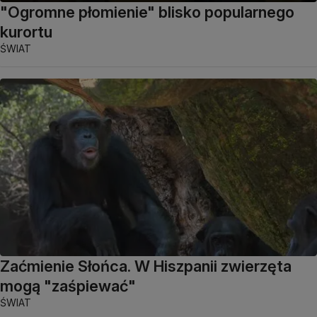
"Ogromne płomienie" blisko popularnego
kurortu
ŚWIAT
Zaćmienie Słońca. W Hiszpanii zwierzęta
mogą "zaśpiewać"
ŚWIAT