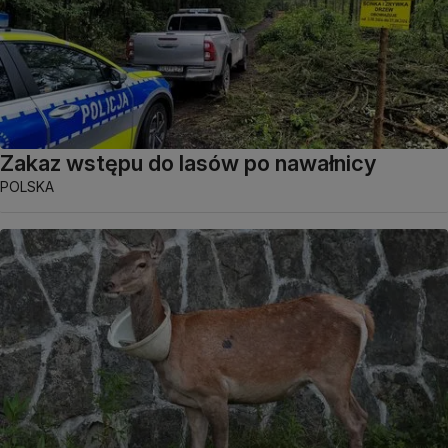
Zakaz wstępu do lasów po nawałnicy
POLSKA