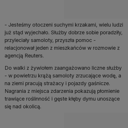
- Jesteśmy otoczeni suchymi krzakami, wielu ludzi
już stąd wyjechało. Służby dobrze sobie poradziły,
przyleciały samoloty, przyszła pomoc -
relacjonował jeden z mieszkańców w rozmowie z
agencją Reuters.
Do walki z żywiołem zaangażowano liczne służby
- w powietrzu krążą samoloty zrzucające wodę, a
na ziemi pracują strażacy i pojazdy gaśnicze.
Nagrania z miejsca zdarzenia pokazują płomienie
trawiące roślinność i gęste kłęby dymu unoszące
się nad okolicą.