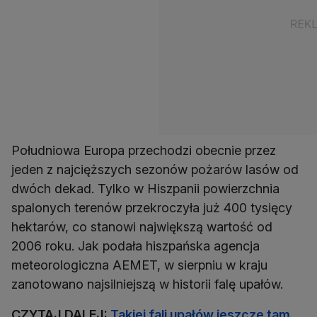
Południowa Europa przechodzi obecnie przez
jeden z najcięższych sezonów pożarów lasów od
dwóch dekad. Tylko w Hiszpanii powierzchnia
spalonych terenów przekroczyła już 400 tysięcy
hektarów, co stanowi największą wartość od
2006 roku. Jak podała hiszpańska agencja
meteorologiczna AEMET, w sierpniu w kraju
zanotowano najsilniejszą w historii falę upałów.
CZYTAJ DALEJ:
Takiej fali upałów jeszcze tam