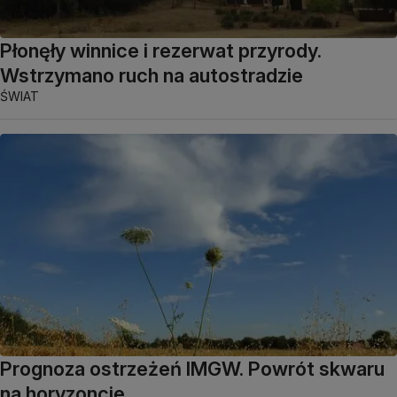
Płonęły winnice i rezerwat przyrody.
Wstrzymano ruch na autostradzie
ŚWIAT
Prognoza ostrzeżeń IMGW. Powrót skwaru
na horyzoncie