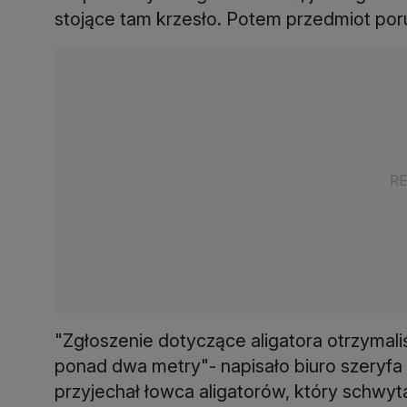
stojące tam krzesło. Potem przedmiot poru
"Zgłoszenie dotyczące aligatora otrzymali
ponad dwa metry"- napisało biuro szeryfa
przyjechał łowca aligatorów, który schwyta