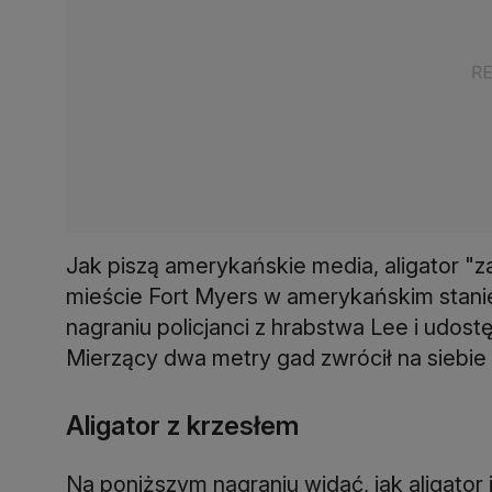
Jak piszą amerykańskie media, aligator "
mieście Fort Myers w amerykańskim stanie
nagraniu policjanci z hrabstwa Lee i udos
Mierzący dwa metry gad zwrócił na siebie 
Aligator z krzesłem
Na poniższym nagraniu widać, jak aligato