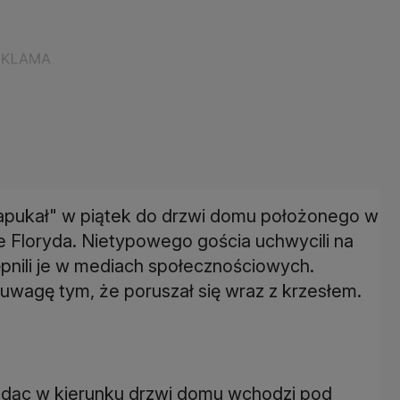
zapukał" w piątek do drzwi domu położonego w
 Floryda. Nietypowego gościa uchwycili na
tępnili je w mediach społecznościowych.
uwagę tym, że poruszał się wraz z krzesłem.
r idąc w kierunku drzwi domu wchodzi pod