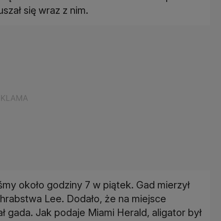
szał się wraz z nim.
śmy około godziny 7 w piątek. Gad mierzył
 hrabstwa Lee. Dodało, że na miejsce
ł gada. Jak podaje Miami Herald, aligator był