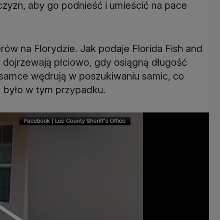
czyzn, aby go podnieść i umieścić na pace
ów na Florydzie. Jak podaje Florida Fish and
e dojrzewają płciowo, gdy osiągną długość
samce wędrują w poszukiwaniu samic, co
k było w tym przypadku.