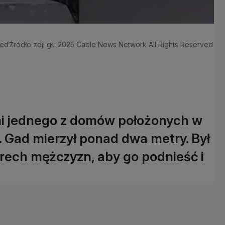
ved
Źródło zdj. gł.: 2025 Cable News Network All Rights Reserved
ami jednego z domów położonych w
. Gad mierzył ponad dwa metry. Był
terech mężczyzn, aby go podnieść i