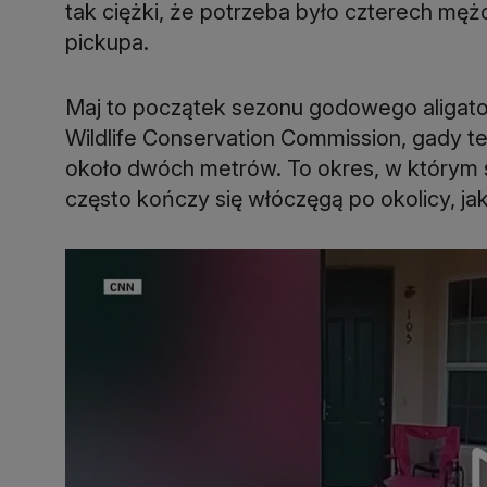
tak ciężki, że potrzeba było czterech męż
pickupa.
Maj to początek sezonu godowego aligator
Wildlife Conservation Commission, gady t
około dwóch metrów. To okres, w którym 
często kończy się włóczęgą po okolicy, ja