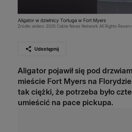
Aligator w dzielnicy Tortuga w Fort Myers
Źródło wideo: 2025 Cable News Network All Rights Reser
Udostępnij
Aligator pojawił się pod drzwi
mieście Fort Myers na Florydzie
tak ciężki, że potrzeba było cz
umieścić na pace pickupa.