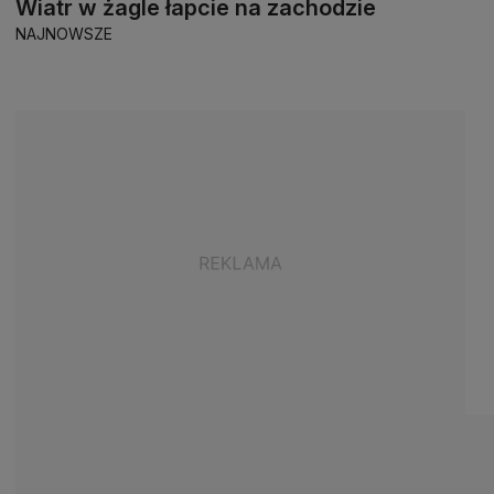
Wiatr w żagle łapcie na zachodzie
NAJNOWSZE