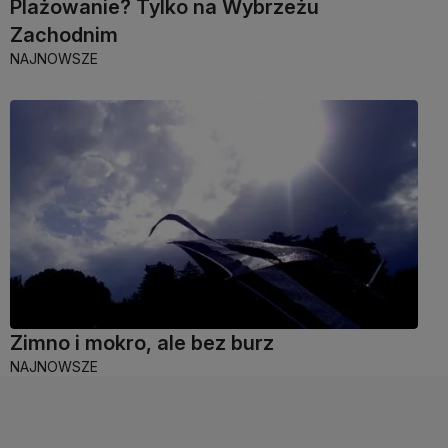
Plażowanie? Tylko na Wybrzeżu
Zachodnim
NAJNOWSZE
Zimno i mokro, ale bez burz
NAJNOWSZE