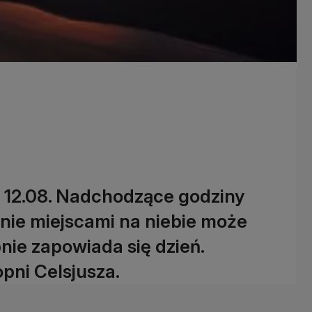
ek 12.08. Nadchodzące godziny
ynie miejscami na niebie może
nie zapowiada się dzień.
pni Celsjusza.