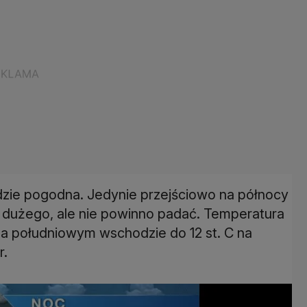
zie pogodna. Jedynie przejściowo na północy
 dużego, ale nie powinno padać. Temperatura
na południowym wschodzie do 12 st. C na
r.