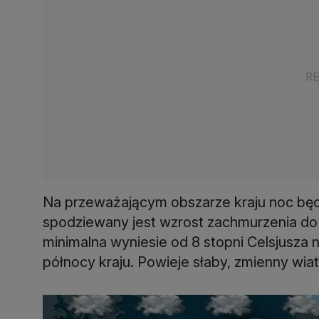
Na przeważającym obszarze kraju noc będ
spodziewany jest wzrost zachmurzenia do
minimalna wyniesie od 8 stopni Celsjusza 
północy kraju. Powieje słaby, zmienny wiat