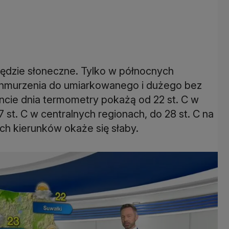
będzie słoneczne. Tylko w północnych
chmurzenia do umiarkowanego i dużego bez
cie dnia termometry pokażą od 22 st. C w
 st. C w centralnych regionach, do 28 st. C na
h kierunków okaże się słaby.