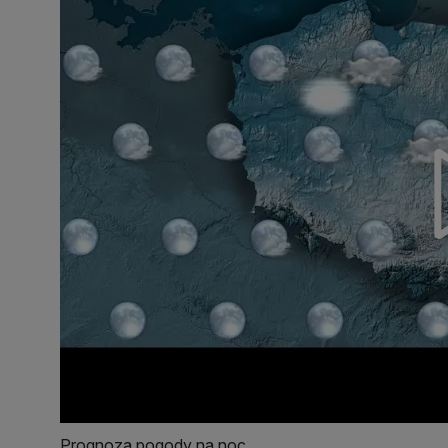
Prognoza pogody na noc