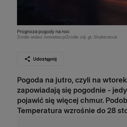
Prognoza pogody na noc
Źródło wideo: tvnmeteo.pl
Źródło zdj. gł.: Shutterstock
Udostępnij
Pogoda na jutro, czyli na wtor
zapowiadają się pogodnie - jed
pojawić się więcej chmur. Podob
Temperatura wzrośnie do 28 sto