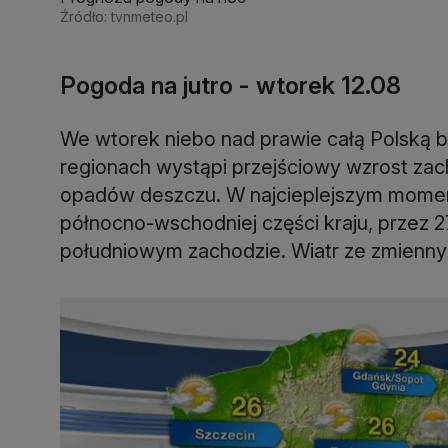
Źródło: tvnmeteo.pl
Pogoda na jutro - wtorek 12.08
We wtorek niebo nad prawie całą Polską 
regionach wystąpi przejściowy wzrost za
opadów deszczu. W najcieplejszym momen
północno-wschodniej części kraju, przez 27
południowym zachodzie. Wiatr ze zmiennyc