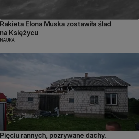
Rakieta Elona Muska zostawiła ślad
na Księżycu
NAUKA
Pięciu rannych, pozrywane dachy.