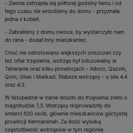
- Ziemia zatrzęsła się półtorej godziny temu i od
tego czasu nie wróciliśmy do domu - przyznała
jedna z kobiet.
- Zabraliśmy z domu owoce, by wystarczyło nam
do rana - dodał inny mieszkaniec.
Choć nie odnotowano większych zniszczeń czy
też ofiar trzęsienia, wstrząs był odczuwalny w
Teheranie oraz kilku prowincjach - Alborz, Qazvin,
Qom, Gilan i Markazi. Słabsze wstrząsy - o sile 4.4
oraz 4.3.
W listopadzie w Iranie doszło do trzęsienia ziemi o
magnitudzie 7,3. Wstrząsy doprowadziły do
śmierci 620 osób, głównie mieszkańców górzystej
prowincji Kermanshah. Za dość wysoką
częstotliwość wstrząsów w tym regionie