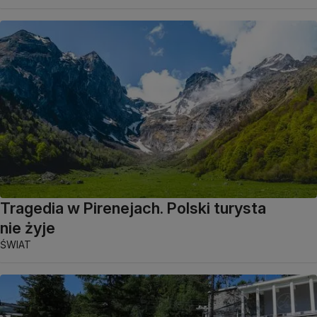
Tragedia w Pirenejach. Polski turysta
nie żyje
ŚWIAT