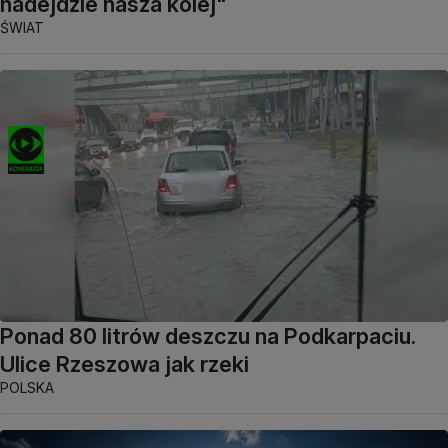
nadejdzie nasza kolej"
ŚWIAT
Ponad 80 litrów deszczu na Podkarpaciu.
Ulice Rzeszowa jak rzeki
POLSKA