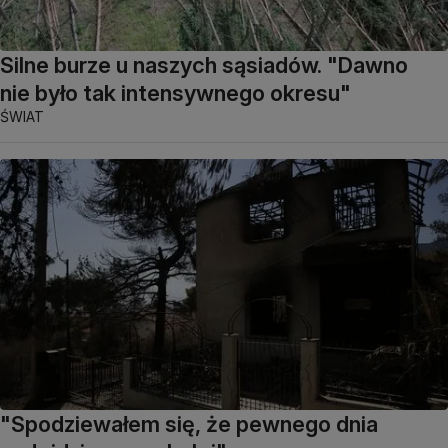
Silne burze u naszych sąsiadów. "Dawno
nie było tak intensywnego okresu"
ŚWIAT
"Spodziewałem się, że pewnego dnia