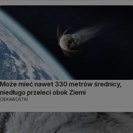
Może mieć nawet 330 metrów średnicy,
niedługo przeleci obok Ziemi
CIEKAWOSTKI