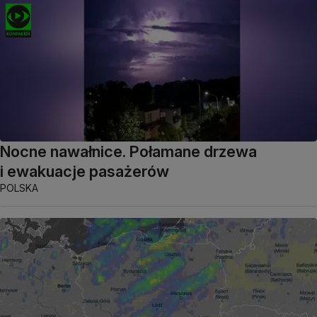
Nocne nawałnice. Połamane drzewa
i ewakuacje pasażerów
POLSKA