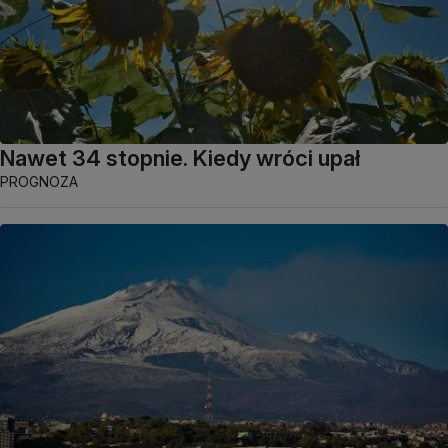
Nawet 34 stopnie. Kiedy wróci upał
PROGNOZA