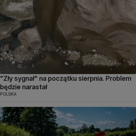
"Zły sygnał" na początku sierpnia. Problem
będzie narastał
POLSKA