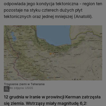
odpowiada jego kondycja tektoniczna - region ten
pozostaje na styku czterech dużych płyt
tektonicznych oraz jednej mniejszej (Anatolii).
Trzęsienie ziemi w Teheranie
Źródło zdjęcia: USGS
12 grudnia w Iranie w prowincji Kerman zatrzęsła
się ziemia. Wstrząsy miały magnitudę 6,2: