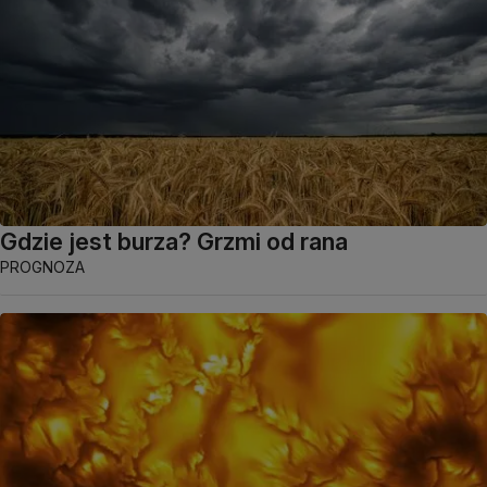
Gdzie jest burza? Grzmi od rana
PROGNOZA