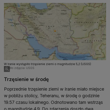
W Iranie wystąpiło trzęsienie ziemi o magnitudzie 5,2 (USGS)
Źródło zdjęcia: USGS
Trzęsienie w środę
Poprzednie trzęsienie ziemi w Iranie miało miejsce
w pobliżu stolicy, Teheranu, w środę o godzinie
19.57 czasu lokalnego. Odnotowano tam wstrząs
o magnitudzie 4.9. Do zdarzenia doszło dwa