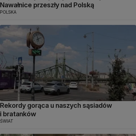
Nawałnice przeszły nad Polską
POLSKA
Rekordy gorąca u naszych sąsiadów
i bratanków
ŚWIAT