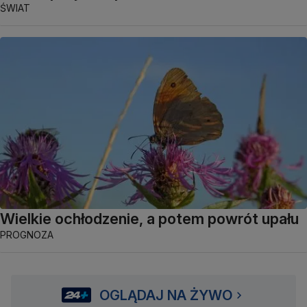
ŚWIAT
Wielkie ochłodzenie, a potem powrót upału
PROGNOZA
OGLĄDAJ NA ŻYWO