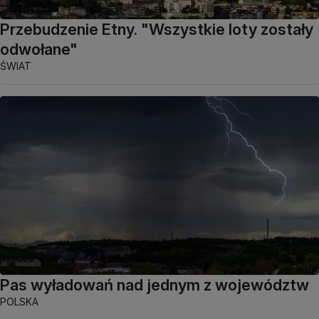
Przebudzenie Etny. "Wszystkie loty zostały
odwołane"
ŚWIAT
Pas wyładowań nad jednym z województw
POLSKA