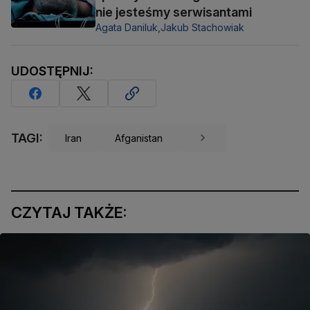
nie jesteśmy serwisantami
Agata Daniluk,
Jakub Stachowiak
UDOSTĘPNIJ:
TAGI:
Iran
Afganistan
CZYTAJ TAKŻE: