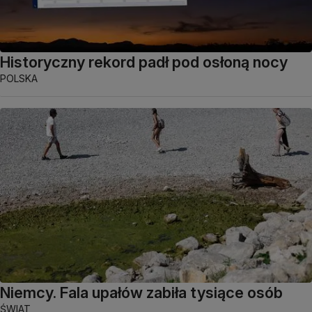
Historyczny rekord padł pod osłoną nocy
POLSKA
Niemcy. Fala upałów zabiła tysiące osób
ŚWIAT