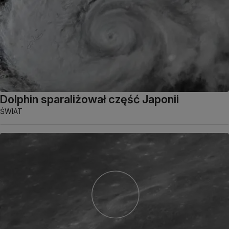
Dolphin sparaliżował część Japonii
ŚWIAT