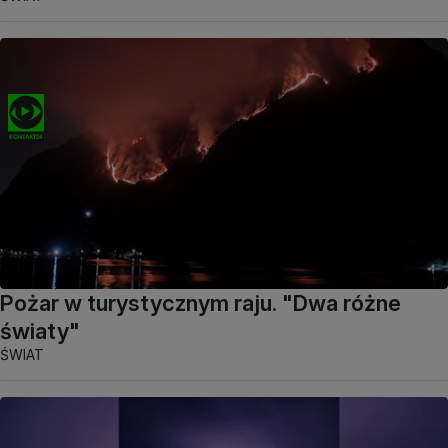
Pożar w turystycznym raju. "Dwa różne
światy"
ŚWIAT