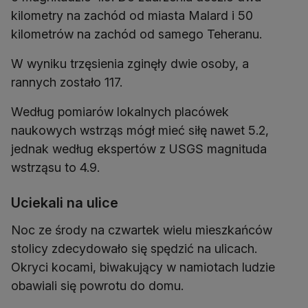
kilometry na zachód od miasta Malard i 50
kilometrów na zachód od samego Teheranu.
W wyniku trzęsienia zginęły dwie osoby, a
rannych zostało 117.
Według pomiarów lokalnych placówek
naukowych wstrząs mógł mieć siłę nawet 5.2,
jednak według ekspertów z USGS magnituda
wstrząsu to 4.9.
Uciekali na ulice
Noc ze środy na czwartek wielu mieszkańców
stolicy zdecydowało się spędzić na ulicach.
Okryci kocami, biwakujący w namiotach ludzie
obawiali się powrotu do domu.