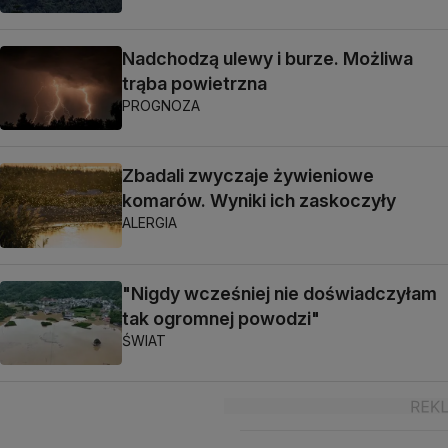
Nadchodzą ulewy i burze. Możliwa
trąba powietrzna
PROGNOZA
Zbadali zwyczaje żywieniowe
komarów. Wyniki ich zaskoczyły
ALERGIA
"Nigdy wcześniej nie doświadczyłam
tak ogromnej powodzi"
ŚWIAT