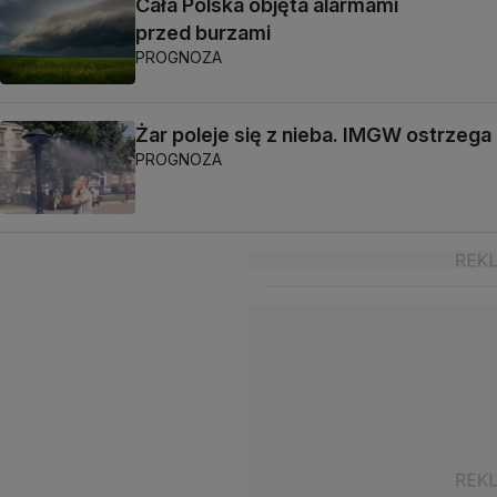
Cała Polska objęta alarmami
przed burzami
PROGNOZA
Żar poleje się z nieba. IMGW ostrzega
PROGNOZA