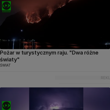
Pożar w turystycznym raju. "Dwa różne
światy"
ŚWIAT