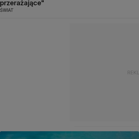
przerażające"
ŚWIAT