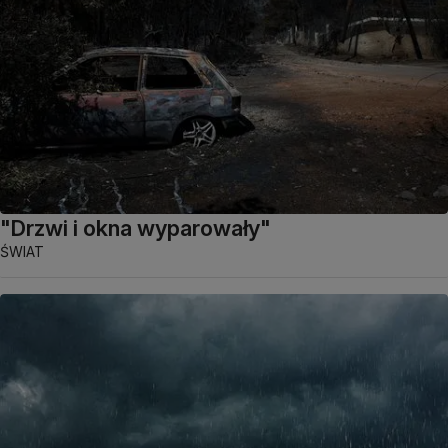
"Drzwi i okna wyparowały"
ŚWIAT