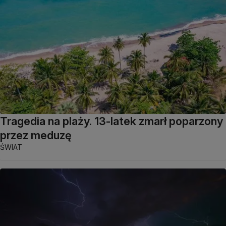
Tragedia na plaży. 13-latek zmarł poparzony
przez meduzę
ŚWIAT