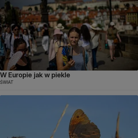
W Europie jak w piekle
ŚWIAT