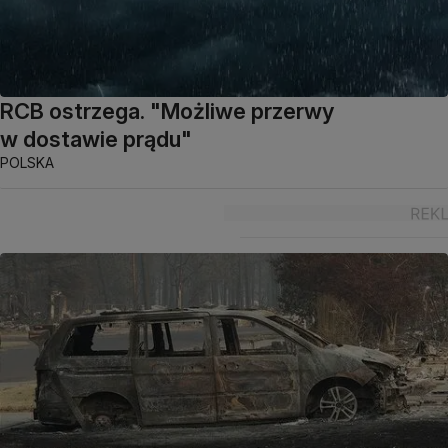
RCB ostrzega. "Możliwe przerwy
w dostawie prądu"
POLSKA