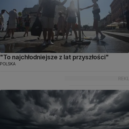
"To najchłodniejsze z lat przyszłości"
POLSKA