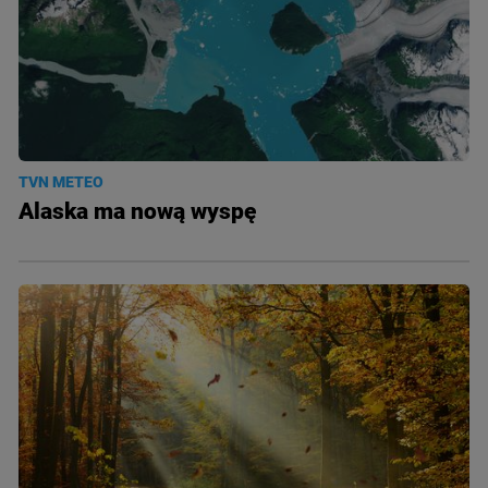
TVN METEO
Alaska ma nową wyspę