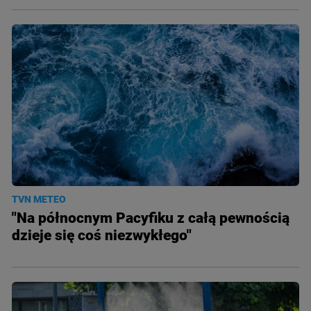
TVN METEO
"Na północnym Pacyfiku z całą pewnością
dzieje się coś niezwykłego"