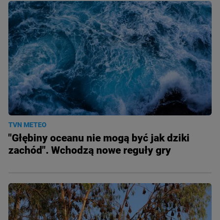
TVN METEO
"Głębiny oceanu nie mogą być jak dziki
zachód". Wchodzą nowe reguły gry