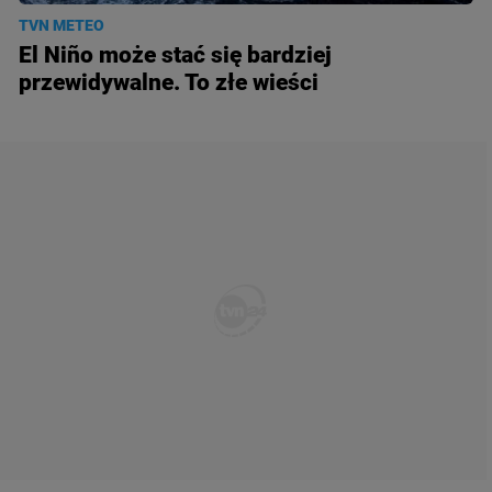
TVN METEO
El Niño może stać się bardziej
przewidywalne. To złe wieści