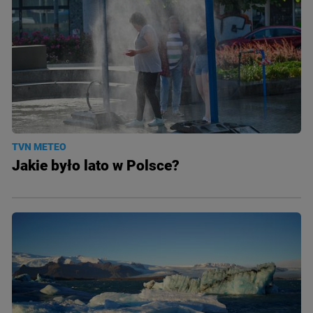
TVN METEO
Jakie było lato w Polsce?