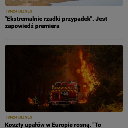
TVN24 BIZNES
"Ekstremalnie rzadki przypadek". Jest
zapowiedź premiera
TVN24 BIZNES
Koszty upałów w Europie rosną. "To