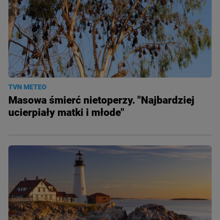
TVN METEO
Masowa śmierć nietoperzy. "Najbardziej
ucierpiały matki i młode"