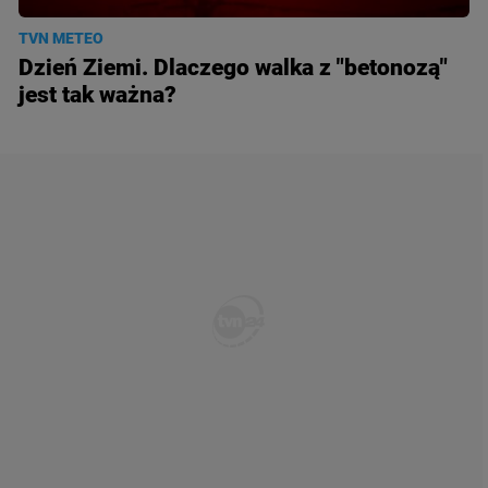
TVN METEO
Dzień Ziemi. Dlaczego walka z "betonozą"
jest tak ważna?