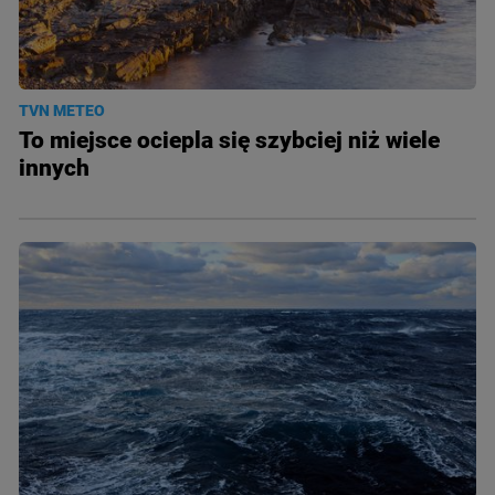
TVN METEO
To miejsce ociepla się szybciej niż wiele
innych