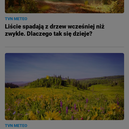
TVN METEO
Liście spadają z drzew wcześniej niż
zwykle. Dlaczego tak się dzieje?
TVN METEO