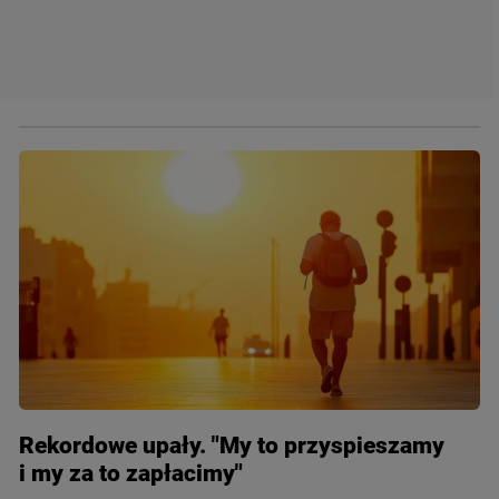
Rekordowe upały. "My to przyspieszamy
i my za to zapłacimy"