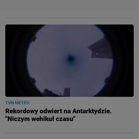
TVN METEO
Rekordowy odwiert na Antarktydzie.
"Niczym wehikuł czasu"