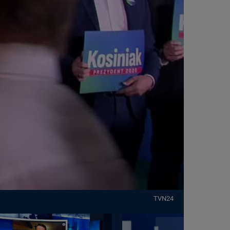
TVN24