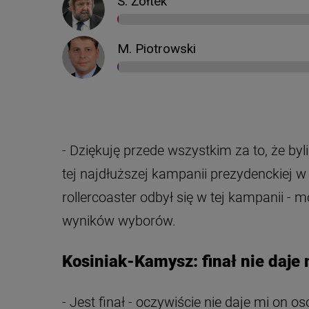
- Dziękuję przede wszystkim za to, że byl
tej najdłuższej kampanii prezydenckiej w 
rollercoaster odbył się w tej kampanii 
wyników wyborów.
Kosiniak-Kamysz: finał nie daje 
- Jest finał - oczywiście nie daje mi on o