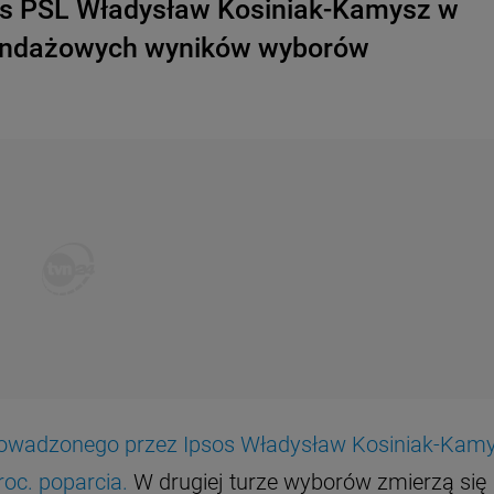
es PSL Władysław Kosiniak-Kamysz w
sondażowych wyników wyborów
prowadzonego przez Ipsos Władysław Kosiniak-Kam
roc. poparcia.
W drugiej turze wyborów zmierzą się