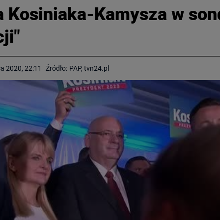
la Kosiniaka-Kamysza w sond
ji"
a 2020, 22:11
Źródło:
PAP, tvn24.pl