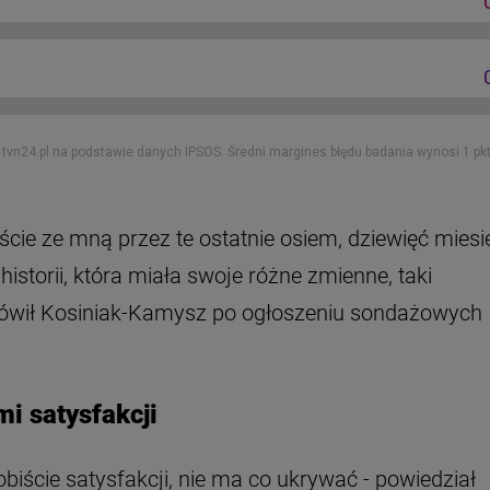
iście ze mną przez te ostatnie osiem, dziewięć miesi
historii, która miała swoje różne zmienne, taki
- mówił Kosiniak-Kamysz po ogłoszeniu sondażowych
mi satysfakcji
sobiście satysfakcji, nie ma co ukrywać - powiedział