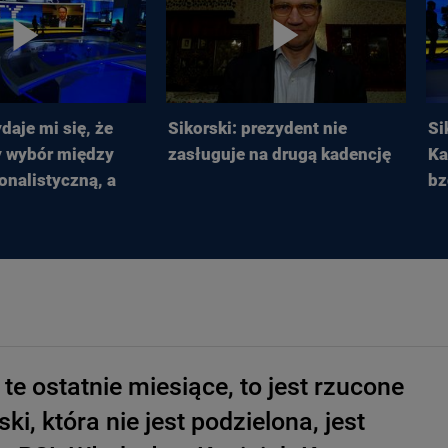
daje mi się, że
Sikorski: prezydent nie
Si
 wybór między
zasługuje na drugą kadencję
Ka
onalistyczną, a
bz
 te ostatnie miesiące, to jest rzucone
ki, która nie jest podzielona, jest