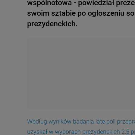
wspólnotowa - powiedział prez
swoim sztabie po ogłoszeniu 
prezydenckich.
Według wyników badania late poll prze
uzyskał w wyborach prezydenckich 2,5 p