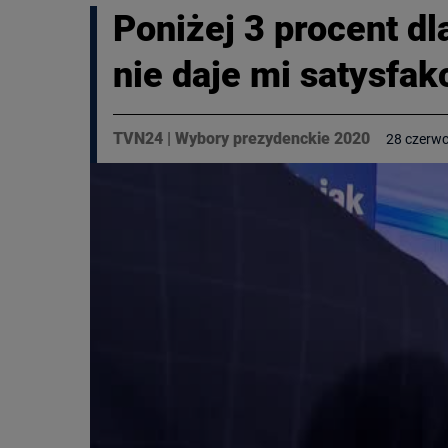
Poniżej 3 procent d
nie daje mi satysfakc
TVN24
|
Wybory prezydenckie 2020
28 czerwc