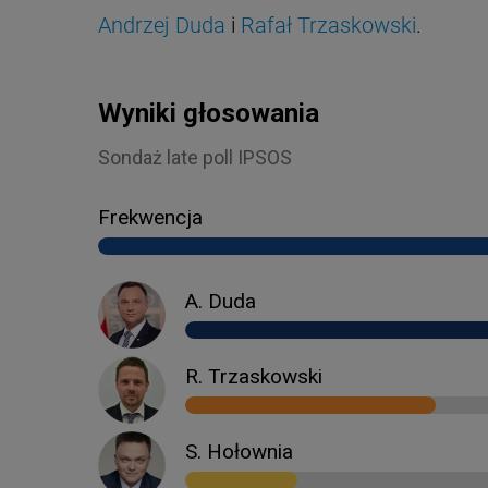
Andrzej Duda
i
Rafał Trzaskowski
.