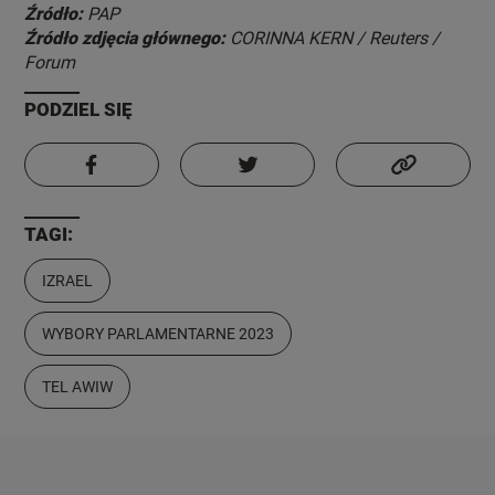
Źródło:
PAP
Źródło zdjęcia głównego:
CORINNA KERN / Reuters /
Forum
PODZIEL SIĘ
TAGI:
IZRAEL
WYBORY PARLAMENTARNE 2023
TEL AWIW