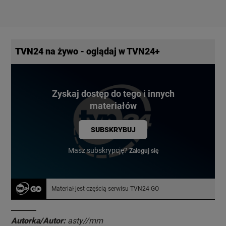
TVN24 na żywo - oglądaj w TVN24+
Zyskaj dostęp do tego i innych
materiałów
SUBSKRYBUJ
Masz subskrypcję?
Zaloguj się
Materiał jest częścią serwisu TVN24 GO
Autorka/Autor:
asty//mm