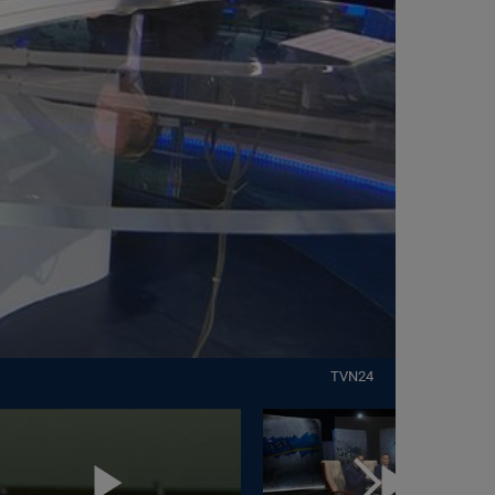
TVN24