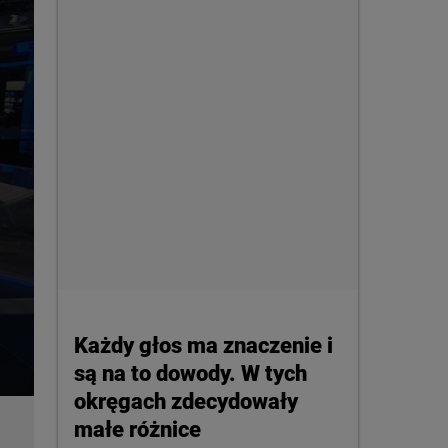
Każdy głos ma znaczenie i
są na to dowody. W tych
okręgach zdecydowały
małe różnice