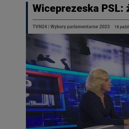
Wiceprezeska PSL: 
TVN24
|
Wybory parlamentarne 2023
18 paźd