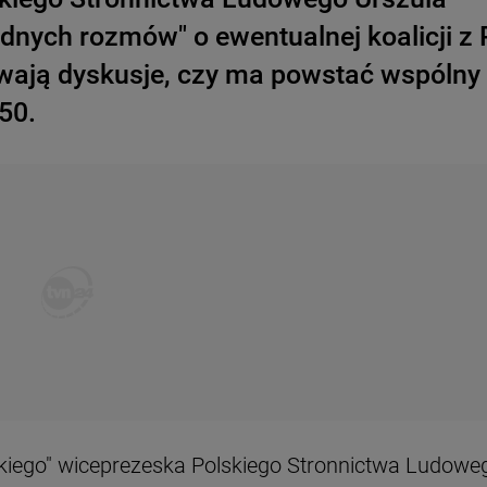
dnych rozmów" o ewentualnej koalicji z 
trwają dyskusje, czy ma powstać wspólny
050.
ego" wiceprezeska Polskiego Stronnictwa Ludowe