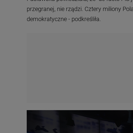
przegranej, nie rządzi. Cztery miliony Po
demokratyczne - podkreśliła.