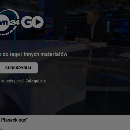
 do tego i innych materiałów
SUBSKRYBUJ
 subskrypcję?
Zaloguj się
 Piaseckiego"
GO