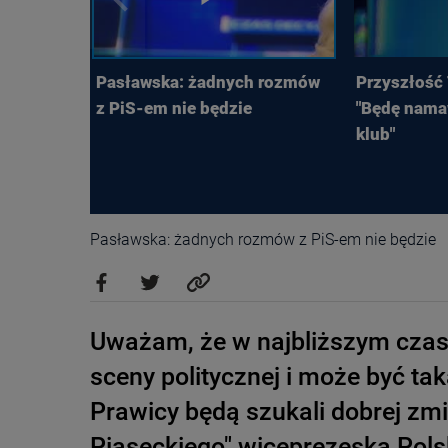
Pasławska: żadnych rozmów
Przyszłość 
z PiS-em nie będzie
"Będę nama
klub"
Pasławska: żadnych rozmów z PiS-em nie będzie
Uważam, że w najbliższym czas
sceny politycznej i może być ta
Prawicy będą szukali dobrej zm
Piaseckiego" wiceprezeska Pol