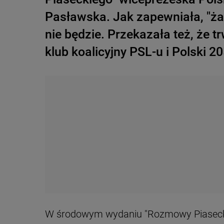
Pasławska. Jak zapewniała, "ża
nie będzie. Przekazała też, że 
klub koalicyjny PSL-u i Polski 2
W środowym wydaniu "Rozmowy Piasecki