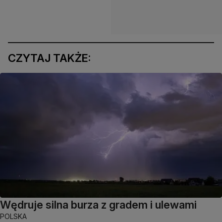
CZYTAJ TAKŻE:
Wędruje silna burza z gradem i ulewami
POLSKA