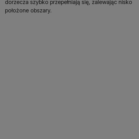
dorzecza szybko przepełniają się, zalewając nisko
położone obszary.