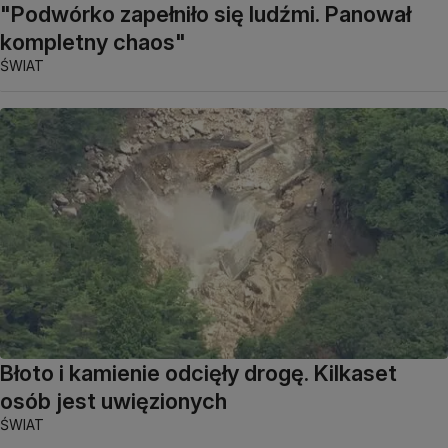
"Podwórko zapełniło się ludźmi. Panował
kompletny chaos"
ŚWIAT
Błoto i kamienie odcięły drogę. Kilkaset
osób jest uwięzionych
ŚWIAT