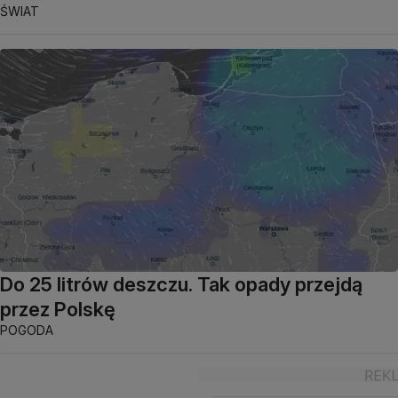
ŚWIAT
Do 25 litrów deszczu. Tak opady przejdą
przez Polskę
POGODA