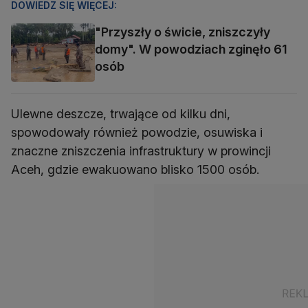
DOWIEDZ SIĘ WIĘCEJ:
"Przyszły o świcie, zniszczyły
domy". W powodziach zginęło 61
osób
Ulewne deszcze, trwające od kilku dni,
spowodowały również powodzie, osuwiska i
znaczne zniszczenia infrastruktury w prowincji
Aceh, gdzie ewakuowano blisko 1500 osób.