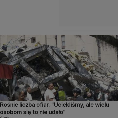
Rośnie liczba ofiar. "Uciekliśmy, ale wielu
osobom się to nie udało"