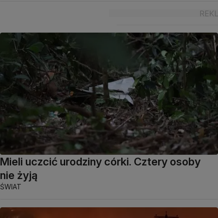
Mieli uczcić urodziny córki. Cztery osoby
nie żyją
ŚWIAT