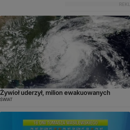
Żywioł uderzył, milion ewakuowanych
ŚWIAT