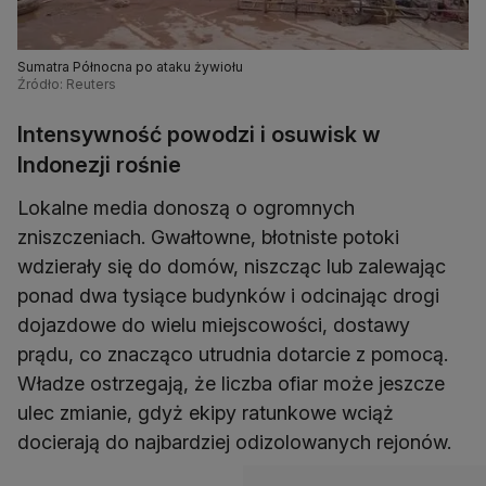
Sumatra Północna po ataku żywiołu
Źródło: Reuters
Intensywność powodzi i osuwisk w
Indonezji rośnie
Lokalne media donoszą o ogromnych
zniszczeniach. Gwałtowne, błotniste potoki
wdzierały się do domów, niszcząc lub zalewając
ponad dwa tysiące budynków i odcinając drogi
dojazdowe do wielu miejscowości, dostawy
prądu, co znacząco utrudnia dotarcie z pomocą.
Władze ostrzegają, że liczba ofiar może jeszcze
ulec zmianie, gdyż ekipy ratunkowe wciąż
docierają do najbardziej odizolowanych rejonów.