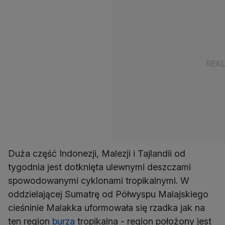
Duża część Indonezji, Malezji i Tajlandii od
tygodnia jest dotknięta ulewnymi deszczami
spowodowanymi cyklonami tropikalnymi. W
oddzielającej Sumatrę od Półwyspu Malajskiego
cieśninie Malakka uformowała się rzadka jak na
ten region
burza
tropikalna - region położony jest