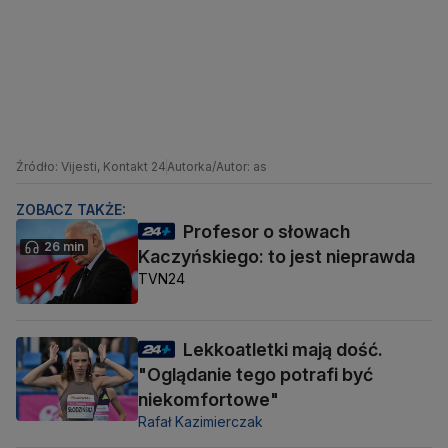
Źródło: Vijesti, Kontakt 24
Autorka/Autor: as
ZOBACZ TAKŻE:
Profesor o słowach
26 min
Kaczyńskiego: to jest nieprawda
TVN24
Lekkoatletki mają dość.
"Oglądanie tego potrafi być
niekomfortowe"
Rafał Kazimierczak