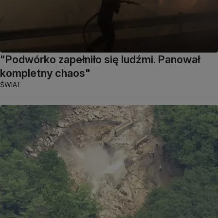
"Podwórko zapełniło się ludźmi. Panował
kompletny chaos"
ŚWIAT