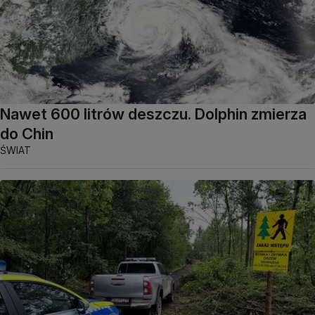
Nawet 600 litrów deszczu. Dolphin zmierza
do Chin
ŚWIAT