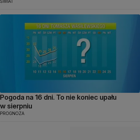
ŚWIAT
Pogoda na 16 dni. To nie koniec upału
w sierpniu
PROGNOZA