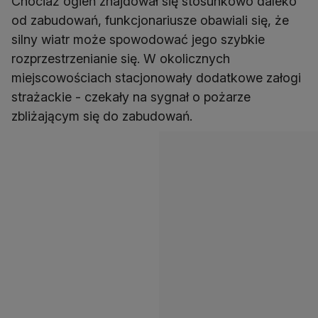
Chociaż ogień znajdował się stosunkowo daleko
od zabudowań, funkcjonariusze obawiali się, że
silny wiatr może spowodować jego szybkie
rozprzestrzenianie się. W okolicznych
miejscowościach stacjonowały dodatkowe załogi
strażackie - czekały na sygnał o pożarze
zbliżającym się do zabudowań.