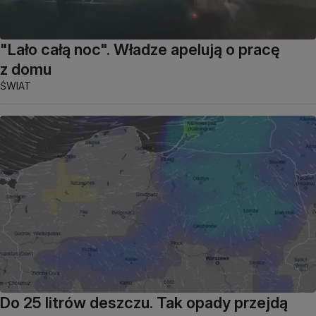
"Lało całą noc". Władze apelują o pracę
z domu
ŚWIAT
Do 25 litrów deszczu. Tak opady przejdą