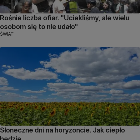
Rośnie liczba ofiar. "Uciekliśmy, ale wielu
osobom się to nie udało"
ŚWIAT
Słoneczne dni na horyzoncie. Jak ciepło
będzie