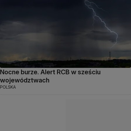
Nocne burze. Alert RCB w sześciu
województwach
POLSKA