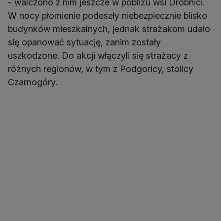
- walczono z nim jeszcze w pobliżu wsi Drobnici.
W nocy płomienie podeszły niebezpiecznie blisko
budynków mieszkalnych, jednak strażakom udało
się opanować sytuację, zanim zostały
uszkodzone. Do akcji włączyli się strażacy z
różnych regionów, w tym z Podgoricy, stolicy
Czarnogóry.