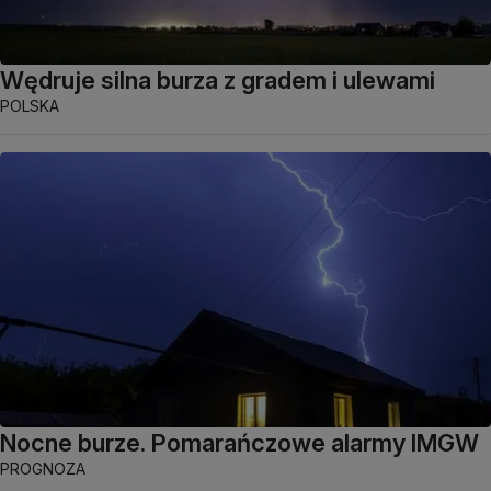
Wędruje silna burza z gradem i ulewami
POLSKA
Nocne burze. Pomarańczowe alarmy IMGW
PROGNOZA