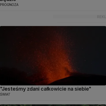
PROGNOZA
"Jesteśmy zdani całkowicie na siebie"
ŚWIAT