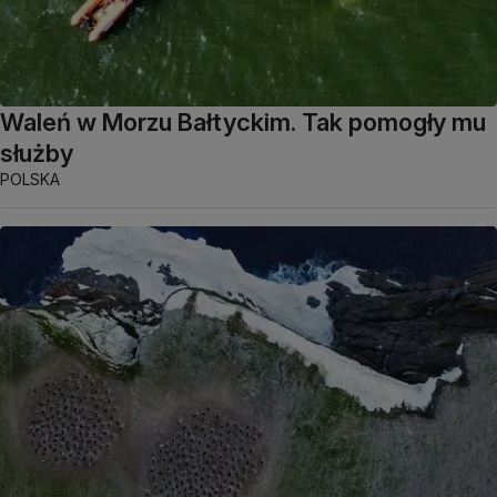
Waleń w Morzu Bałtyckim. Tak pomogły mu
służby
POLSKA