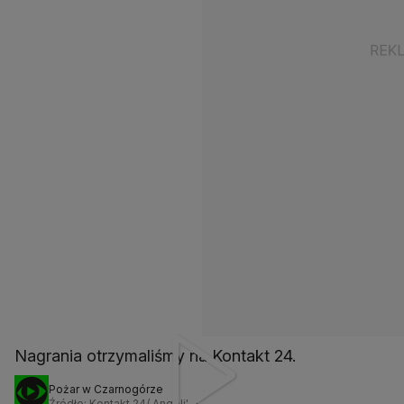
Nagrania otrzymaliśmy na Kontakt 24.
Pożar w Czarnogórze
Źródło: Kontakt 24/ Angelika