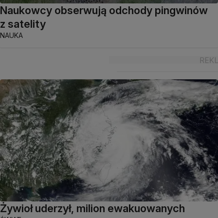
Naukowcy obserwują odchody pingwinów
z satelity
NAUKA
Żywioł uderzył, milion ewakuowanych