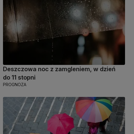
Deszczowa noc z zamgleniem, w dzień
do 11 stopni
PROGNOZA