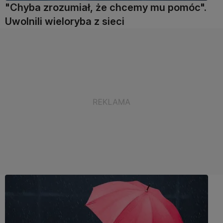
"Chyba zrozumiał, że chcemy mu pomóc".
Uwolnili wieloryba z sieci