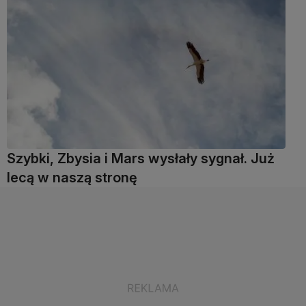
Szybki, Zbysia i Mars wysłały sygnał. Już
lecą w naszą stronę