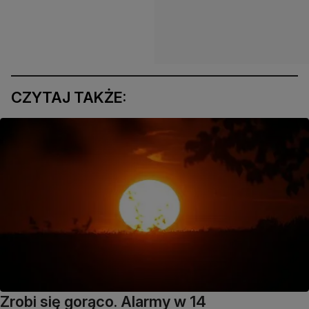
CZYTAJ TAKŻE:
Zrobi się gorąco. Alarmy w 14