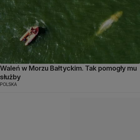
Waleń w Morzu Bałtyckim. Tak pomogły mu
służby
POLSKA