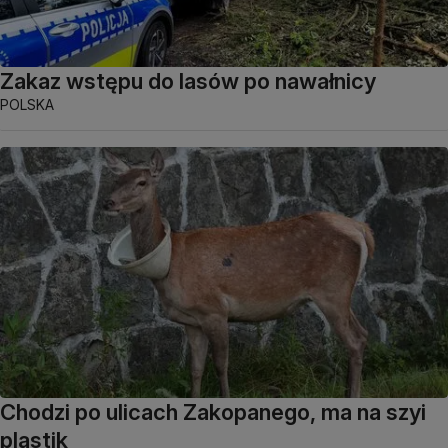
Zakaz wstępu do lasów po nawałnicy
POLSKA
Chodzi po ulicach Zakopanego, ma na szyi
plastik