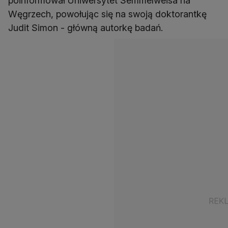
poinformował Uniwersytet Semmelweisa na
Węgrzech, powołując się na swoją doktorantkę
Judit Simon - główną autorkę badań.