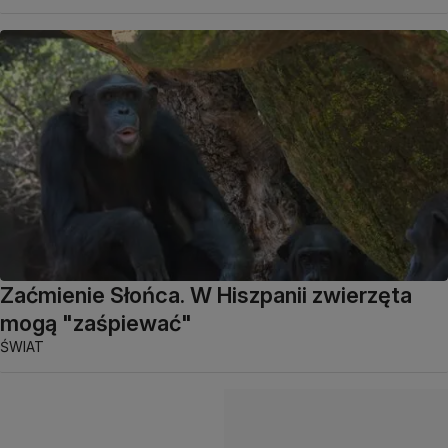
Zaćmienie Słońca. W Hiszpanii zwierzęta
mogą "zaśpiewać"
ŚWIAT