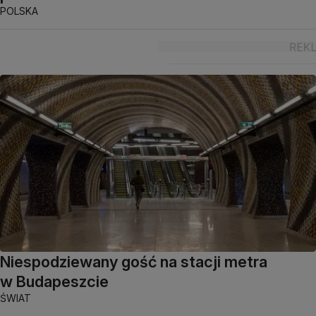
POLSKA
Niespodziewany gość na stacji metra
w Budapeszcie
ŚWIAT