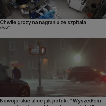
Chwile grozy na nagraniu ze szpitala
ŚWIAT
Nowojorskie ulice jak potoki. "Wyszedłem