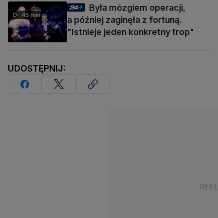
Była mózgiem operacji,
45 min
a później zaginęła z fortuną.
"Istnieje jeden konkretny trop"
UDOSTĘPNIJ: