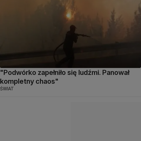
"Podwórko zapełniło się ludźmi. Panował
kompletny chaos"
ŚWIAT