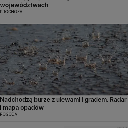
województwach
PROGNOZA
Nadchodzą burze z ulewami i gradem. Radar
i mapa opadów
POGODA