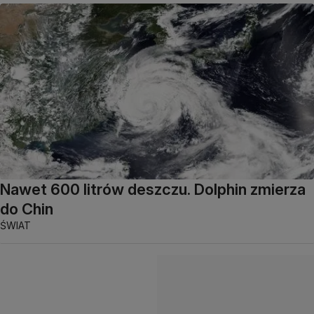
Nawet 600 litrów deszczu. Dolphin zmierza
do Chin
ŚWIAT