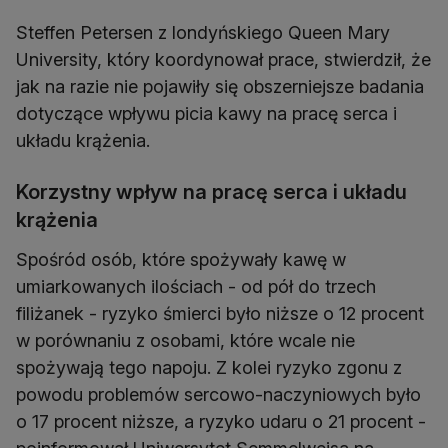
Steffen Petersen z londyńskiego Queen Mary
University, który koordynował prace, stwierdził, że
jak na razie nie pojawiły się obszerniejsze badania
dotyczące wpływu picia kawy na pracę serca i
układu krążenia.
Korzystny wpływ na pracę serca i układu
krążenia
Spośród osób, które spożywały kawę w
umiarkowanych ilościach - od pół do trzech
filiżanek - ryzyko śmierci było niższe o 12 procent
w porównaniu z osobami, które wcale nie
spożywają tego napoju. Z kolei ryzyko zgonu z
powodu problemów sercowo-naczyniowych było
o 17 procent niższe, a ryzyko udaru o 21 procent -