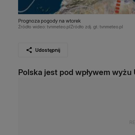
Prognoza pogody na wtorek
Źródło wideo: tvnmeteo.pl
Źródło zdj. gł.: tvnmeteo.pl
Udostępnij
Polska jest pod wpływem wyżu 