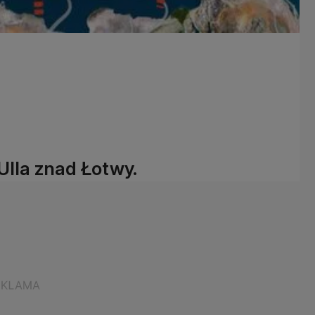
Ulla znad Łotwy.