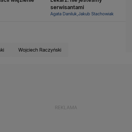
serwisantami
Agata Daniluk,
Jakub Stachowiak
ki
Wojciech Raczyński