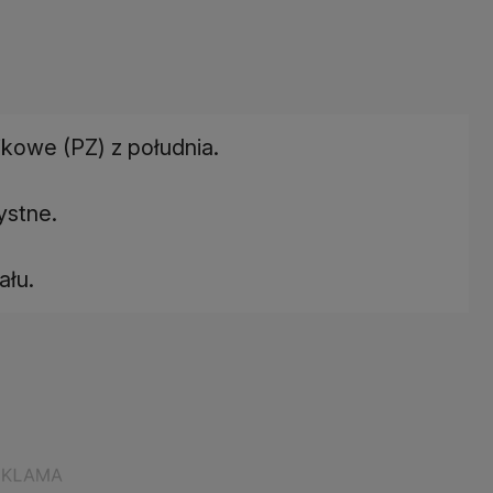
kowe (PZ) z południa.
ystne.
ału.