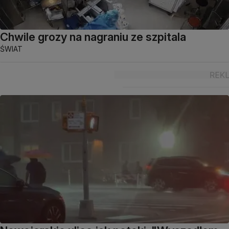
Chwile grozy na nagraniu ze szpitala
ŚWIAT