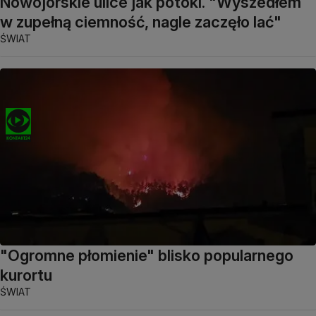
Nowojorskie ulice jak potoki. "Wyszedłem
w zupełną ciemność, nagle zaczęło lać"
ŚWIAT
"Ogromne płomienie" blisko popularnego
kurortu
ŚWIAT