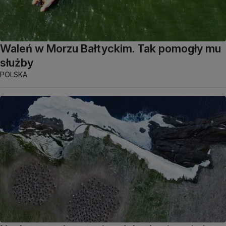
Waleń w Morzu Bałtyckim. Tak pomogły mu
służby
POLSKA