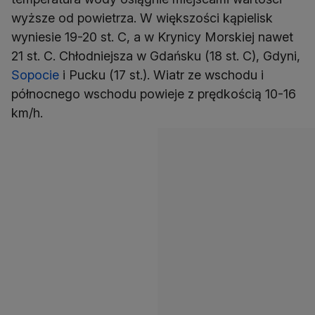
wyższe od powietrza. W większości kąpielisk
wyniesie 19-20 st. C, a w Krynicy Morskiej nawet
21 st. C. Chłodniejsza w Gdańsku (18 st. C), Gdyni,
Sopocie
i Pucku (17 st.). Wiatr ze wschodu i
północnego wschodu powieje z prędkością 10-16
km/h.