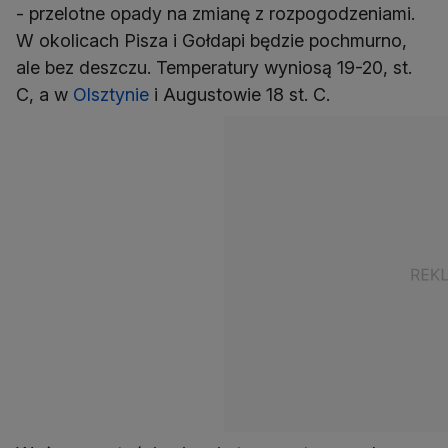
- przelotne opady na zmianę z rozpogodzeniami.
W okolicach Pisza i Gołdapi będzie pochmurno,
ale bez deszczu. Temperatury wyniosą 19-20, st.
C, a w
Olsztynie
i Augustowie 18 st. C.