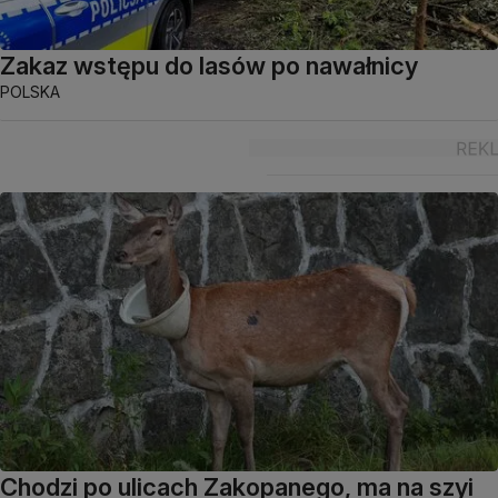
Zakaz wstępu do lasów po nawałnicy
POLSKA
Chodzi po ulicach Zakopanego, ma na szyi