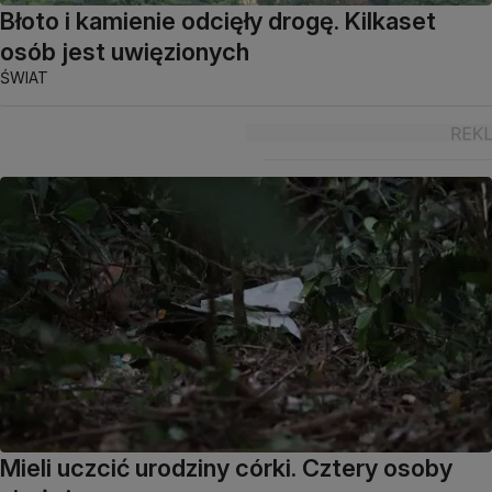
Błoto i kamienie odcięły drogę. Kilkaset
osób jest uwięzionych
ŚWIAT
Mieli uczcić urodziny córki. Cztery osoby