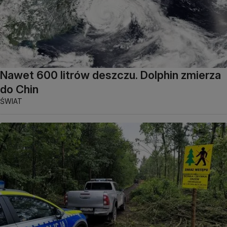
Nawet 600 litrów deszczu. Dolphin zmierza
do Chin
ŚWIAT