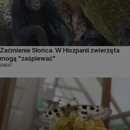
Zaćmienie Słońca. W Hiszpanii zwierzęta
mogą "zaśpiewać"
ŚWIAT