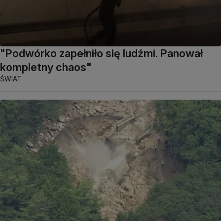
"Podwórko zapełniło się ludźmi. Panował
kompletny chaos"
ŚWIAT