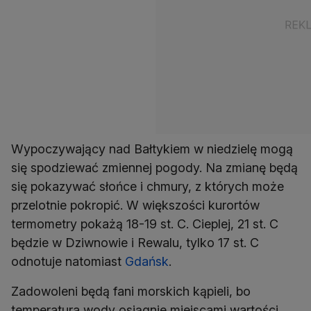
Wypoczywający nad Bałtykiem w niedzielę mogą
się spodziewać zmiennej pogody. Na zmianę będą
się pokazywać słońce i chmury, z których może
przelotnie pokropić. W większości kurortów
termometry pokażą 18-19 st. C. Cieplej, 21 st. C
będzie w Dziwnowie i Rewalu, tylko 17 st. C
odnotuje natomiast
Gdańsk
.
Zadowoleni będą fani morskich kąpieli, bo
temperatura wody osiągnie miejscami wartości