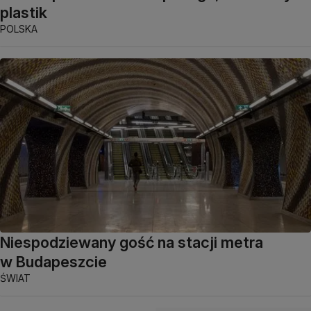
plastik
POLSKA
Niespodziewany gość na stacji metra
w Budapeszcie
ŚWIAT