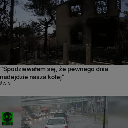
"Spodziewałem się, że pewnego dnia
nadejdzie nasza kolej"
ŚWIAT