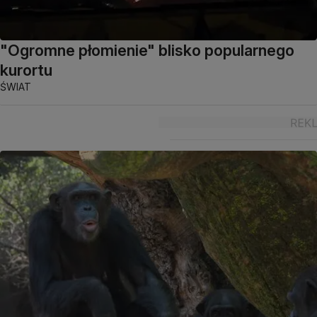
"Ogromne płomienie" blisko popularnego
kurortu
ŚWIAT