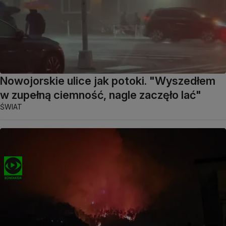
Nowojorskie ulice jak potoki. "Wyszedłem
w zupełną ciemność, nagle zaczęło lać"
ŚWIAT