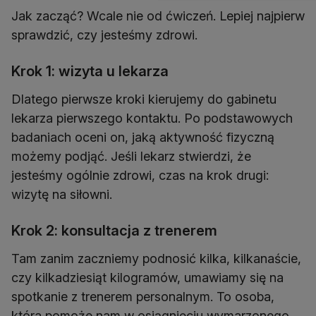
Jak zacząć? Wcale nie od ćwiczeń. Lepiej najpierw
sprawdzić, czy jesteśmy zdrowi.
Krok 1: wizyta u lekarza
Dlatego pierwsze kroki kierujemy do gabinetu
lekarza pierwszego kontaktu. Po podstawowych
badaniach oceni on, jaką aktywność fizyczną
możemy podjąć. Jeśli lekarz stwierdzi, że
jesteśmy ogólnie zdrowi, czas na krok drugi:
wizytę na siłowni.
Krok 2: konsultacja z trenerem
Tam zanim zaczniemy podnosić kilka, kilkanaście,
czy kilkadziesiąt kilogramów, umawiamy się na
spotkanie z trenerem personalnym. To osoba,
która pomoże nam w osiągnięciu wymarzonego