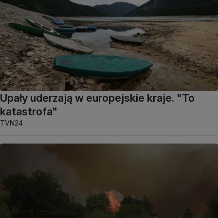
Upały uderzają w europejskie kraje. "To
katastrofa"
TVN24