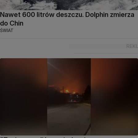
Nawet 600 litrów deszczu. Dolphin zmierza
do Chin
ŚWIAT