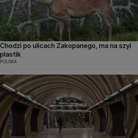
Chodzi po ulicach Zakopanego, ma na szyi
plastik
POLSKA