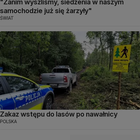
"Zanim wyszliśmy, siedzenia w naszym
samochodzie już się żarzyły"
ŚWIAT
Zakaz wstępu do lasów po nawałnicy
POLSKA