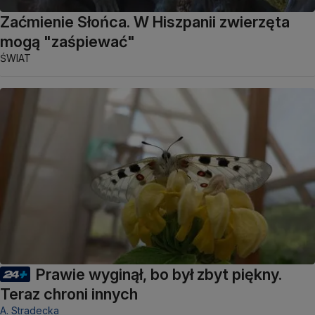
Zaćmienie Słońca. W Hiszpanii zwierzęta
mogą "zaśpiewać"
ŚWIAT
Prawie wyginął, bo był zbyt piękny.
Teraz chroni innych
A. Stradecka