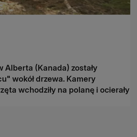
w Alberta (Kanada) zostały
cu" wokół drzewa. Kamery
rzęta wchodziły na polanę i ocierały