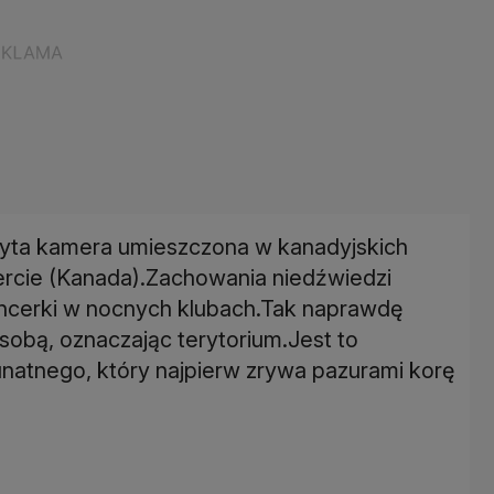
ryta kamera umieszczona w kanadyjskich
bercie (Kanada).Zachowania niedźwiedzi
ncerki w nocnych klubach.Tak naprawdę
sobą, oznaczając terytorium.Jest to
natnego, który najpierw zrywa pazurami korę
.