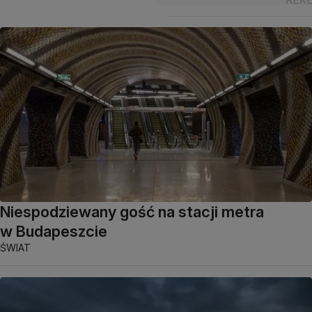
Niespodziewany gość na stacji metra
w Budapeszcie
ŚWIAT