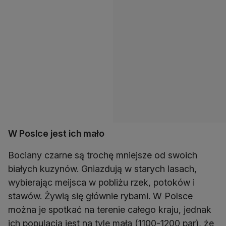
W Poslce jest ich mało
Bociany czarne są trochę mniejsze od swoich
białych kuzynów. Gniazdują w starych lasach,
wybierając meijsca w pobliżu rzek, potoków i
stawów. Żywią się głównie rybami. W Polsce
można je spotkać na terenie całego kraju, jednak
ich populacja jest na tyle mała (1100-1200 par), że