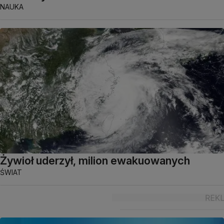
NAUKA
Żywioł uderzył, milion ewakuowanych
ŚWIAT