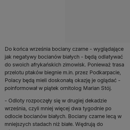
Do końca września bociany czarne - wyglądające
jak negatywy bocianów białych - będą odlatywać
do swoich afrykańskich zimowisk. Ponieważ trasa
przelotu ptaków biegnie m.in. przez Podkarpacie,
Polacy będą mieli doskonałą okazję je oglądać -
poinformował w piątek ornitolog Marian Stój.
- Odloty rozpoczęły się w drugiej dekadzie
września, czyli mniej więcej dwa tygodnie po
odlocie bocianów białych. Bociany czarne lecą w
mniejszych stadach niż białe. Wędrują do