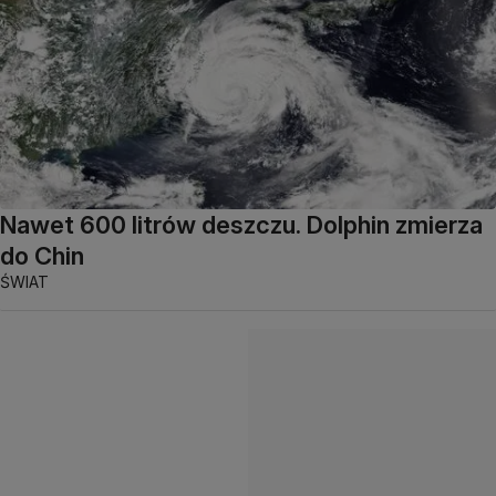
Nawet 600 litrów deszczu. Dolphin zmierza
do Chin
ŚWIAT