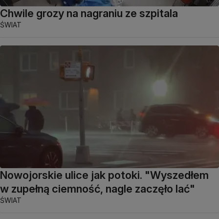
Chwile grozy na nagraniu ze szpitala
ŚWIAT
Nowojorskie ulice jak potoki. "Wyszedłem
w zupełną ciemność, nagle zaczęło lać"
ŚWIAT