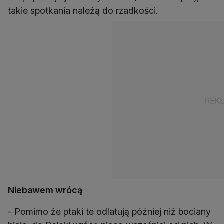
takie spotkania należą do rzadkości.
Niebawem wrócą
- Pomimo że ptaki te odlatują później niż bociany