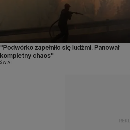
"Podwórko zapełniło się ludźmi. Panował
kompletny chaos"
ŚWIAT