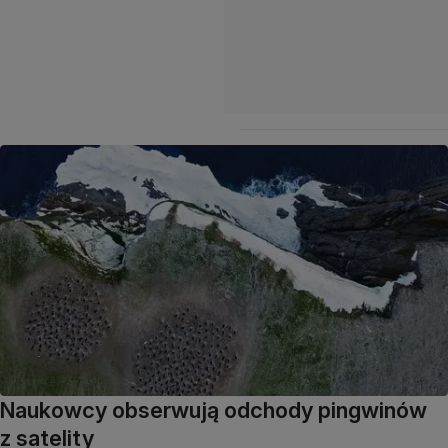
Naukowcy obserwują odchody pingwinów
z satelity