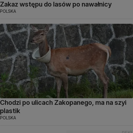
Zakaz wstępu do lasów po nawałnicy
POLSKA
Chodzi po ulicach Zakopanego, ma na szyi
plastik
POLSKA