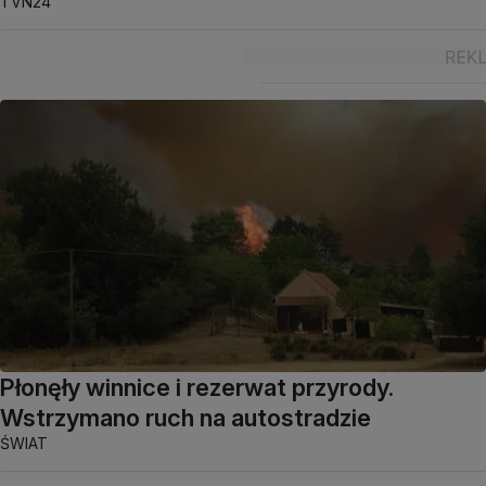
TVN24
Płonęły winnice i rezerwat przyrody.
Wstrzymano ruch na autostradzie
ŚWIAT