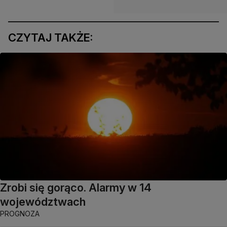
CZYTAJ TAKŻE:
Zrobi się gorąco. Alarmy w 14
województwach
PROGNOZA