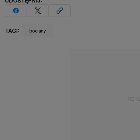
UDOSTĘPNIJ:
TAGI:
bociany