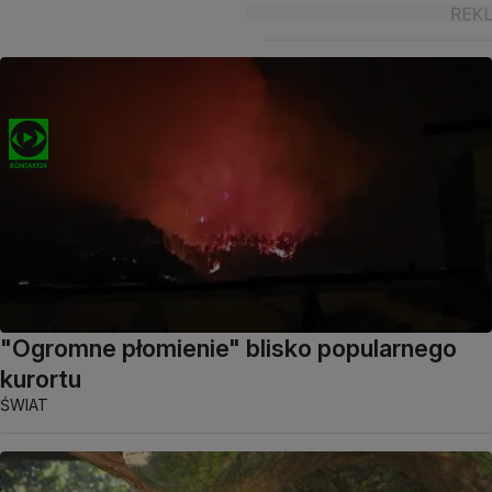
"Ogromne płomienie" blisko popularnego
kurortu
ŚWIAT