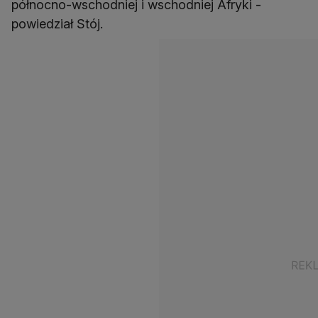
północno-wschodniej i wschodniej Afryki -
powiedział Stój.