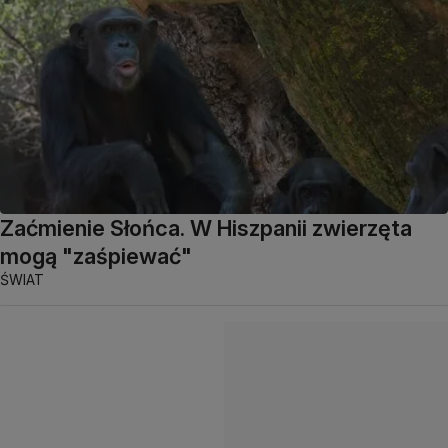
Zaćmienie Słońca. W Hiszpanii zwierzęta
mogą "zaśpiewać"
ŚWIAT