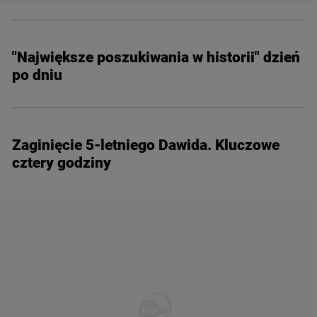
"Największe poszukiwania w historii" dzień
po dniu
Zaginięcie 5-letniego Dawida. Kluczowe
cztery godziny