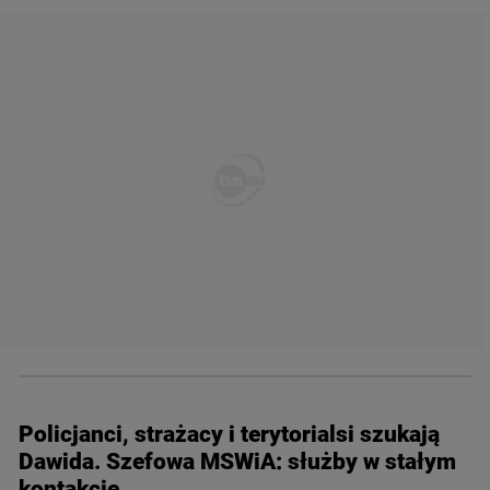
Policjanci, strażacy i terytorialsi szukają
Dawida. Szefowa MSWiA: służby w stałym
kontakcie