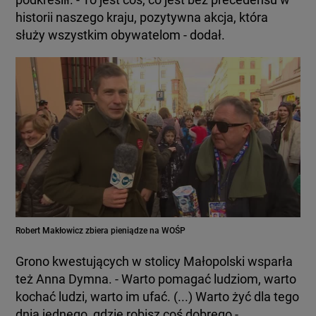
historii naszego kraju, pozytywna akcja, która
służy wszystkim obywatelom - dodał.
Robert Makłowicz zbiera pieniądze na WOŚP
Grono kwestujących w stolicy Małopolski wsparła
też Anna Dymna. - Warto pomagać ludziom, warto
kochać ludzi, warto im ufać. (...) Warto żyć dla tego
dnia jednego, gdzie robisz coś dobrego -