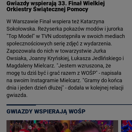
Gwiazdy wspierają 33. Finał Wielkiej
Orkiestry Świątecznej Pomocy
W Warszawie Finał wspiera też Katarzyna
Sokołowska. Reżyserka pokazów modów i jurorka
"Top Model" w TVN udostępniła w swoich mediach
społecznościowych serię zdjęć z wydarzenia.
Zapozowała do nich w towarzystwie Jurka
Owsiaka, Joanny Kryńskiej, Łukasza Jedlińskiego i
Magdaleny Mielcarz. "Jestem wzruszona, że
mogę tu dziś być i grać razem z WOŚP" - napisała
na swoim Instagramie Mielcarz. "Gramy do końca
dnia i jeden dzień dłużej" - dodała w kolejnej relacji
gwiazda.
GWIAZDY WSPIERAJĄ WOŚP