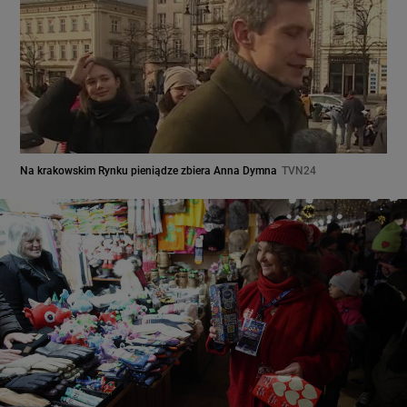
Na krakowskim Rynku pieniądze zbiera Anna Dymna
TVN24