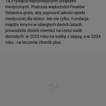
74,5 tysiąca najróżniejszych urządzeń
medycznych. Podczas większości Finałów
Orkiestra grała, aby poprawić jakość opieki
medycznej dla dzieci. Ale nie tylko. Fundacja
między innymi w ubiegłych dwóch latach
prowadziła zbiórki również na rzecz osób
dorosłych: w 2023 roku na walkę z sepsą, a w 2024