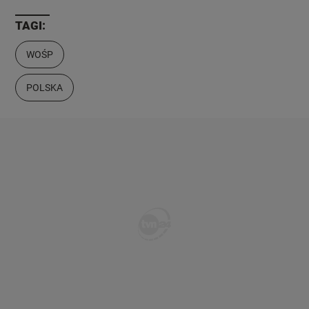
TAGI:
WOŚP
POLSKA