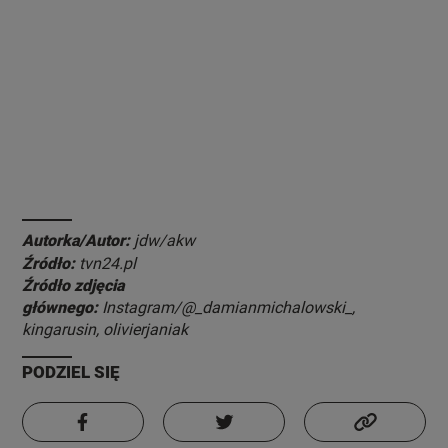
Autorka/Autor:
jdw/akw
Źródło:
tvn24.pl
Źródło zdjęcia
głównego:
Instagram/@_damianmichalowski_,
kingarusin, olivierjaniak
PODZIEL SIĘ