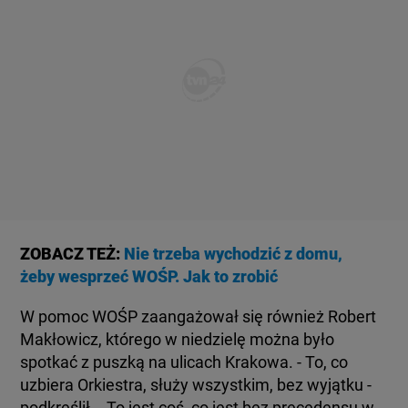
ZOBACZ TEŻ:
Nie trzeba wychodzić z domu,
żeby wesprzeć WOŚP. Jak to zrobić
W pomoc WOŚP zaangażował się również Robert
Makłowicz, którego w niedzielę można było
spotkać z puszką na ulicach Krakowa. - To, co
uzbiera Orkiestra, służy wszystkim, bez wyjątku -
podkreślił. - To jest coś, co jest bez precedensu w