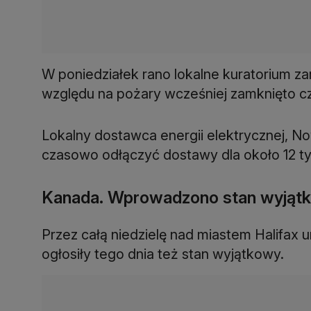
W poniedziałek rano lokalne kuratorium zar
względu na pożary wcześniej zamknięto c
Lokalny dostawca energii elektrycznej, N
czasowo odłączyć dostawy dla około 12 ty
Kanada. Wprowadzono stan wyjąt
Przez całą niedzielę nad miastem Halifax 
ogłosiły tego dnia też stan wyjątkowy.