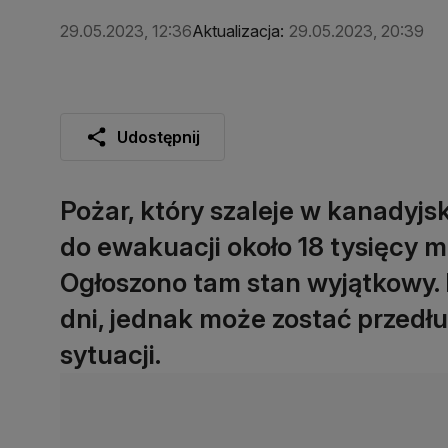
29.05.2023, 12:36
Aktualizacja:
29.05.2023, 20:39
Udostępnij
Pożar, który szaleje w kanadyjs
do ewakuacji około 18 tysięcy 
Ogłoszono tam stan wyjątkowy.
dni, jednak może zostać przedł
sytuacji.