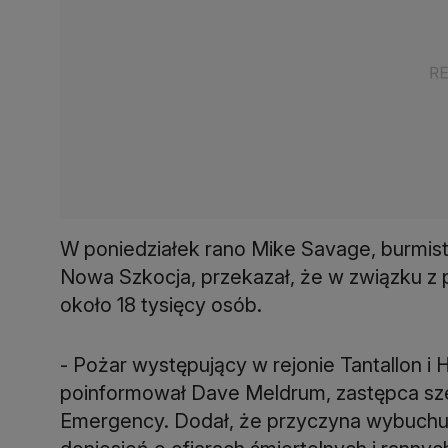
W poniedziałek rano Mike Savage, burmistrz
Nowa Szkocja, przekazał, że w związku 
około 18 tysięcy osób.
- Pożar występujący w rejonie Tantallon i 
poinformował Dave Meldrum, zastępca szef
Emergency. Dodał, że przyczyna wybuchu p