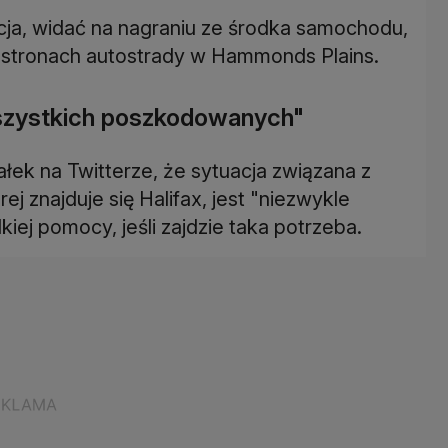
acja, widać na nagraniu ze środka samochodu,
 stronach autostrady w Hammonds Plains.
wszystkich poszkodowanych"
ałek na Twitterze, że sytuacja związana z
j znajduje się Halifax, jest "niezwykle
iej pomocy, jeśli zajdzie taka potrzeba.