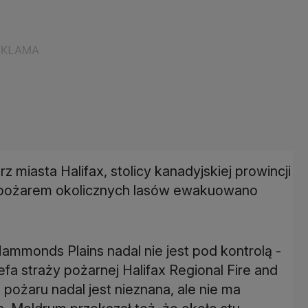
 miasta Halifax, stolicy kanadyjskiej prowincji
z pożarem okolicznych lasów ewakuowano
Hammonds Plains nadal nie jest pod kontrolą -
a straży pożarnej Halifax Regional Fire and
ożaru nadal jest nieznana, ale nie ma