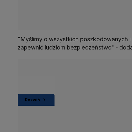
"Myślimy o wszystkich poszkodowanych i d
zapewnić ludziom bezpieczeństwo" - doda
Rozwiń