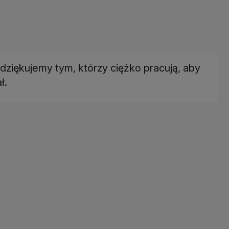
ziękujemy tym, którzy ciężko pracują, aby
ł.