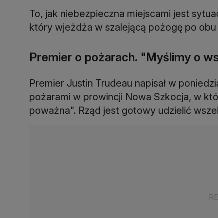
To, jak niebezpieczna miejscami jest sytu
który wjeżdża w szalejącą pożogę po obu
Premier o pożarach. "Myślimy o 
Premier Justin Trudeau napisał w poniedzi
pożarami w prowincji Nowa Szkocja, w które
poważna". Rząd jest gotowy udzielić wszelk