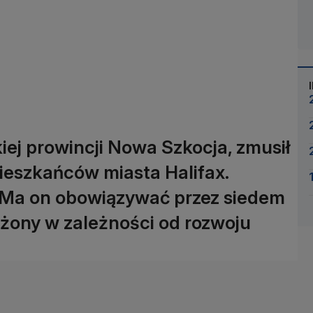
kiej prowincji Nowa Szkocja, zmusił
mieszkańców miasta Halifax.
 Ma on obowiązywać przez siedem
użony w zależności od rozwoju