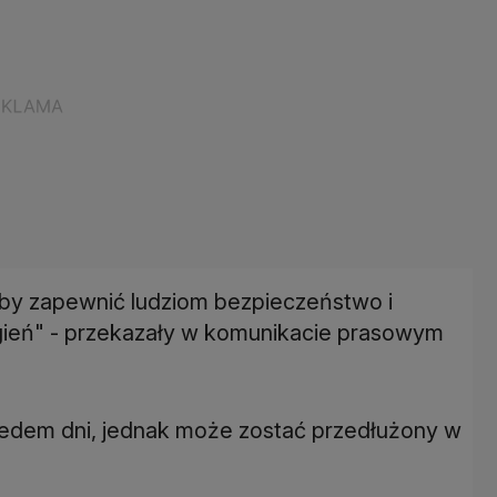
aby zapewnić ludziom bezpieczeństwo i
gień" - przekazały w komunikacie prasowym
edem dni, jednak może zostać przedłużony w