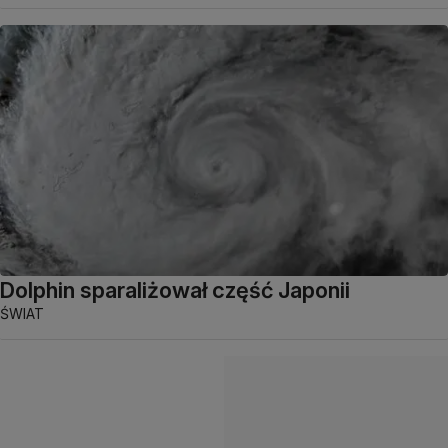
Dolphin sparaliżował część Japonii
ŚWIAT