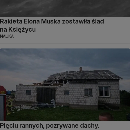
Rakieta Elona Muska zostawiła ślad
na Księżycu
NAUKA
Pięciu rannych, pozrywane dachy.