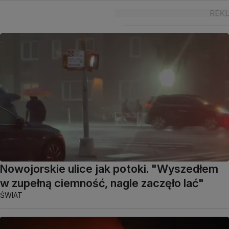
Nowojorskie ulice jak potoki. "Wyszedłem
w zupełną ciemność, nagle zaczęło lać"
ŚWIAT