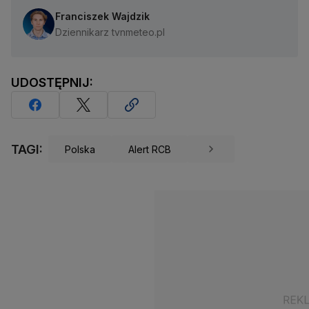
Franciszek Wajdzik
Dziennikarz tvnmeteo.pl
UDOSTĘPNIJ:
TAGI:
Polska
Alert RCB