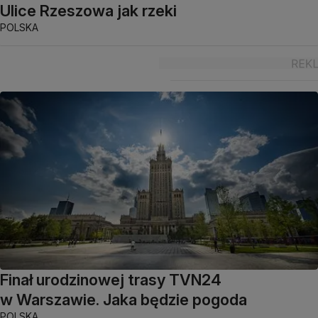
Ulice Rzeszowa jak rzeki
POLSKA
Finał urodzinowej trasy TVN24
w Warszawie. Jaka będzie pogoda
POLSKA