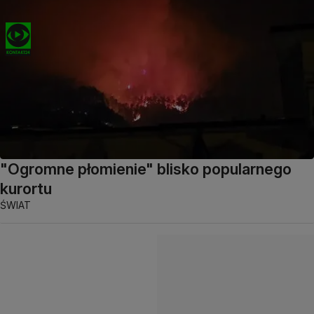
"Ogromne płomienie" blisko popularnego
kurortu
ŚWIAT