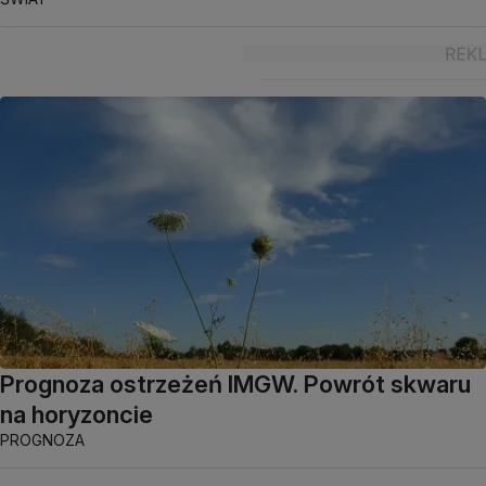
Prognoza ostrzeżeń IMGW. Powrót skwaru
na horyzoncie
PROGNOZA