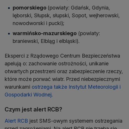
pomorskiego
(powiaty: Gdańsk, Gdynia,
lęborski, Słupsk, słupski, Sopot, wejherowski,
nowodworski i pucki);
warmińsko-mazurskiego
(powiaty:
braniewski, Elbląg i elbląski).
Eksperci z Rządowego Centrum Bezpieczeństwa
apelują o: zachowanie ostrożności, unikanie
otwartych przestrzeni oraz zabezpieczenie rzeczy,
które może porwać wiatr. Przed niebezpiecznymi
warunkami
ostrzega także Instytut Meteorologii i
Gospodarki Wodnej
.
Czym jest alert RCB?
Alert RCB
jest SMS-owym systemem ostrzegania
przed zagrożeniami. Na alert RCB nie trzeba się