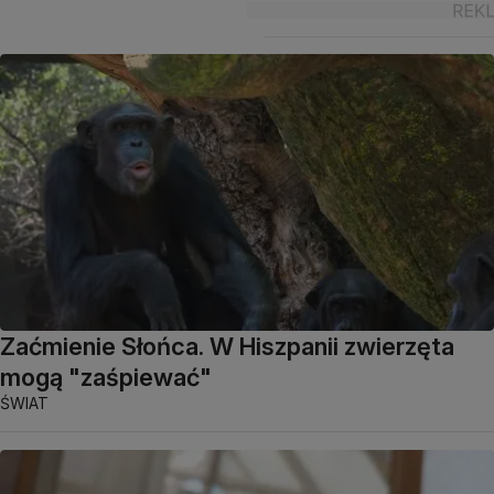
Zaćmienie Słońca. W Hiszpanii zwierzęta
mogą "zaśpiewać"
ŚWIAT