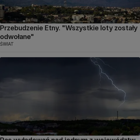
Przebudzenie Etny. "Wszystkie loty zostały
odwołane"
ŚWIAT
Pas wyładowań nad jednym z województw