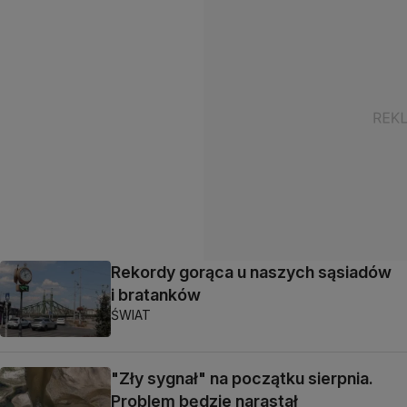
Rekordy gorąca u naszych sąsiadów
i bratanków
ŚWIAT
"Zły sygnał" na początku sierpnia.
Problem będzie narastał