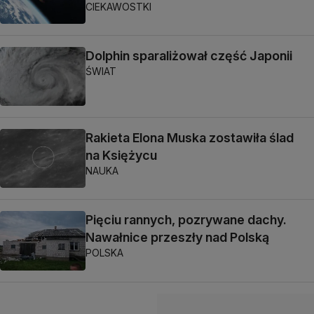
CIEKAWOSTKI
Dolphin sparaliżował część Japonii
ŚWIAT
Rakieta Elona Muska zostawiła ślad
na Księżycu
NAUKA
Pięciu rannych, pozrywane dachy.
Nawałnice przeszły nad Polską
POLSKA