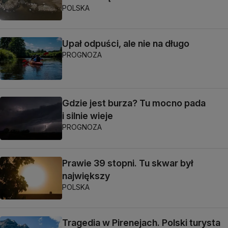
POLSKA
Upał odpuści, ale nie na długo
PROGNOZA
Gdzie jest burza? Tu mocno pada
i silnie wieje
PROGNOZA
Prawie 39 stopni. Tu skwar był
największy
POLSKA
Tragedia w Pirenejach. Polski turysta