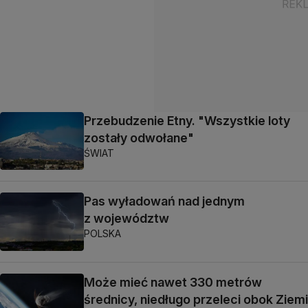
Przebudzenie Etny. "Wszystkie loty
zostały odwołane"
ŚWIAT
Pas wyładowań nad jednym
z województw
POLSKA
Może mieć nawet 330 metrów
średnicy, niedługo przeleci obok Ziemi