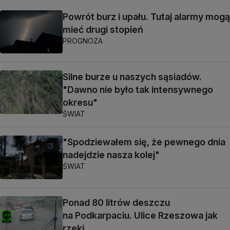
Powrót burz i upału. Tutaj alarmy mogą
mieć drugi stopień
PROGNOZA
Silne burze u naszych sąsiadów.
"Dawno nie było tak intensywnego
okresu"
ŚWIAT
"Spodziewałem się, że pewnego dnia
nadejdzie nasza kolej"
ŚWIAT
Ponad 80 litrów deszczu
na Podkarpaciu. Ulice Rzeszowa jak
rzeki