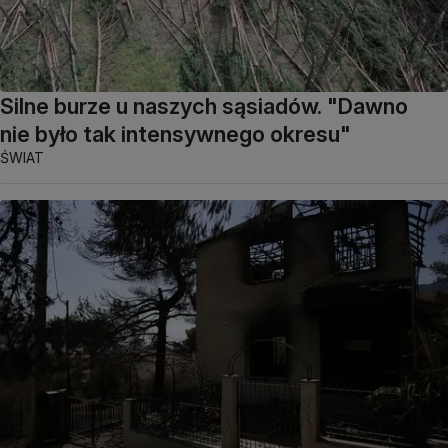
Silne burze u naszych sąsiadów. "Dawno
nie było tak intensywnego okresu"
ŚWIAT