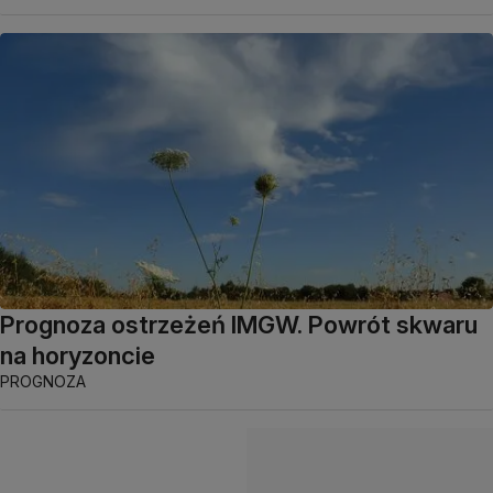
Prognoza ostrzeżeń IMGW. Powrót skwaru
na horyzoncie
PROGNOZA