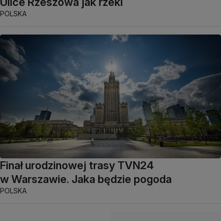
Ulice Rzeszowa jak rzeki
POLSKA
Finał urodzinowej trasy TVN24
w Warszawie. Jaka będzie pogoda
POLSKA