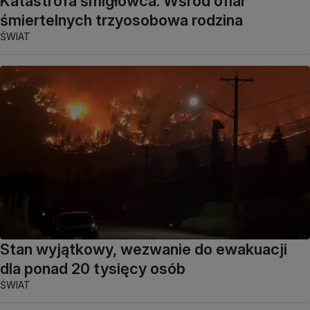
Katastrofa śmigłowca. Wśród ofiar
śmiertelnych trzyosobowa rodzina
ŚWIAT
Stan wyjątkowy, wezwanie do ewakuacji
dla ponad 20 tysięcy osób
ŚWIAT