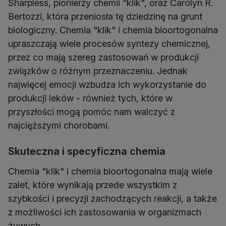
Sharpless, pionierzy chemii "klik", oraz Carolyn R.
Bertozzi, która przeniosła tę dziedzinę na grunt
biologiczny. Chemia "klik" i chemia bioortogonalna
upraszczają wiele procesów syntezy chemicznej,
przez co mają szereg zastosowań w produkcji
związków o różnym przeznaczeniu. Jednak
najwięcej emocji wzbudza ich wykorzystanie do
produkcji leków - również tych, które w
przyszłości mogą pomóc nam walczyć z
najcięższymi chorobami.
Skuteczna i specyficzna chemia
Chemia "klik" i chemia bioortogonalna mają wiele
zalet, które wynikają przede wszystkim z
szybkości i precyzji zachodzących reakcji, a także
z możliwości ich zastosowania w organizmach
żywych.