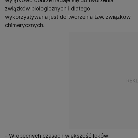
wyjątkowo dobrze nadaje się do tworzenia
związków biologicznych i dlatego
wykorzystywana jest do tworzenia tzw. związków
chimerycznych.
- W obecnych czasach większość leków