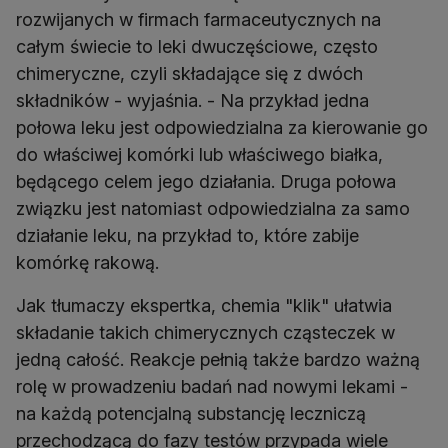
rozwijanych w firmach farmaceutycznych na
całym świecie to leki dwuczęściowe, często
chimeryczne, czyli składające się z dwóch
składników - wyjaśnia. - Na przykład jedna
połowa leku jest odpowiedzialna za kierowanie go
do właściwej komórki lub właściwego białka,
będącego celem jego działania. Druga połowa
związku jest natomiast odpowiedzialna za samo
działanie leku, na przykład to, które zabije
komórkę rakową.
Jak tłumaczy ekspertka, chemia "klik" ułatwia
składanie takich chimerycznych cząsteczek w
jedną całość. Reakcje pełnią także bardzo ważną
rolę w prowadzeniu badań nad nowymi lekami -
na każdą potencjalną substancję leczniczą
przechodzącą do fazy testów przypada wiele