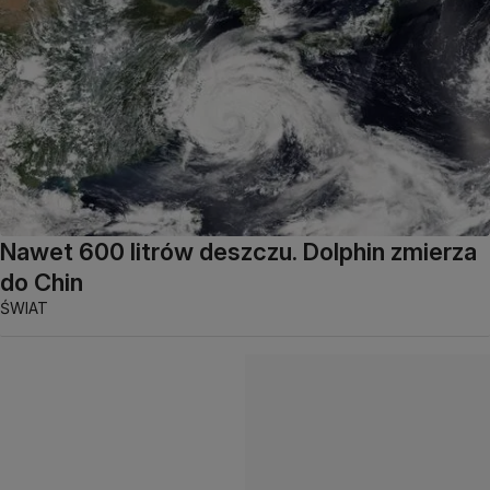
Nawet 600 litrów deszczu. Dolphin zmierza
do Chin
ŚWIAT