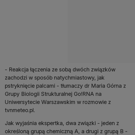
- Reakcja łączenia ze sobą dwóch związków
zachodzi w sposób natychmiastowy, jak
pstryknięcie palcami - tłumaczy dr Maria Górna z
Grupy Biologii Strukturalnej Go!RNA na
Uniwersytecie Warszawskim w rozmowie z
tvnmeteo.pl.
Jak wyjaśnia ekspertka, dwa związki - jeden z
określoną grupą chemiczną A, a drugi z grupą B -