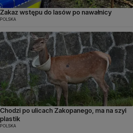
Zakaz wstępu do lasów po nawałnicy
POLSKA
Chodzi po ulicach Zakopanego, ma na szyi
plastik
POLSKA