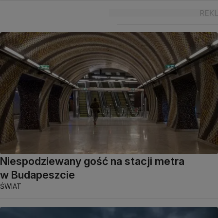
Niespodziewany gość na stacji metra
w Budapeszcie
ŚWIAT