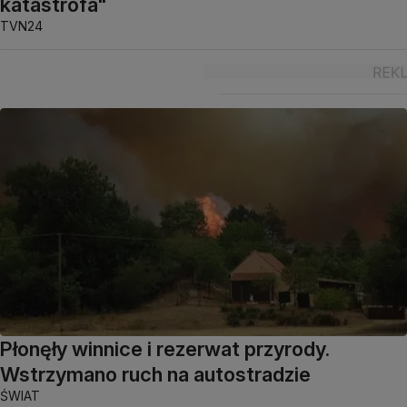
katastrofa"
TVN24
Płonęły winnice i rezerwat przyrody.
Wstrzymano ruch na autostradzie
ŚWIAT