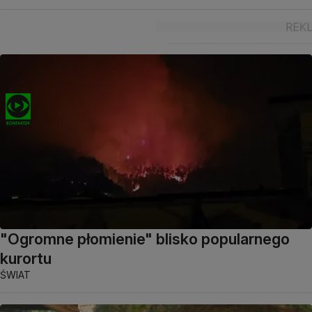
"Ogromne płomienie" blisko popularnego
kurortu
ŚWIAT