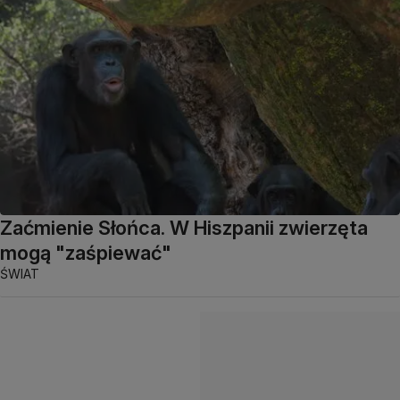
Zaćmienie Słońca. W Hiszpanii zwierzęta
mogą "zaśpiewać"
ŚWIAT