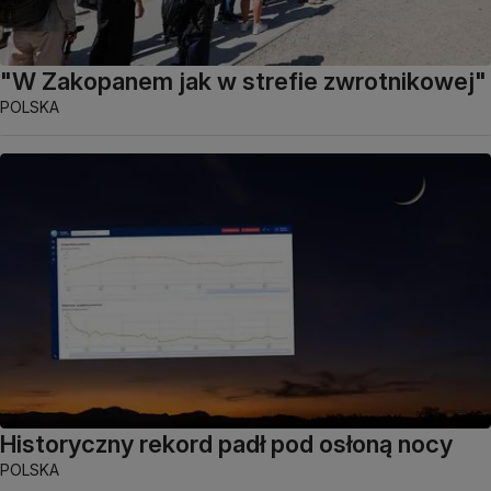
"W Zakopanem jak w strefie zwrotnikowej"
POLSKA
Historyczny rekord padł pod osłoną nocy
POLSKA