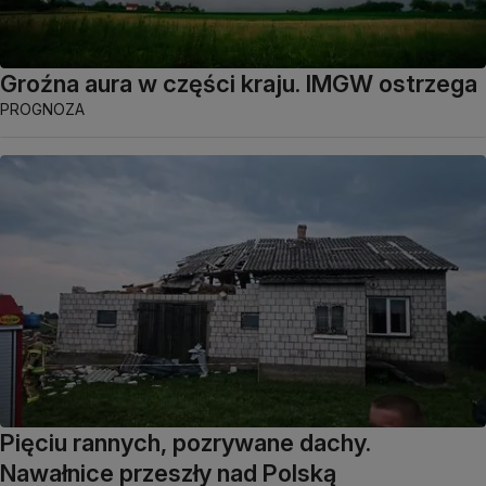
Groźna aura w części kraju. IMGW ostrzega
PROGNOZA
Pięciu rannych, pozrywane dachy.
Nawałnice przeszły nad Polską