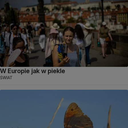
W Europie jak w piekle
ŚWIAT