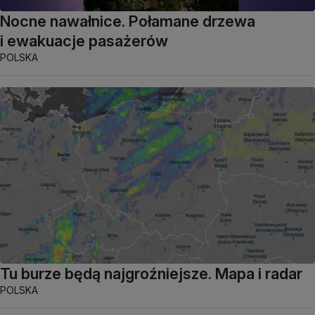
Nocne nawałnice. Połamane drzewa
i ewakuacje pasażerów
POLSKA
Tu burze będą najgroźniejsze. Mapa i radar
POLSKA