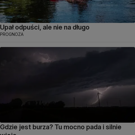
Upał odpuści, ale nie na długo
PROGNOZA
Gdzie jest burza? Tu mocno pada i silnie