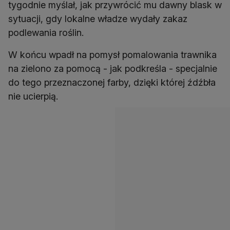
tygodnie myślał, jak przywrócić mu dawny blask w
sytuacji, gdy lokalne władze wydały zakaz
podlewania roślin.
W końcu wpadł na pomysł pomalowania trawnika
na zielono za pomocą - jak podkreśla - specjalnie
do tego przeznaczonej farby, dzięki której źdźbła
nie ucierpią.