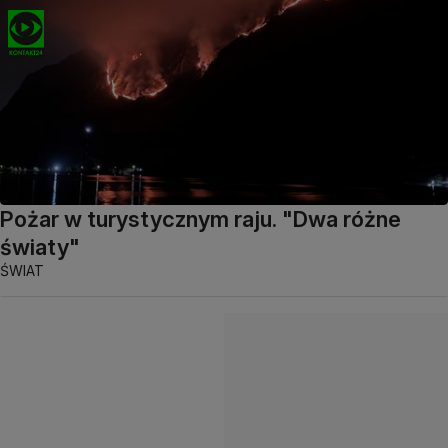
Pożar w turystycznym raju. "Dwa różne
światy"
ŚWIAT