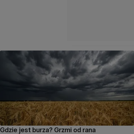
Gdzie jest burza? Grzmi od rana