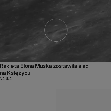
Rakieta Elona Muska zostawiła ślad
na Księżycu
NAUKA