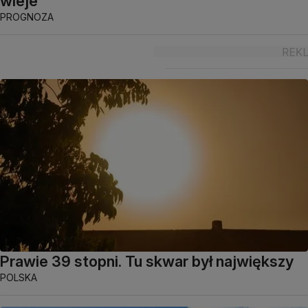
wieje
PROGNOZA
Prawie 39 stopni. Tu skwar był największy
POLSKA