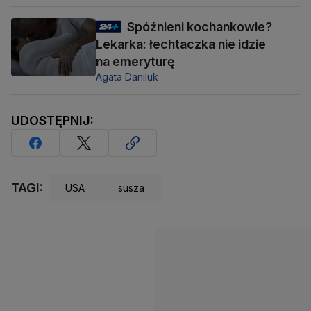
Spóźnieni kochankowie?
Lekarka: łechtaczka nie idzie
na emeryturę
Agata Daniluk
UDOSTĘPNIJ:
TAGI:
USA
susza