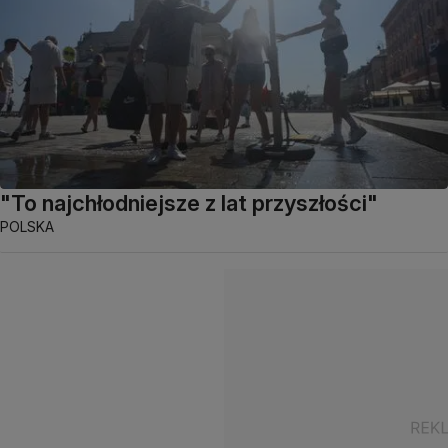
"To najchłodniejsze z lat przyszłości"
POLSKA