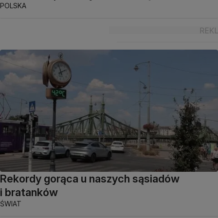
POLSKA
Rekordy gorąca u naszych sąsiadów
i bratanków
ŚWIAT