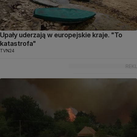
Upały uderzają w europejskie kraje. "To
katastrofa"
TVN24