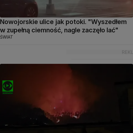
Nowojorskie ulice jak potoki. "Wyszedłem
w zupełną ciemność, nagle zaczęło lać"
ŚWIAT