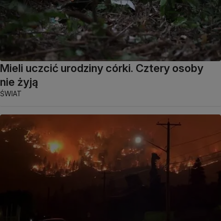
Mieli uczcić urodziny córki. Cztery osoby
nie żyją
ŚWIAT