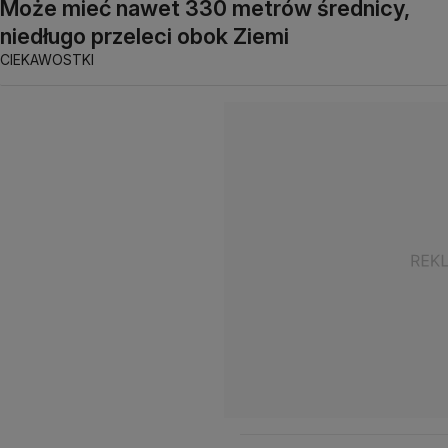
Może mieć nawet 330 metrów średnicy,
niedługo przeleci obok Ziemi
CIEKAWOSTKI