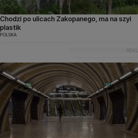
Chodzi po ulicach Zakopanego, ma na szyi
plastik
POLSKA