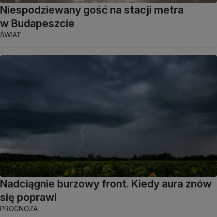
Niespodziewany gość na stacji metra
w Budapeszcie
ŚWIAT
Nadciągnie burzowy front. Kiedy aura znów
się poprawi
PROGNOZA