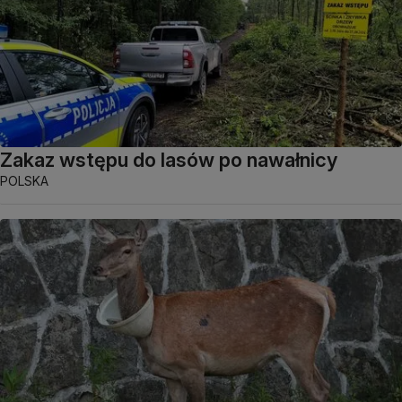
Zakaz wstępu do lasów po nawałnicy
POLSKA