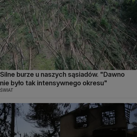
Silne burze u naszych sąsiadów. "Dawno
nie było tak intensywnego okresu"
ŚWIAT