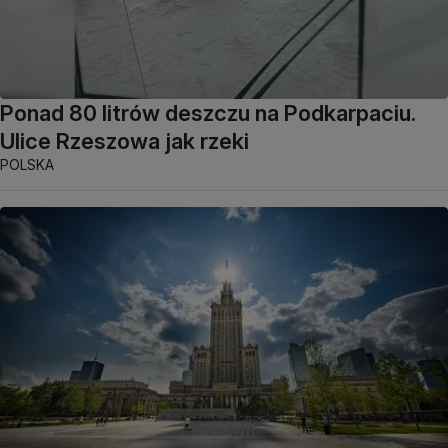
Ponad 80 litrów deszczu na Podkarpaciu.
Ulice Rzeszowa jak rzeki
POLSKA