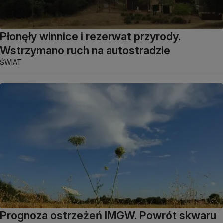
Płonęły winnice i rezerwat przyrody.
Wstrzymano ruch na autostradzie
ŚWIAT
Prognoza ostrzeżeń IMGW. Powrót skwaru