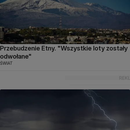
Przebudzenie Etny. "Wszystkie loty zostały
odwołane"
ŚWIAT