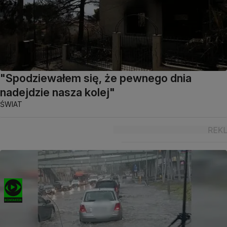
"Spodziewałem się, że pewnego dnia
nadejdzie nasza kolej"
ŚWIAT