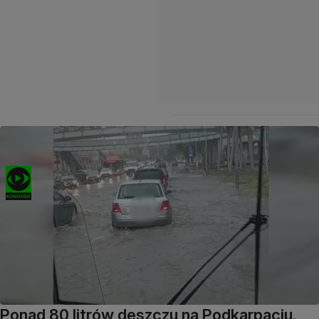
Ponad 80 litrów deszczu na Podkarpaciu.