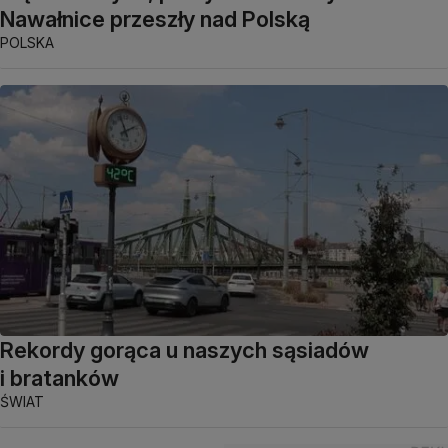
Nawałnice przeszły nad Polską
POLSKA
Rekordy gorąca u naszych sąsiadów
i bratanków
ŚWIAT