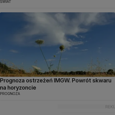
ŚWIAT
Prognoza ostrzeżeń IMGW. Powrót skwaru
na horyzoncie
PROGNOZA