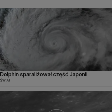
Dolphin sparaliżował część Japonii
ŚWIAT