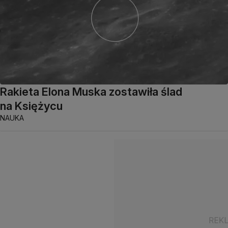
Rakieta Elona Muska zostawiła ślad
na Księżycu
NAUKA