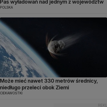
Pas wyładowań nad jednym z województw
POLSKA
Może mieć nawet 330 metrów średnicy,
niedługo przeleci obok Ziemi
CIEKAWOSTKI