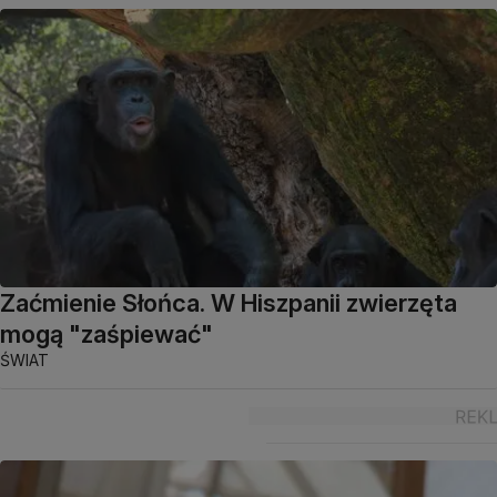
Zaćmienie Słońca. W Hiszpanii zwierzęta
mogą "zaśpiewać"
ŚWIAT