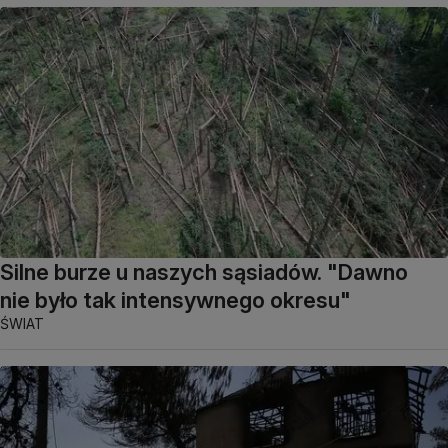
Silne burze u naszych sąsiadów. "Dawno
nie było tak intensywnego okresu"
ŚWIAT