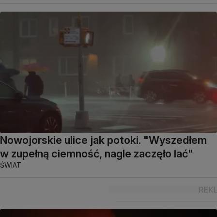
Nowojorskie ulice jak potoki. "Wyszedłem
w zupełną ciemność, nagle zaczęło lać"
ŚWIAT