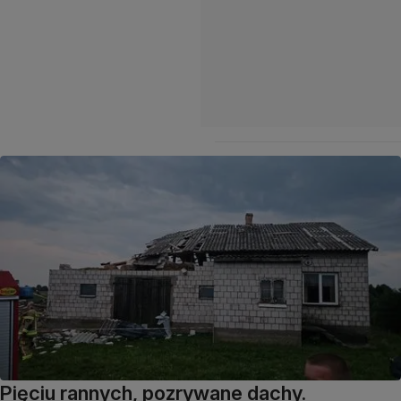
Pięciu rannych, pozrywane dachy.