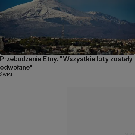
Przebudzenie Etny. "Wszystkie loty zostały
odwołane"
ŚWIAT