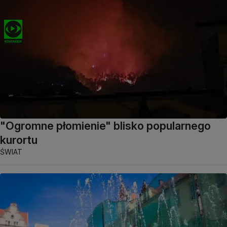
"Ogromne płomienie" blisko popularnego
kurortu
ŚWIAT