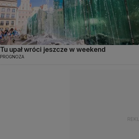
Tu upał wróci jeszcze w weekend
PROGNOZA