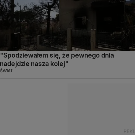
"Spodziewałem się, że pewnego dnia
nadejdzie nasza kolej"
ŚWIAT