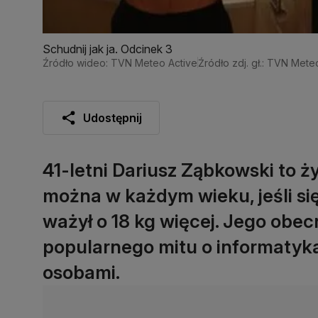
Schudnij jak ja. Odcinek 3
Źródło wideo: TVN Meteo Active
Źródło zdj. gł.: TVN Mete
Udostępnij
41-letni Dariusz Ząbkowski to 
można w każdym wieku, jeśli si
ważył o 18 kg więcej. Jego obec
popularnego mitu o informatyka
osobami.