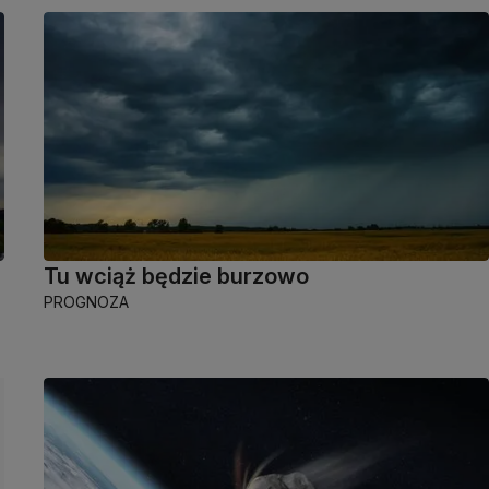
Tu wciąż będzie burzowo
PROGNOZA