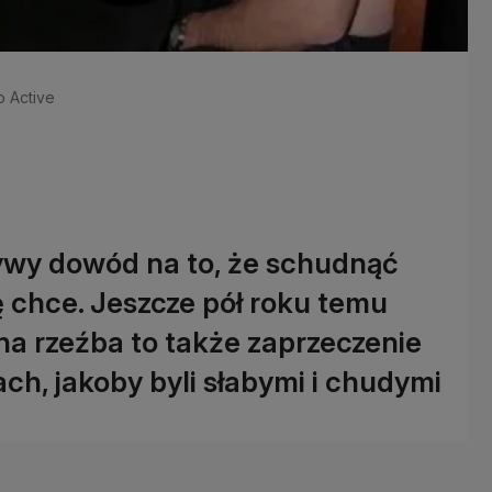
o Active
żywy dowód na to, że schudnąć
ę chce. Jeszcze pół roku temu
na rzeźba to także zaprzeczenie
ch, jakoby byli słabymi i chudymi