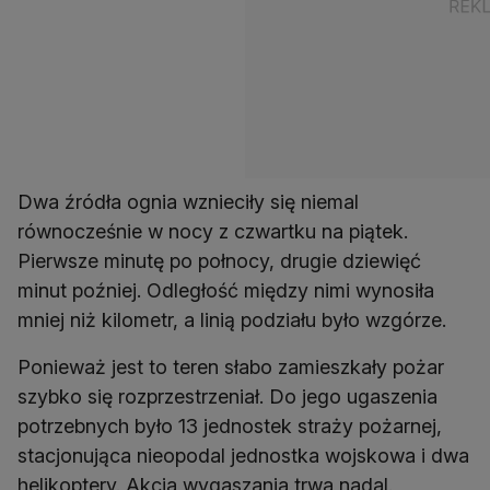
Dwa źródła ognia wznieciły się niemal
równocześnie w nocy z czwartku na piątek.
Pierwsze minutę po połnocy, drugie dziewięć
minut poźniej. Odległość między nimi wynosiła
mniej niż kilometr, a linią podziału było wzgórze.
Ponieważ jest to teren słabo zamieszkały pożar
szybko się rozprzestrzeniał. Do jego ugaszenia
potrzebnych było 13 jednostek straży pożarnej,
stacjonująca nieopodal jednostka wojskowa i dwa
helikoptery. Akcja wygaszania trwa nadal.