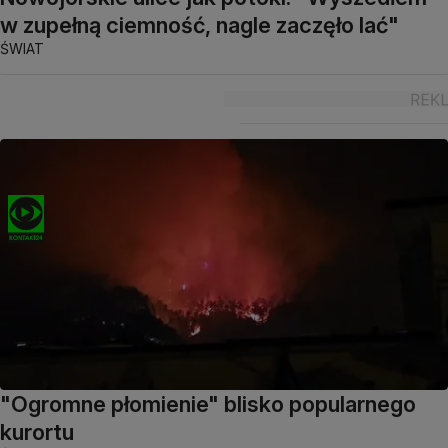
w zupełną ciemność, nagle zaczęło lać"
ŚWIAT
"Ogromne płomienie" blisko popularnego
kurortu