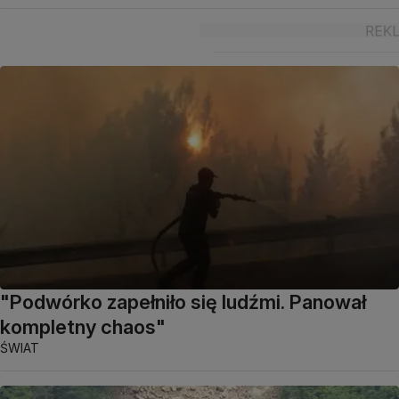
"Podwórko zapełniło się ludźmi. Panował
kompletny chaos"
ŚWIAT