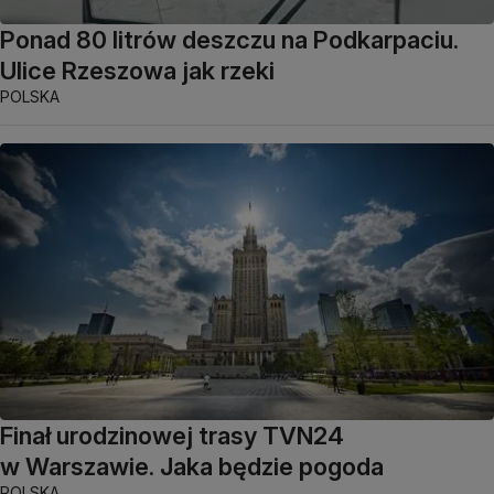
Ponad 80 litrów deszczu na Podkarpaciu.
Ulice Rzeszowa jak rzeki
POLSKA
Finał urodzinowej trasy TVN24
w Warszawie. Jaka będzie pogoda
POLSKA