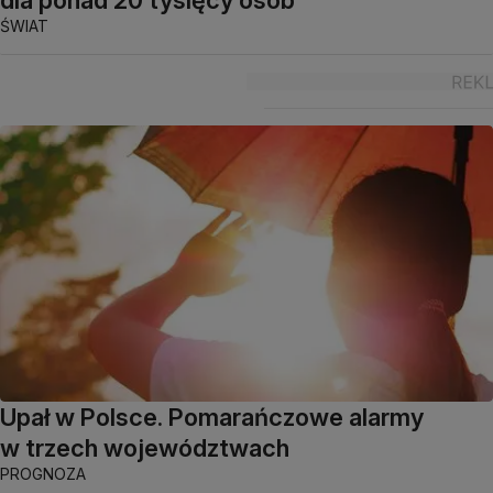
dla ponad 20 tysięcy osób
ŚWIAT
Upał w Polsce. Pomarańczowe alarmy
w trzech województwach
PROGNOZA