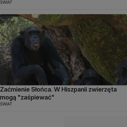
ŚWIAT
Zaćmienie Słońca. W Hiszpanii zwierzęta
mogą "zaśpiewać"
ŚWIAT