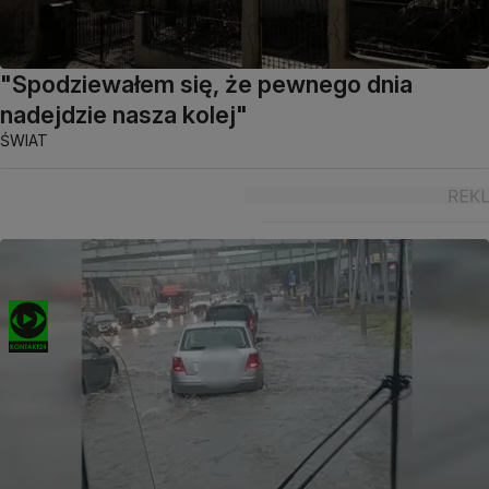
"Spodziewałem się, że pewnego dnia
nadejdzie nasza kolej"
ŚWIAT