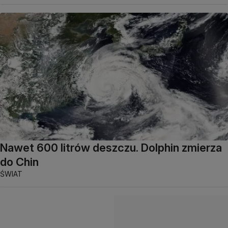
Nawet 600 litrów deszczu. Dolphin zmierza
do Chin
ŚWIAT