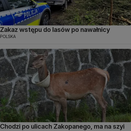
Zakaz wstępu do lasów po nawałnicy
POLSKA
Chodzi po ulicach Zakopanego, ma na szyi