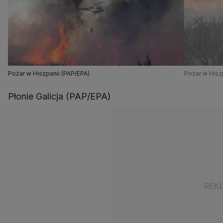
Pożar w Hiszpanii (PAP/EPA)
Pożar w Hisz
Płonie Galicja (PAP/EPA)