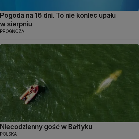
Pogoda na 16 dni. To nie koniec upału
w sierpniu
PROGNOZA
Niecodzienny gość w Bałtyku
POLSKA