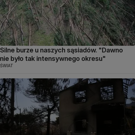
Silne burze u naszych sąsiadów. "Dawno
nie było tak intensywnego okresu"
ŚWIAT