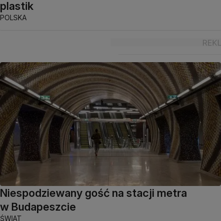
plastik
POLSKA
Niespodziewany gość na stacji metra
w Budapeszcie
ŚWIAT