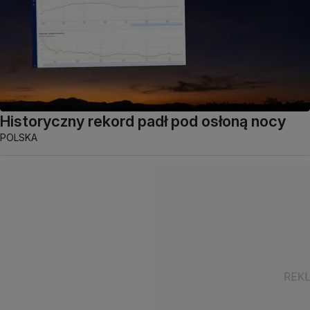
Historyczny rekord padł pod osłoną nocy
POLSKA