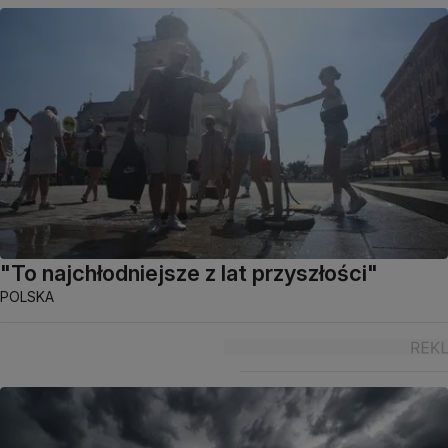
"To najchłodniejsze z lat przyszłości"
POLSKA