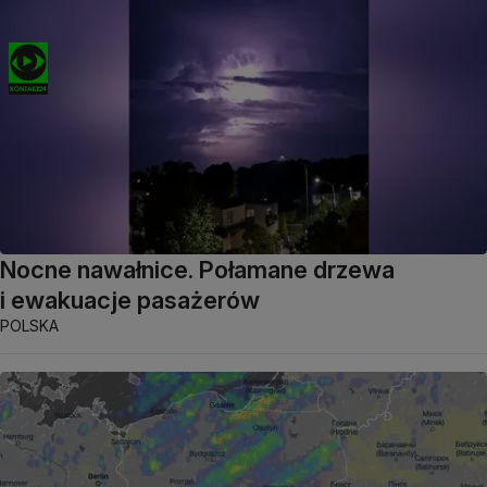
Nocne nawałnice. Połamane drzewa
i ewakuacje pasażerów
POLSKA