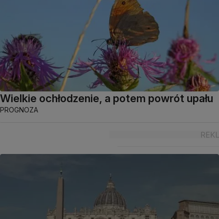
Wielkie ochłodzenie, a potem powrót upału
PROGNOZA