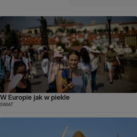
W Europie jak w piekle
ŚWIAT