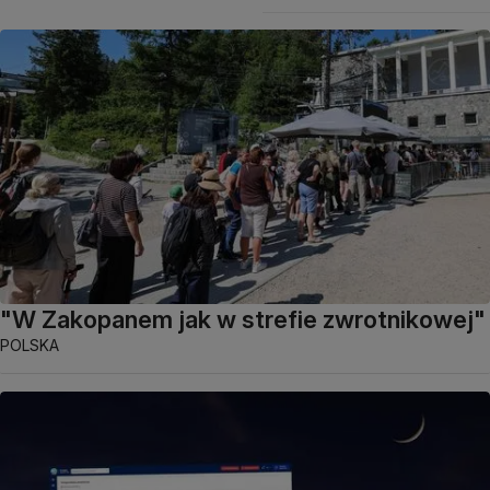
"W Zakopanem jak w strefie zwrotnikowej"
POLSKA