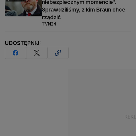
niebezpiecznym momencie".
Sprawdziliśmy, z kim Braun chce
rządzić
TVN24
UDOSTĘPNIJ: