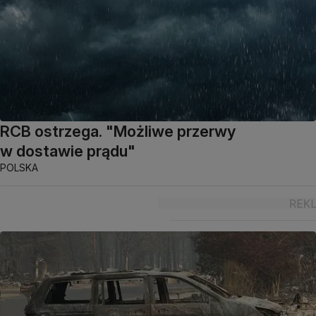
RCB ostrzega. "Możliwe przerwy
w dostawie prądu"
POLSKA