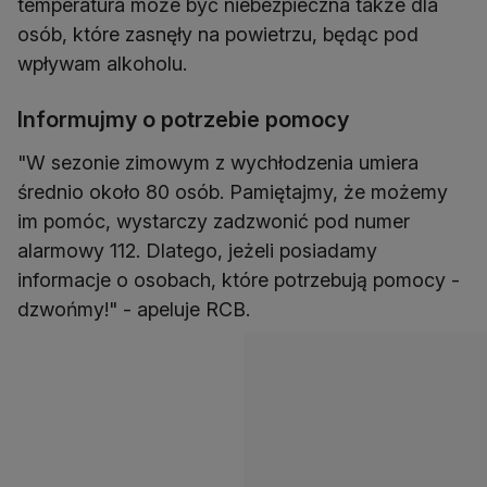
temperatura może być niebezpieczna także dla
osób, które zasnęły na powietrzu, będąc pod
wpływam alkoholu.
Informujmy o potrzebie pomocy
"W sezonie zimowym z wychłodzenia umiera
średnio około 80 osób. Pamiętajmy, że możemy
im pomóc, wystarczy zadzwonić pod numer
alarmowy 112. Dlatego, jeżeli posiadamy
informacje o osobach, które potrzebują pomocy -
dzwońmy!" - apeluje RCB.