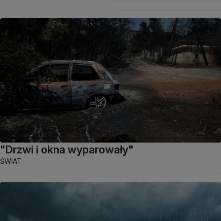
"Drzwi i okna wyparowały"
ŚWIAT