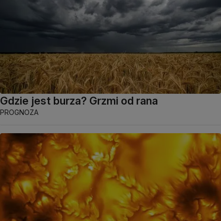
Gdzie jest burza? Grzmi od rana
PROGNOZA