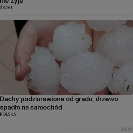
nie żyje
ŚWIAT
Dachy podziurawione od gradu, drzewo
spadło na samochód
POLSKA