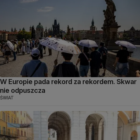
W Europie pada rekord za rekordem. Skwar
nie odpuszcza
ŚWIAT