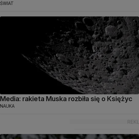
ŚWIAT
Media: rakieta Muska rozbiła się o Księżyc
NAUKA