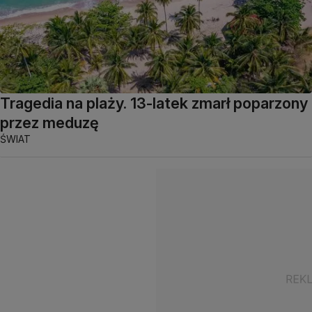
Tragedia na plaży. 13-latek zmarł poparzony
przez meduzę
ŚWIAT