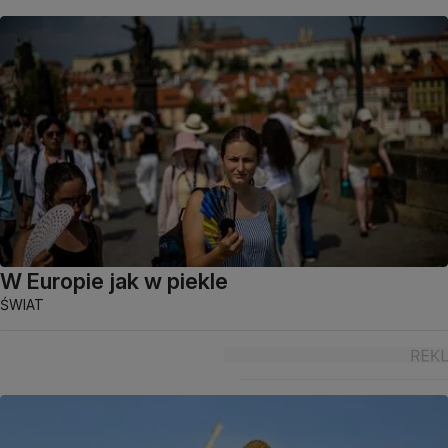
W Europie jak w piekle
ŚWIAT