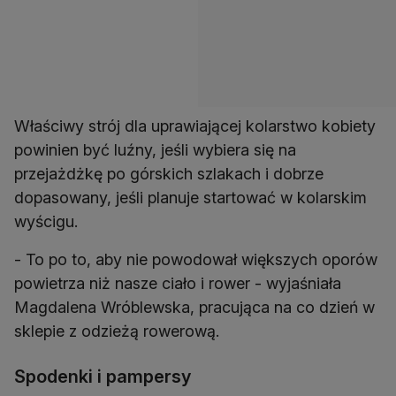
Właściwy strój dla uprawiającej kolarstwo kobiety
powinien być luźny, jeśli wybiera się na
przejażdżkę po górskich szlakach i dobrze
dopasowany, jeśli planuje startować w kolarskim
wyścigu.
- To po to, aby nie powodował większych oporów
powietrza niż nasze ciało i rower - wyjaśniała
Magdalena Wróblewska, pracująca na co dzień w
sklepie z odzieżą rowerową.
Spodenki i pampersy