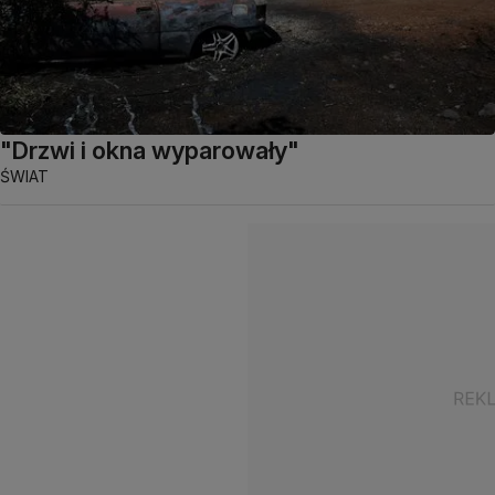
"Drzwi i okna wyparowały"
ŚWIAT