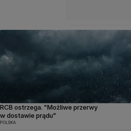
RCB ostrzega. "Możliwe przerwy
w dostawie prądu"
POLSKA