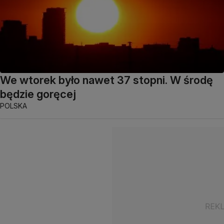
We wtorek było nawet 37 stopni. W środę
będzie goręcej
POLSKA