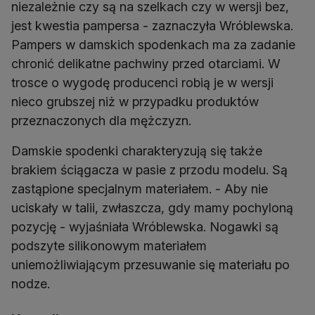
niezależnie czy są na szelkach czy w wersji bez,
jest kwestia pampersa - zaznaczyła Wróblewska.
Pampers w damskich spodenkach ma za zadanie
chronić delikatne pachwiny przed otarciami. W
trosce o wygodę producenci robią je w wersji
nieco grubszej niż w przypadku produktów
przeznaczonych dla mężczyzn.
Damskie spodenki charakteryzują się także
brakiem ściągacza w pasie z przodu modelu. Są
zastąpione specjalnym materiałem. - Aby nie
uciskały w talii, zwłaszcza, gdy mamy pochyloną
pozycję - wyjaśniała Wróblewska. Nogawki są
podszyte silikonowym materiałem
uniemożliwiającym przesuwanie się materiału po
nodze.