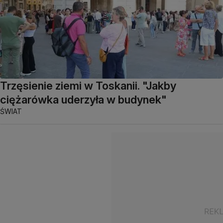
Trzęsienie ziemi w Toskanii. "Jakby
ciężarówka uderzyła w budynek"
ŚWIAT