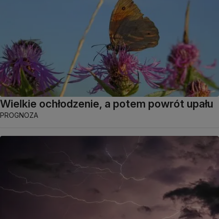
Wielkie ochłodzenie, a potem powrót upału
PROGNOZA