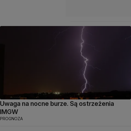
Uwaga na nocne burze. Są ostrzeżenia
IMGW
PROGNOZA