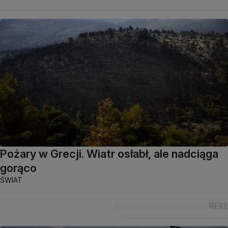
Pożary w Grecji. Wiatr osłabł, ale nadciąga
gorąco
ŚWIAT