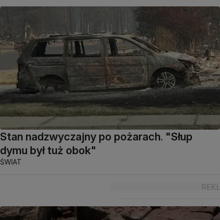
Stan nadzwyczajny po pożarach. "Słup
dymu był tuż obok"
ŚWIAT