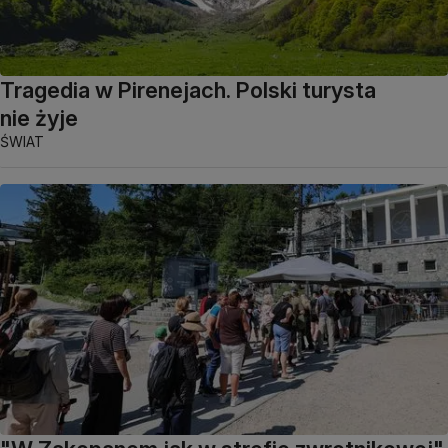
Tragedia w Pirenejach. Polski turysta
nie żyje
ŚWIAT