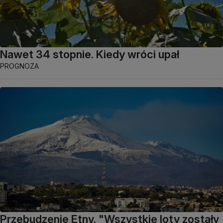
Nawet 34 stopnie. Kiedy wróci upał
PROGNOZA
Przebudzenie Etny. "Wszystkie loty zostały