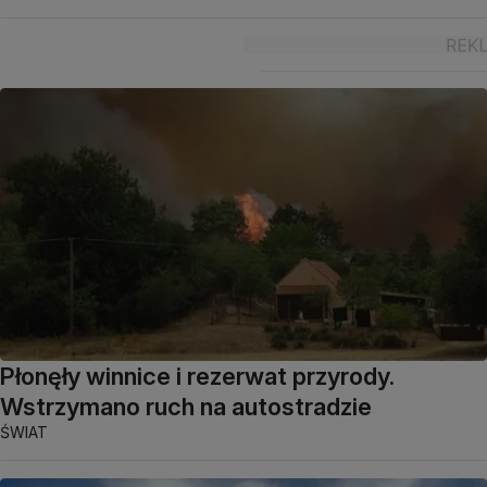
Płonęły winnice i rezerwat przyrody.
Wstrzymano ruch na autostradzie
ŚWIAT