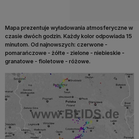
M
apa prezentuje wyładowania atmosferyczne w
czasie dwóch godzin. Każdy kolor odpowiada 15
minutom. Od najnowszych: czerwone -
pomarańczowe - żółte - zielone - niebieskie -
granatowe - fioletowe - różowe.