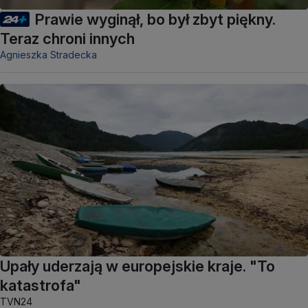
Prawie wyginął, bo był zbyt piękny.
Teraz chroni innych
Agnieszka Stradecka
Upały uderzają w europejskie kraje. "To
katastrofa"
TVN24