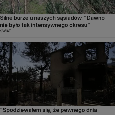
Silne burze u naszych sąsiadów. "Dawno
nie było tak intensywnego okresu"
ŚWIAT
"Spodziewałem się, że pewnego dnia