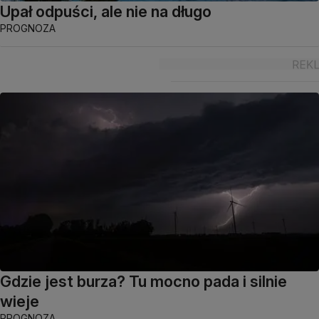
Upał odpuści, ale nie na długo
PROGNOZA
Gdzie jest burza? Tu mocno pada i silnie
wieje
PROGNOZA