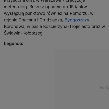
Przysucha oraz w Warszawa - precyzuje
meteorolog. Burze z opadem do 15 l/mkw.
występują punktowo również na Pomorzu, w
rejonie Chełmna i Grudziądza,
Bydgoszczy
i
Koronowa, w pasie Kościerzyna-Trójmiasto oraz w
Świdwin-Kołobrzeg.
Legenda: