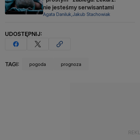
nie jesteśmy serwisantami
Agata Daniluk,
Jakub Stachowiak
UDOSTĘPNIJ:
TAGI:
pogoda
prognoza