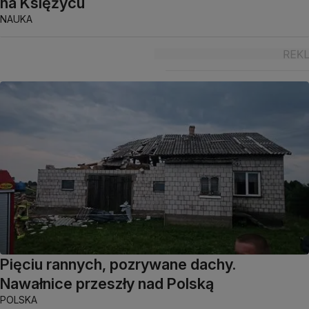
na Księżycu
NAUKA
Pięciu rannych, pozrywane dachy.
Nawałnice przeszły nad Polską
POLSKA