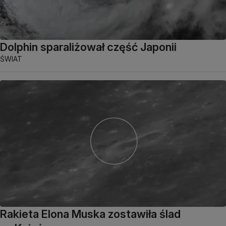
Dolphin sparaliżował część Japonii
ŚWIAT
Rakieta Elona Muska zostawiła ślad