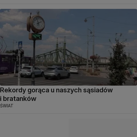
Rekordy gorąca u naszych sąsiadów
i bratanków
ŚWIAT