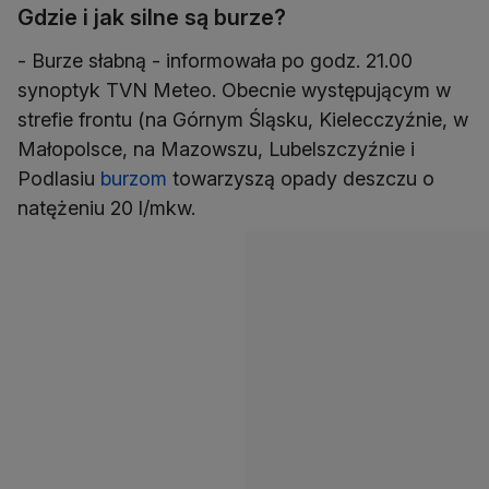
Gdzie i jak silne są burze?
- Burze słabną - informowała po godz. 21.00
synoptyk TVN Meteo. Obecnie występującym w
strefie frontu (na Górnym Śląsku, Kielecczyźnie, w
Małopolsce, na Mazowszu, Lubelszczyźnie i
Podlasiu
burzom
towarzyszą opady deszczu o
natężeniu 20 l/mkw.