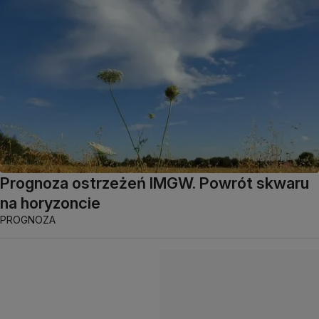
Prognoza ostrzeżeń IMGW. Powrót skwaru
na horyzoncie
PROGNOZA