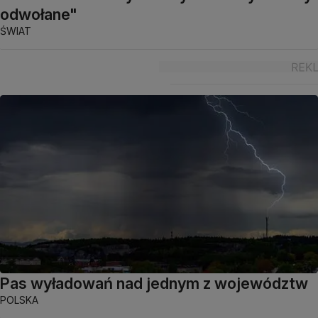
odwołane"
ŚWIAT
Pas wyładowań nad jednym z województw
POLSKA