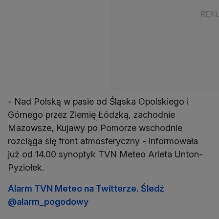
- Nad Polską w pasie od Śląska Opolskiego i
Górnego przez Ziemię Łódzką, zachodnie
Mazowsze, Kujawy po Pomorze wschodnie
rozciąga się front atmosferyczny - informowała
już od 14.00 synoptyk TVN Meteo Arleta Unton-
Pyziołek.
Alarm TVN Meteo na Twitterze. Śledź
@alarm_pogodowy