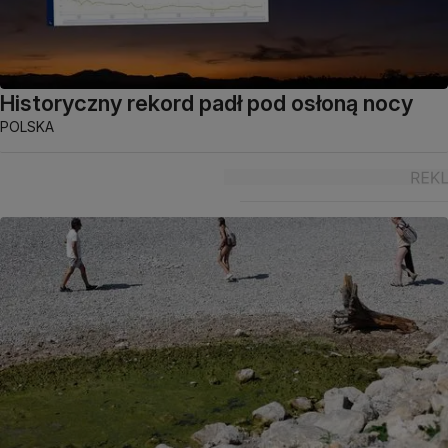
Historyczny rekord padł pod osłoną nocy
POLSKA