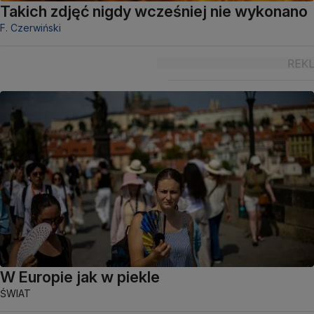
Takich zdjęć nigdy wcześniej nie wykonano
F. Czerwiński
W Europie jak w piekle
ŚWIAT