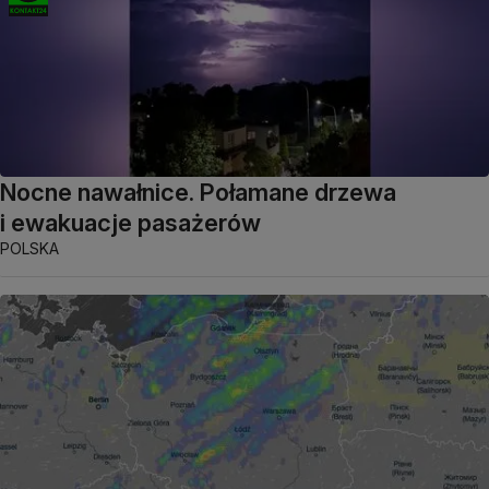
Nocne nawałnice. Połamane drzewa
i ewakuacje pasażerów
POLSKA