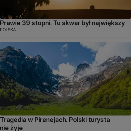
Prawie 39 stopni. Tu skwar był największy
POLSKA
Tragedia w Pirenejach. Polski turysta
nie żyje