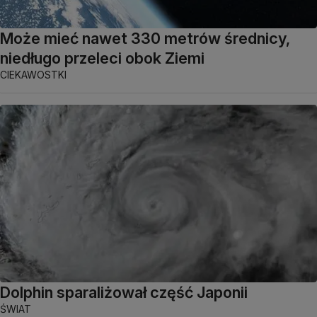
Może mieć nawet 330 metrów średnicy,
niedługo przeleci obok Ziemi
CIEKAWOSTKI
Dolphin sparaliżował część Japonii
ŚWIAT