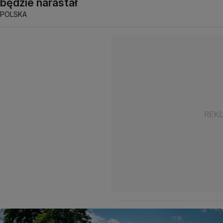
będzie narastał
POLSKA