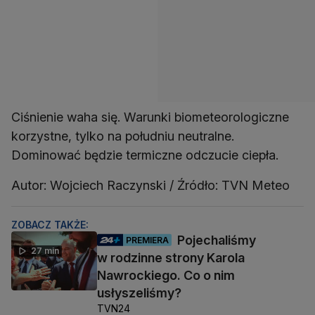
Ciśnienie waha się. Warunki biometeorologiczne
korzystne, tylko na południu neutralne.
Dominować będzie termiczne odczucie ciepła.
Autor: Wojciech Raczynski / Źródło: TVN Meteo
ZOBACZ TAKŻE:
Pojechaliśmy
PREMIERA
27 min
w rodzinne strony Karola
Nawrockiego. Co o nim
usłyszeliśmy?
TVN24