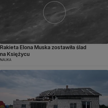
Rakieta Elona Muska zostawiła ślad
na Księżycu
NAUKA