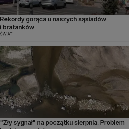
Rekordy gorąca u naszych sąsiadów
i bratanków
ŚWIAT
"Zły sygnał" na początku sierpnia. Problem