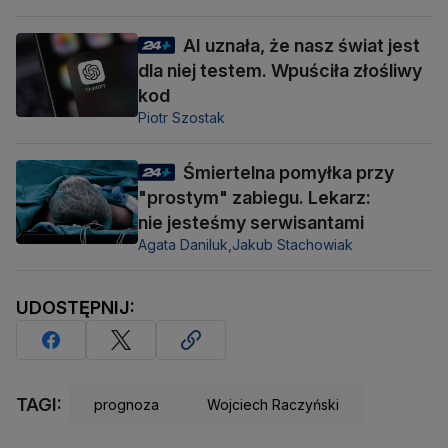
AI uznała, że nasz świat jest
dla niej testem. Wpuściła złośliwy
kod
Piotr Szostak
Śmiertelna pomyłka przy
"prostym" zabiegu. Lekarz:
nie jesteśmy serwisantami
Agata Daniluk,
Jakub Stachowiak
UDOSTĘPNIJ:
TAGI:
prognoza
Wojciech Raczyński