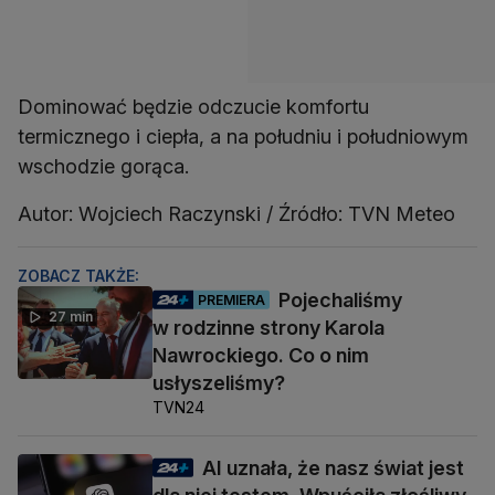
Dominować będzie odczucie komfortu
termicznego i ciepła, a na południu i południowym
wschodzie gorąca.
Autor: Wojciech Raczynski / Źródło: TVN Meteo
ZOBACZ TAKŻE:
Pojechaliśmy
PREMIERA
27 min
w rodzinne strony Karola
Nawrockiego. Co o nim
usłyszeliśmy?
TVN24
AI uznała, że nasz świat jest