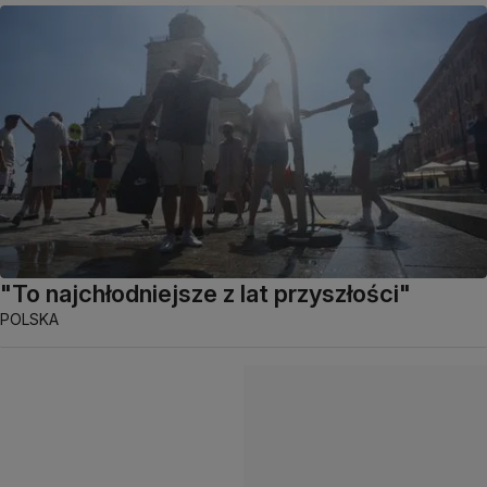
"To najchłodniejsze z lat przyszłości"
POLSKA