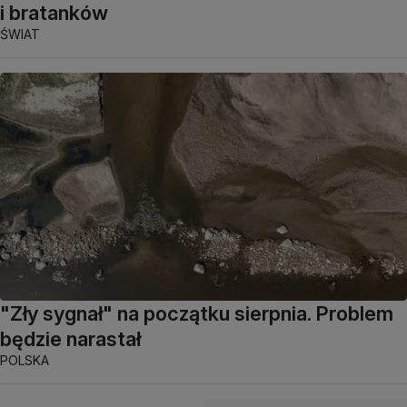
i bratanków
ŚWIAT
"Zły sygnał" na początku sierpnia. Problem
będzie narastał
POLSKA