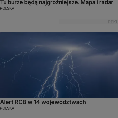
Tu burze będą najgroźniejsze. Mapa i radar
POLSKA
Alert RCB w 14 województwach
POLSKA