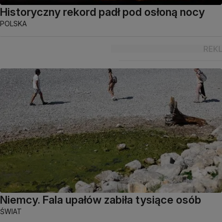
Historyczny rekord padł pod osłoną nocy
POLSKA
Niemcy. Fala upałów zabiła tysiące osób
ŚWIAT