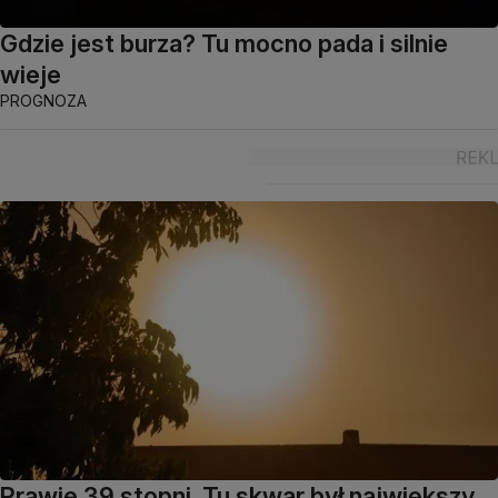
Gdzie jest burza? Tu mocno pada i silnie
wieje
PROGNOZA
Prawie 39 stopni. Tu skwar był największy