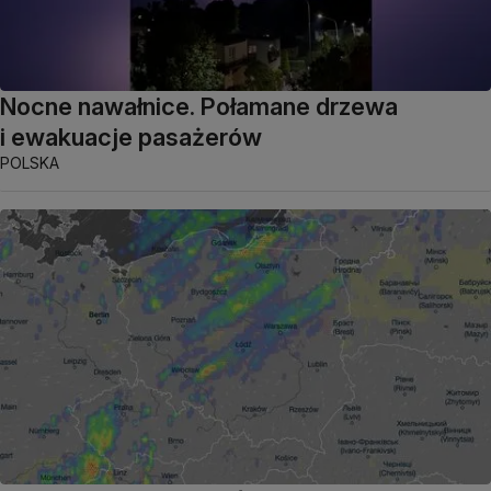
Nocne nawałnice. Połamane drzewa
i ewakuacje pasażerów
POLSKA