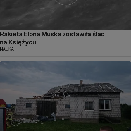
Rakieta Elona Muska zostawiła ślad
na Księżycu
NAUKA