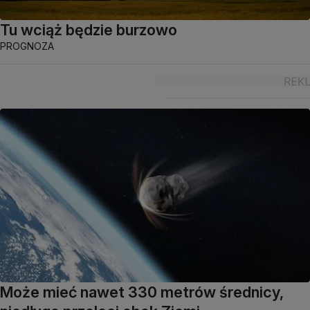
Tu wciąż będzie burzowo
PROGNOZA
Może mieć nawet 330 metrów średnicy,