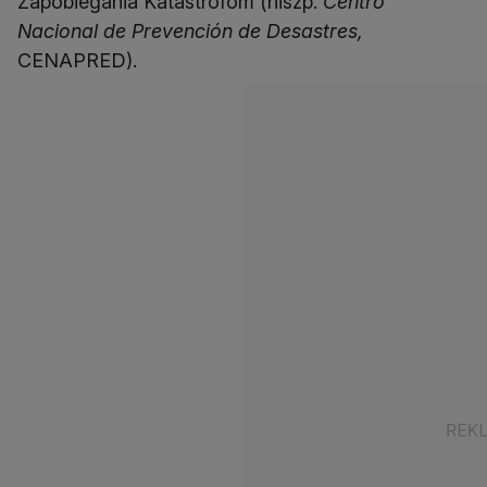
Zapobiegania Katastrofom (hiszp.
Centro
Nacional de Prevención de Desastres,
CENAPRED).