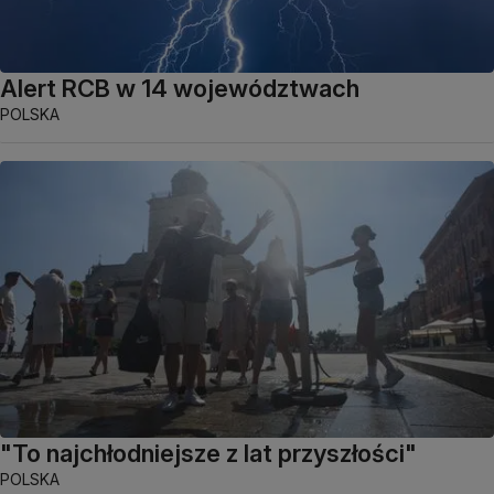
Alert RCB w 14 województwach
POLSKA
"To najchłodniejsze z lat przyszłości"
POLSKA