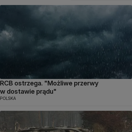
RCB ostrzega. "Możliwe przerwy
w dostawie prądu"
POLSKA