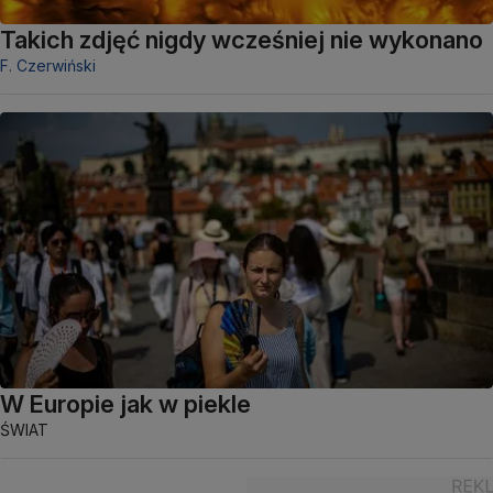
Takich zdjęć nigdy wcześniej nie wykonano
F. Czerwiński
W Europie jak w piekle
ŚWIAT