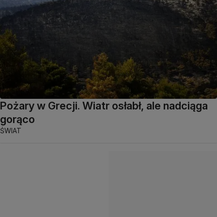
Pożary w Grecji. Wiatr osłabł, ale nadciąga
gorąco
ŚWIAT