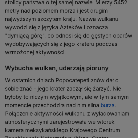
stolicy państwa o tej samej nazwie. Mierzy 5452
metry nad poziomem morza i jest drugim
najwyższym szczytem kraju. Nazwa wulkanu
wywodzi się z języka Azteków i oznacza
"dymiącą górę", co odnosi się do gęstych oparów
wydobywających się z jego krateru podczas
wzmożonej aktywności.
Wybucha wulkan, uderzają pioruny
W ostatnich dniach Popocatepetl znów dał o
sobie znać - jego krater zaczął się żarzyć. Nie
byłoby to niczym wyjątkowym, ale w tym samym
momencie przechodziła nad nim silna
burza
.
Połączenie aktywności wulkanu z wyładowaniami
atmosferycznymi zarejestrowała we wtorek
kamera meksykańskiego Krajowego Centrum