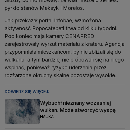
Służby poinformowały, że wiatr może przenieść
pył do stanów Meksyk i Morelos.
Jak przekazał portal Infobae, wzmożona
aktywność Popocatepetl trwa od kilku tygodni.
Pod koniec maja kamery CENAPRED
zarejestrowały wyrzut materiału z krateru. Agencja
przypomniała mieszkańcom, by nie zbliżali się do
wulkanu, a tym bardziej nie próbowali się na niego
wspinać, ponieważ ryzyko uderzenia przez
rozżarzone okruchy skalne pozostaje wysokie.
DOWIEDZ SIĘ WIĘCEJ:
Wybuchł nieznany wcześniej
wulkan. Może stworzyć wyspę
NAUKA