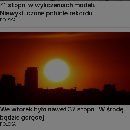
41 stopni w wyliczeniach modeli.
Niewykluczone pobicie rekordu
POLSKA
We wtorek było nawet 37 stopni. W środę
będzie goręcej
POLSKA