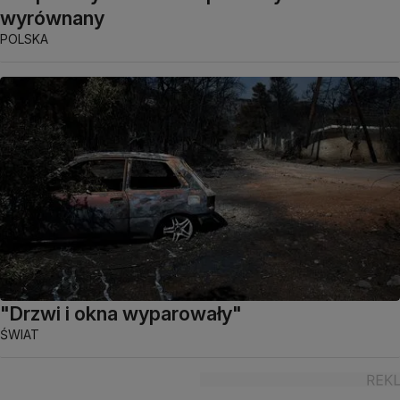
wyrównany
POLSKA
"Drzwi i okna wyparowały"
ŚWIAT