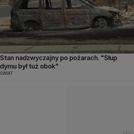
Stan nadzwyczajny po pożarach. "Słup
dymu był tuż obok"
ŚWIAT