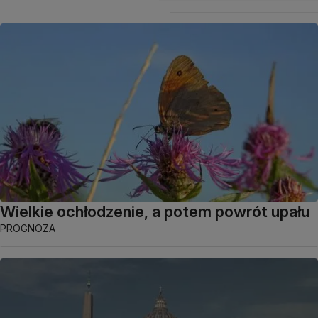
Wielkie ochłodzenie, a potem powrót upału
PROGNOZA