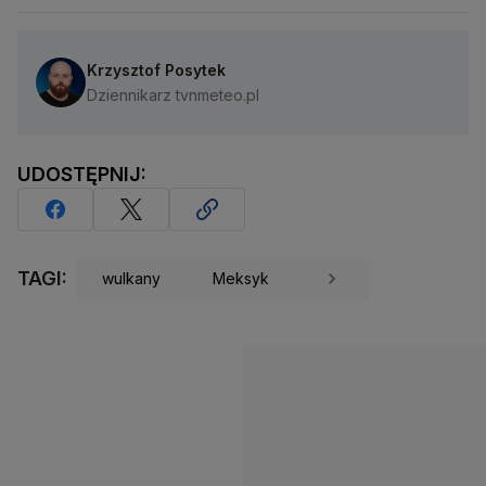
Krzysztof Posytek
Dziennikarz tvnmeteo.pl
UDOSTĘPNIJ:
TAGI:
wulkany
Meksyk