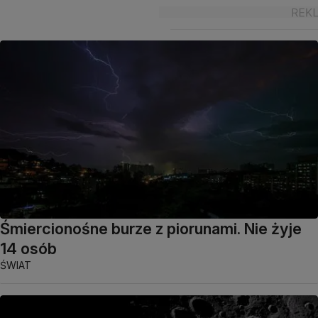
Śmiercionośne burze z piorunami. Nie żyje
14 osób
ŚWIAT