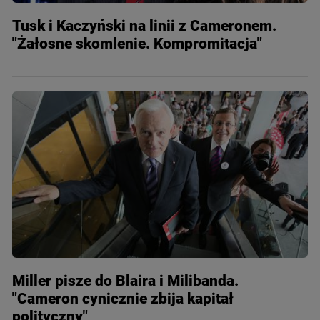
Tusk i Kaczyński na linii z Cameronem.
"Żałosne skomlenie. Kompromitacja"
Miller pisze do Blaira i Milibanda.
"Cameron cynicznie zbija kapitał
polityczny"