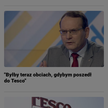
"Byłby teraz obciach, gdybym poszedł
do Tesco"