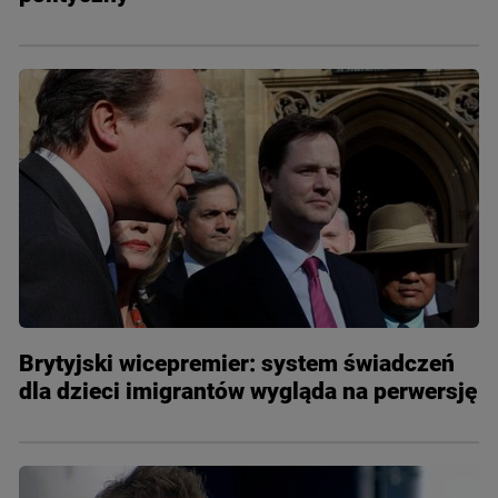
Brytyjski wicepremier: system świadczeń
dla dzieci imigrantów wygląda na perwersję