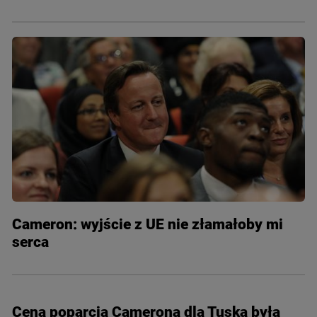
Cameron: wyjście z UE nie złamałoby mi
serca
Ceną poparcia Camerona dla Tuska była