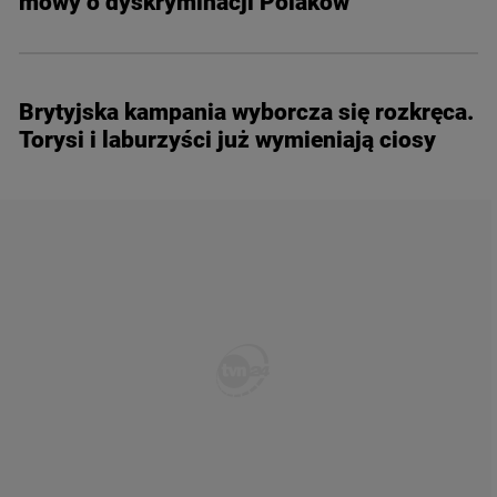
mowy o dyskryminacji Polaków"
Brytyjska kampania wyborcza się rozkręca.
Torysi i laburzyści już wymieniają ciosy