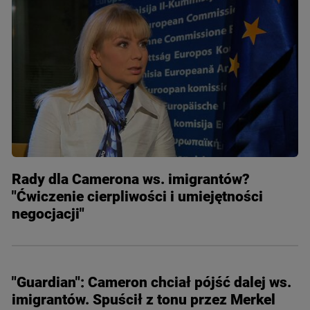
Rady dla Camerona ws. imigrantów?
"Ćwiczenie cierpliwości i umiejętności
negocjacji"
"Guardian": Cameron chciał pójść dalej ws.
imigrantów. Spuścił z tonu przez Merkel