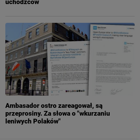
uchodźców
Ambasador ostro zareagował, są
przeprosiny. Za słowa o "wkurzaniu
leniwych Polaków"