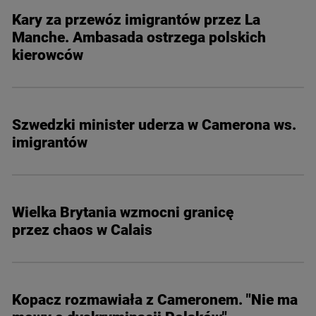
Kary za przewóz imigrantów przez La
Manche. Ambasada ostrzega polskich
kierowców
Szwedzki minister uderza w Camerona ws.
imigrantów
Wielka Brytania wzmocni granicę
przez chaos w Calais
Kopacz rozmawiała z Cameronem. "Nie ma