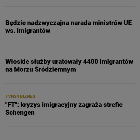
Będzie nadzwyczajna narada ministrów UE
ws. imigrantów
Włoskie służby uratowały 4400 imigrantów
na Morzu Śródziemnym
TVN24 BIZNES
"FT": kryzys imigracyjny zagraża strefie
Schengen