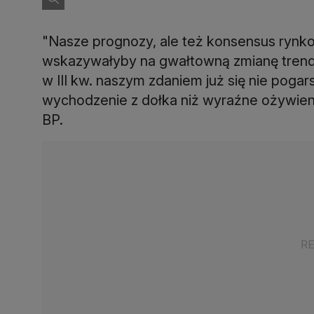
"Nasze prognozy, ale też konsensus rynko
wskazywałyby na gwałtowną zmianę tren
w III kw. naszym zdaniem już się nie pogars
wychodzenie z dołka niż wyraźne ożywieni
BP.