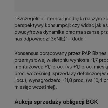
"Szczególnie interesujące będą naszym 
perspektywy konsumpcji: czy widać jakieś 
dwucyfrowa dynamika płac ma szanse prz
nas odpowiedź: 3xNIE)" - dodali.
Konsensus opracowany przez PAP Biznes w
przemysłowej w sierpniu wyniosła -1,7 proc
montażowej: +1,1 proc. (vs +1,1 proc. miesią
proc. wcześniej), sprzedaży detalicznej w 
lipcu), wynagrodzeń: +11,8 proc. (vs 10,4 pro
miesiąc wcześniej).
Aukcja sprzedaży obligacji BGK