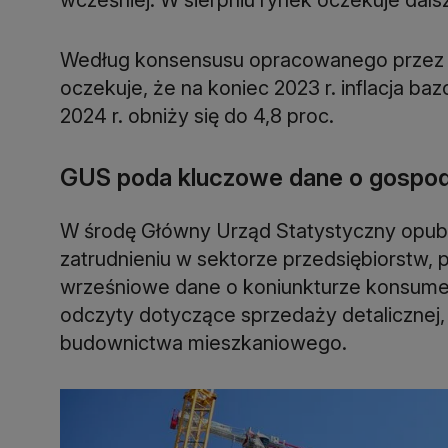
Według konsensusu opracowanego przez PA
oczekuje, że na koniec 2023 r. inflacja ba
2024 r. obniży się do 4,8 proc.
GUS poda kluczowe dane o gospo
W środę Główny Urząd Statystyczny opubl
zatrudnieniu w sektorze przedsiębiorstw, 
wrześniowe dane o koniunkturze konsumen
odczyty dotyczące sprzedaży detalicznej
budownictwa mieszkaniowego.