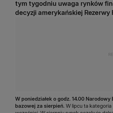
tym tygodniu uwaga rynków fin
decyzji amerykańskiej Rezerwy 
W poniedziałek o godz. 14.00 Narodowy 
bazowej za sierpień.
W lipcu ta kategoria i
wcześniej. W sierpniu rynek oczekuje dals