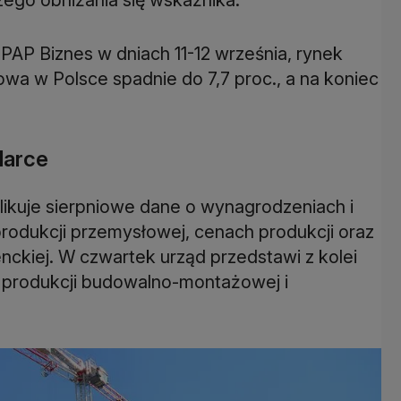
P Biznes w dniach 11-12 września, rynek
zowa w Polsce spadnie do 7,7 proc., a na koniec
darce
ikuje sierpniowe dane o wynagrodzeniach i
produkcji przemysłowej, cenach produkcji oraz
ckiej. W czwartek urząd przedstawi z kolei
, produkcji budowalno-montażowej i