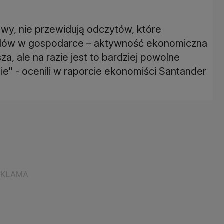
wy, nie przewidują odczytów, które
dów w gospodarce – aktywność ekonomiczna
za, ale na razie jest to bardziej powolne
e" - ocenili w raporcie ekonomiści Santander