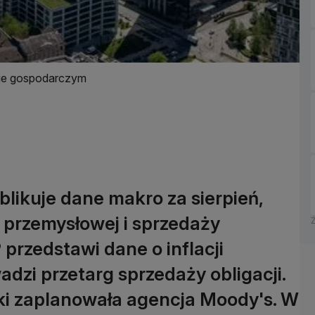
ście gospodarczym
likuje dane makro za sierpień,
i przemysłowej i sprzedaży
 przedstawi dane o inflacji
dzi przetarg sprzedaży obligacji.
ski zaplanowała agencja Moody's. W