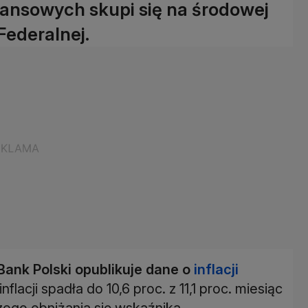
ansowych skupi się na środowej
Federalnej.
Bank Polski opublikuje dane o
inflacji
nflacji spadła do 10,6 proc. z 11,1 proc. miesiąc
zego obniżania się wskaźnika.