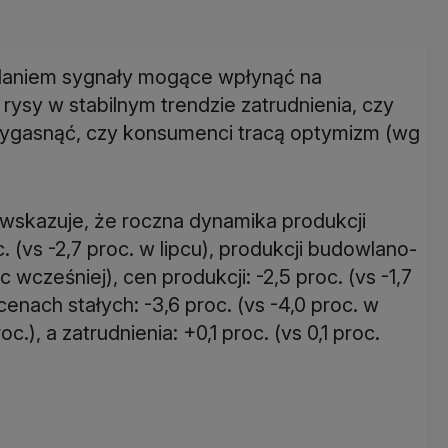
zdaniem sygnały mogące wpłynąć na
rysy w stabilnym trendzie zatrudnienia, czy
ygasnąć, czy konsumenci tracą optymizm (wg
skazuje, że roczna dynamika produkcji
. (vs -2,7 proc. w lipcu), produkcji budowlano-
c wcześniej), cen produkcji: -2,5 proc. (vs -1,7
cenach stałych: -3,6 proc. (vs -4,0 proc. w
c.), a zatrudnienia: +0,1 proc. (vs 0,1 proc.