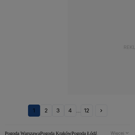
1
2
3
4
12
...
Więcej
Pogoda Warszawa
Pogoda Kraków
Pogoda Łódź