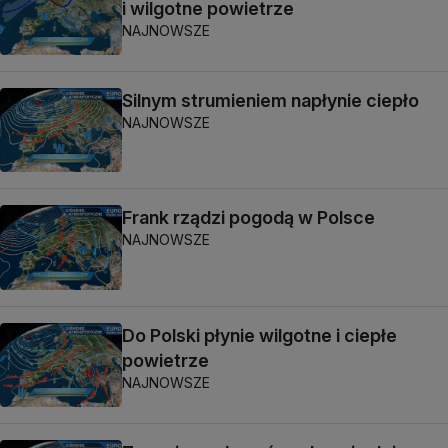
i wilgotne powietrze
NAJNOWSZE
Silnym strumieniem napłynie ciepło
NAJNOWSZE
Frank rządzi pogodą w Polsce
NAJNOWSZE
Do Polski płynie wilgotne i ciepłe
powietrze
NAJNOWSZE