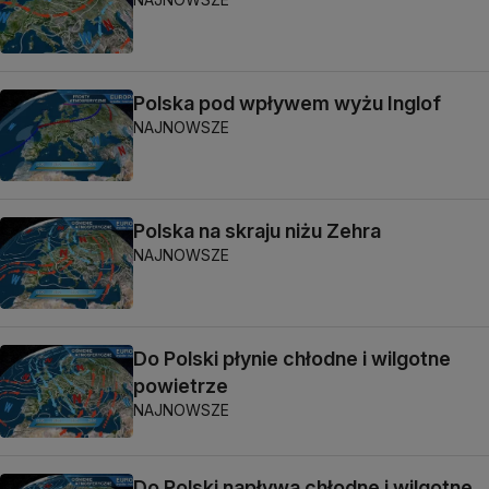
Polska pod wpływem wyżu Inglof
NAJNOWSZE
Polska na skraju niżu Zehra
NAJNOWSZE
Do Polski płynie chłodne i wilgotne
powietrze
NAJNOWSZE
Do Polski napływa chłodne i wilgotne