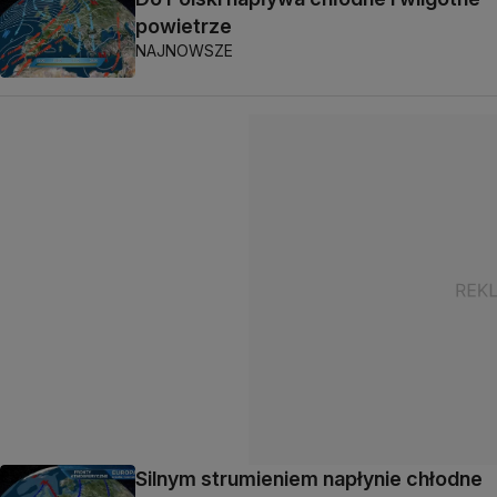
powietrze
NAJNOWSZE
Silnym strumieniem napłynie chłodne