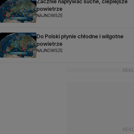
Zacznie napływać suche, cieplejsze
powietrze
NAJNOWSZE
Do Polski płynie chłodne i wilgotne
powietrze
NAJNOWSZE