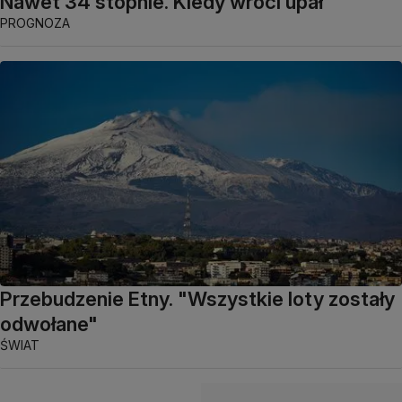
Nawet 34 stopnie. Kiedy wróci upał
PROGNOZA
Przebudzenie Etny. "Wszystkie loty zostały
odwołane"
ŚWIAT