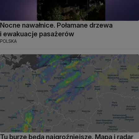
Nocne nawałnice. Połamane drzewa
i ewakuacje pasażerów
POLSKA
Tu burze będą najgroźniejsze. Mapa i radar