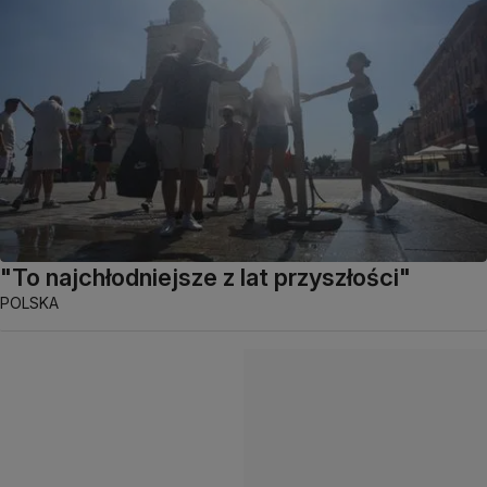
"To najchłodniejsze z lat przyszłości"
POLSKA