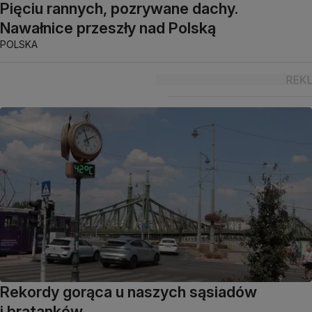
Pięciu rannych, pozrywane dachy.
Nawałnice przeszły nad Polską
POLSKA
Rekordy gorąca u naszych sąsiadów
i bratanków