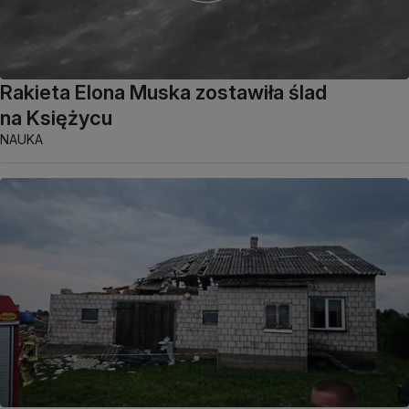
Rakieta Elona Muska zostawiła ślad
na Księżycu
NAUKA