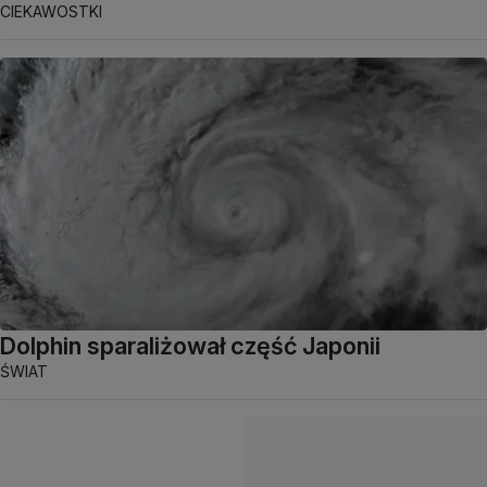
CIEKAWOSTKI
Dolphin sparaliżował część Japonii
ŚWIAT