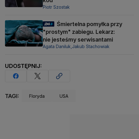
kod
Piotr Szostak
Śmiertelna pomyłka przy
"prostym" zabiegu. Lekarz:
nie jesteśmy serwisantami
Agata Daniluk,
Jakub Stachowiak
UDOSTĘPNIJ:
TAGI:
Floryda
USA