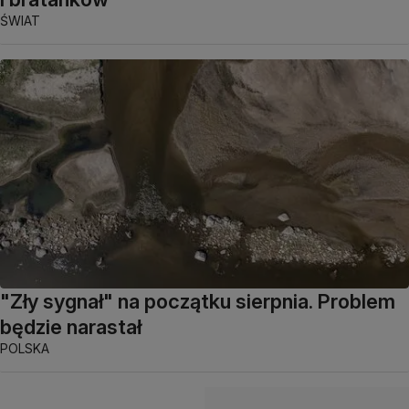
ŚWIAT
"Zły sygnał" na początku sierpnia. Problem
będzie narastał
POLSKA