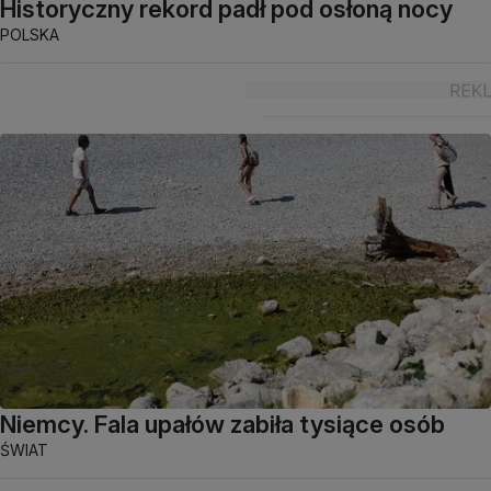
Historyczny rekord padł pod osłoną nocy
POLSKA
Niemcy. Fala upałów zabiła tysiące osób
ŚWIAT