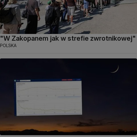
"W Zakopanem jak w strefie zwrotnikowej"
POLSKA