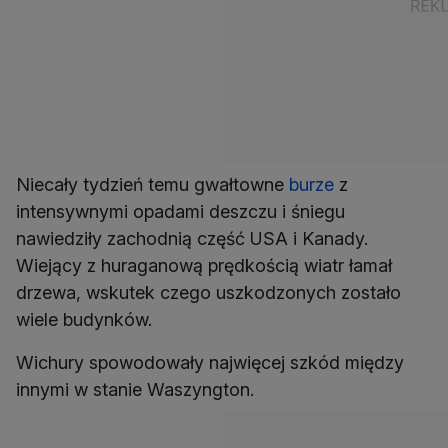
Niecały tydzień temu gwałtowne
burze
z
intensywnymi opadami deszczu i śniegu
nawiedziły zachodnią część USA i Kanady.
Wiejący z huraganową prędkością wiatr łamał
drzewa, wskutek czego uszkodzonych zostało
wiele budynków.
Wichury spowodowały najwięcej szkód między
innymi w stanie Waszyngton.