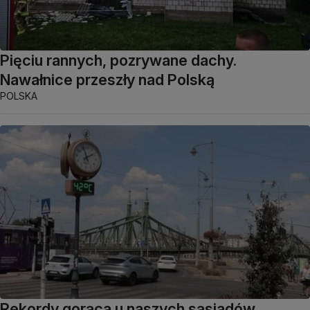
Pięciu rannych, pozrywane dachy.
Nawałnice przeszły nad Polską
POLSKA
Rekordy gorąca u naszych sąsiadów