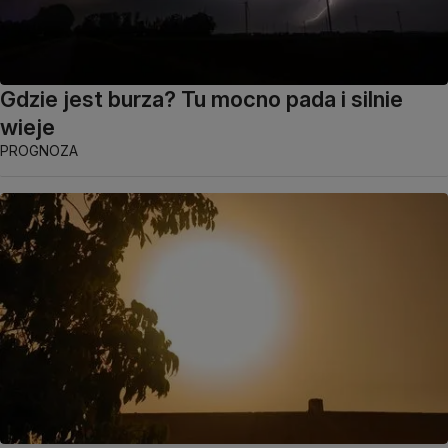
Gdzie jest burza? Tu mocno pada i silnie
wieje
PROGNOZA