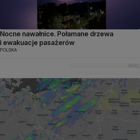
Nocne nawałnice. Połamane drzewa
i ewakuacje pasażerów
POLSKA