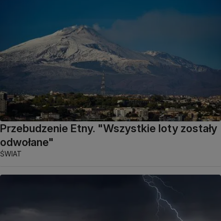
Przebudzenie Etny. "Wszystkie loty zostały
odwołane"
ŚWIAT