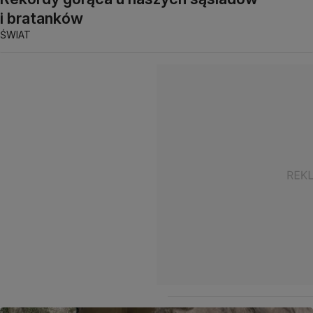
i bratanków
ŚWIAT