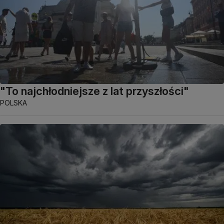
"To najchłodniejsze z lat przyszłości"
POLSKA