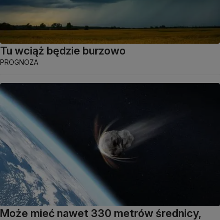
Tu wciąż będzie burzowo
PROGNOZA
Może mieć nawet 330 metrów średnicy,