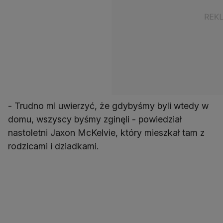
- Trudno mi uwierzyć, że gdybyśmy byli wtedy w
domu, wszyscy byśmy zginęli - powiedział
nastoletni Jaxon McKelvie, który mieszkał tam z
rodzicami i dziadkami.