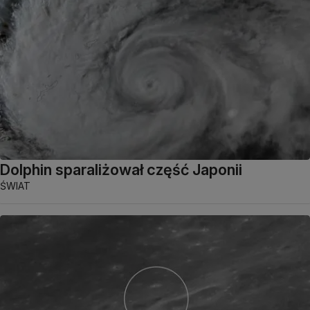
Dolphin sparaliżował część Japonii
ŚWIAT