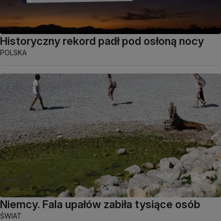
Historyczny rekord padł pod osłoną nocy
POLSKA
Niemcy. Fala upałów zabiła tysiące osób
ŚWIAT