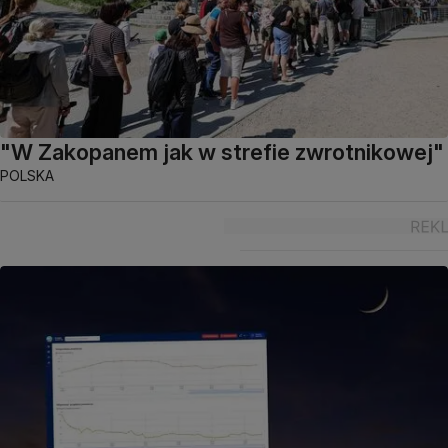
"W Zakopanem jak w strefie zwrotnikowej"
POLSKA