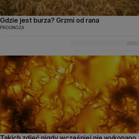
Gdzie jest burza? Grzmi od rana
PROGNOZA
Takich zdjęć nigdy wcześniej nie wykonano