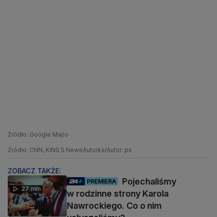
Źródło: Google Maps
Źródło: CNN, KING 5 News
Autorka/Autor: ps
ZOBACZ TAKŻE:
Pojechaliśmy
PREMIERA
27 min
w rodzinne strony Karola
Nawrockiego. Co o nim