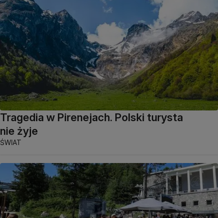
Tragedia w Pirenejach. Polski turysta
nie żyje
ŚWIAT