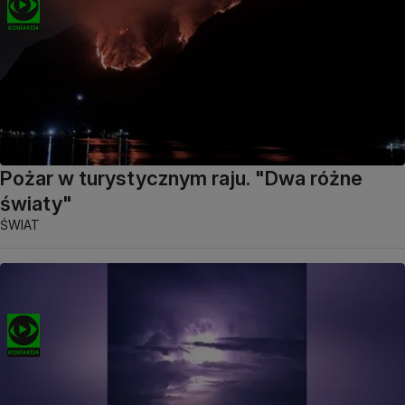
Pożar w turystycznym raju. "Dwa różne
światy"
ŚWIAT