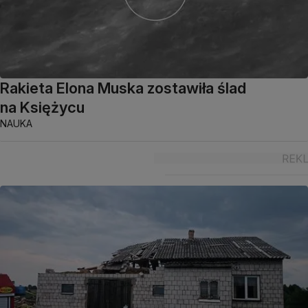
Rakieta Elona Muska zostawiła ślad
na Księżycu
NAUKA