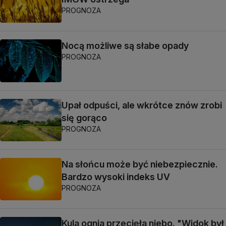
PROGNOZA
Nocą możliwe są słabe opady
PROGNOZA
Upał odpuści, ale wkrótce znów zrobi
się gorąco
PROGNOZA
Na słońcu może być niebezpiecznie.
Bardzo wysoki indeks UV
PROGNOZA
Kula ognia przecięła niebo. "Widok był