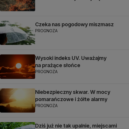
Czeka nas pogodowy miszmasz
PROGNOZA
Wysoki indeks UV. Uważajmy
na prażące słońce
PROGNOZA
Niebezpieczny skwar. W mocy
pomarańczowe i żółte alarmy
PROGNOZA
Dziś już nie tak upalnie, miejscami