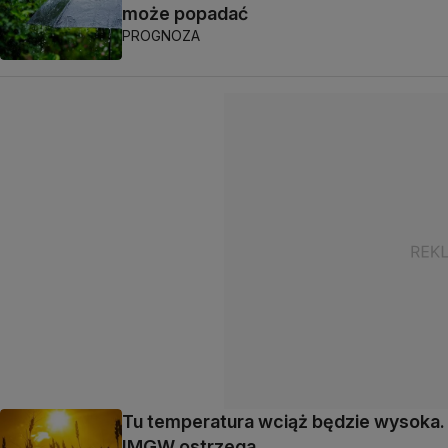
może popadać
PROGNOZA
Tu temperatura wciąż będzie wysoka.
IMGW ostrzega