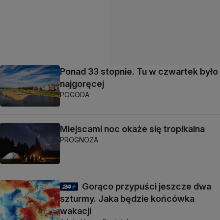
Ponad 33 stopnie. Tu w czwartek było
najgoręcej
POGODA
Miejscami noc okaże się tropikalna
PROGNOZA
Gorąco przypuści jeszcze dwa
szturmy. Jaka będzie końcówka
wakacji