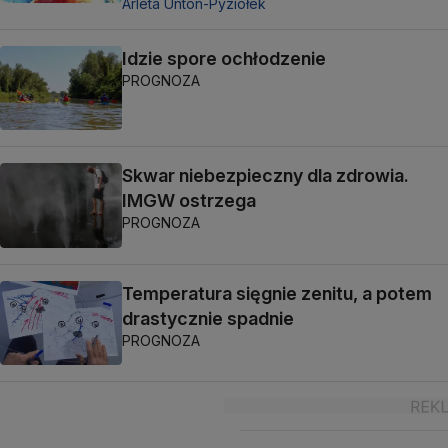
Arleta Unton-Pyziołek
Idzie spore ochłodzenie
PROGNOZA
Skwar niebezpieczny dla zdrowia.
IMGW ostrzega
PROGNOZA
Temperatura sięgnie zenitu, a potem
drastycznie spadnie
PROGNOZA